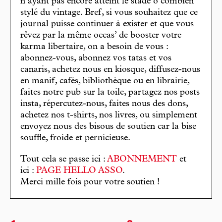
n’ayant pas encore atteint le stade ô combien
stylé du vintage. Bref, si vous souhaitez que ce
journal puisse continuer à exister et que vous
rêvez par la même occas’ de booster votre
karma libertaire, on a besoin de vous :
abonnez-vous, abonnez vos tatas et vos
canaris, achetez nous en kiosque, diffusez-nous
en manif, cafés, bibliothèque ou en librairie,
faites notre pub sur la toile, partagez nos posts
insta, répercutez-nous, faites nous des dons,
achetez nos t-shirts, nos livres, ou simplement
envoyez nous des bisous de soutien car la bise
souffle, froide et pernicieuse.
Tout cela se passe ici :
ABONNEMENT
et
ici :
PAGE HELLO ASSO
.
Merci mille fois pour votre soutien !