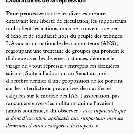
Laboratoires de la répression
Pour protester
contre les diverses mesures
entravant leur liberté de circulation, les supporteurs
multiplient les actions, mais ne trouvent que peu
d’écho et de solidarité hors du peuple des tribunes.
L’Association nationale des supporteurs (ANS),
regroupant une trentaine de groupes qui prônent le
dialogue avec les diverses instances, dénonce le
virage du « tout répressif » entrepris ces dernières
saisons. Suite à l’adoption au Sénat au mois
d’octobre dernier d’une proposition de loi portant
sur les interdictions préventives de manifester
calquées sur le modèle des IAS, l’association, pas
rancunière envers les militants qui ne l’avaient
jamais soutenue, a dit observer «
avec inquiétude que
le droit d’exception applicable aux supporteurs menace
désormais d’autres catégories de citoyens
».