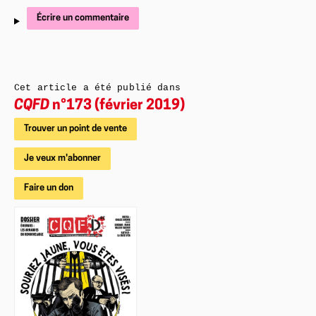
Écrire un commentaire
Cet article a été publié dans
CQFD
n°173 (février 2019)
Trouver un point de vente
Je veux m'abonner
Faire un don