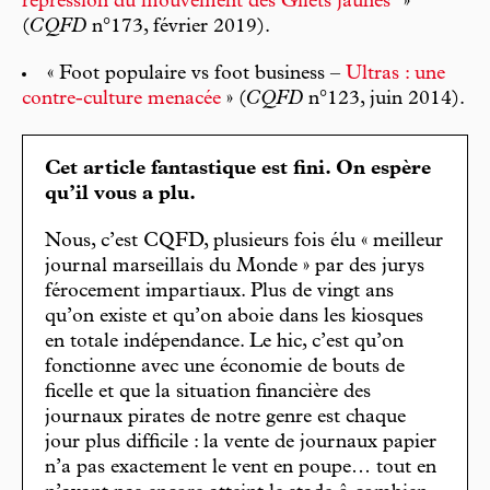
répression du mouvement des Gilets jaunes"
»
(
CQFD
n°173, février 2019).
« Foot populaire vs foot business –
Ultras : une
contre-culture menacée
» (
CQFD
n°123, juin 2014).
Cet article fantastique est fini. On espère
qu’il vous a plu.
Nous, c’est CQFD, plusieurs fois élu « meilleur
journal marseillais du Monde » par des jurys
férocement impartiaux. Plus de vingt ans
qu’on existe et qu’on aboie dans les kiosques
en totale indépendance. Le hic, c’est qu’on
fonctionne avec une économie de bouts de
ficelle et que la situation financière des
journaux pirates de notre genre est chaque
jour plus difficile : la vente de journaux papier
n’a pas exactement le vent en poupe… tout en