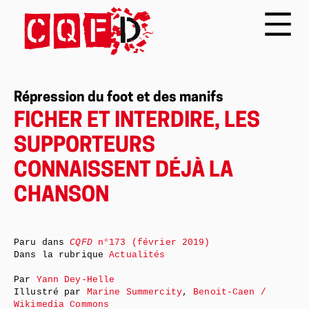
Répression du foot et des manifs
FICHER ET INTERDIRE, LES
SUPPORTEURS
CONNAISSENT DÉJÀ LA
CHANSON
Paru dans
CQFD
n°173 (février 2019)
Dans la rubrique
Actualités
Par
Yann Dey-Helle
Illustré par
Marine Summercity
,
Benoit-Caen /
Wikimedia Commons