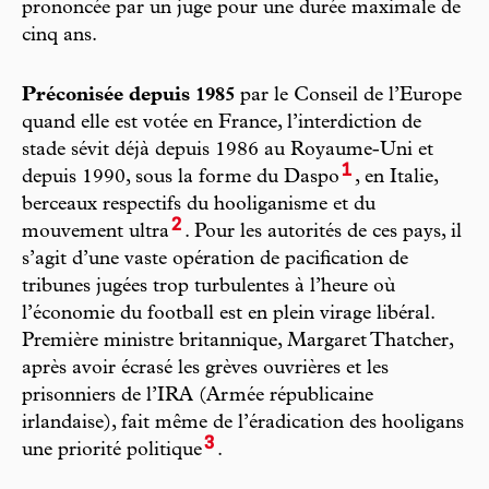
prononcée par un juge pour une durée maximale de
cinq ans.
Préconisée depuis 1985
par le Conseil de l’Europe
quand elle est votée en France, l’interdiction de
stade sévit déjà depuis 1986 au Royaume-Uni et
1
depuis 1990, sous la forme du Daspo
, en Italie,
berceaux respectifs du hooliganisme et du
2
mouvement ultra
. Pour les autorités de ces pays, il
s’agit d’une vaste opération de pacification de
tribunes jugées trop turbulentes à l’heure où
l’économie du football est en plein virage libéral.
Première ministre britannique, Margaret Thatcher,
après avoir écrasé les grèves ouvrières et les
prisonniers de l’IRA (Armée républicaine
irlandaise), fait même de l’éradication des hooligans
3
une priorité politique
.