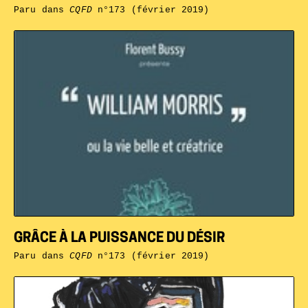
Paru dans
CQFD
n°173 (février 2019)
GRÂCE À LA PUISSANCE DU DÉSIR
Paru dans
CQFD
n°173 (février 2019)