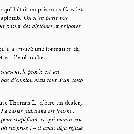
qu’il était en prison : «
Ce n’est
c aplomb.
On n’en parle pas
ut passer des diplômes et préparer
qu’il a trouvé une formation de
retien d’embauche.
souvent, le procès est un
r pas d’emploi, mais tout d’un coup
cuse Thomas L. d’être un dealer,
«
Le casier judiciaire est fourni :
pour stupéfiant, ce qui montre un
h surprise ! – il avait déjà refusé