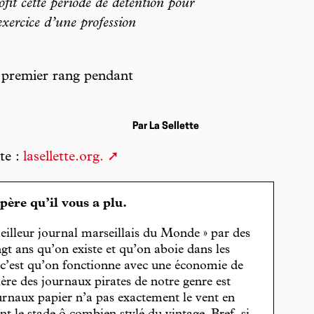
fit cette période de détention pour
exercice d’une profession
 premier rang pendant
Par La Sellette
te :
lasellette.org.
spère qu’il vous a plu.
eilleur journal marseillais du Monde » par des
gt ans qu’on existe et qu’on aboie dans les
, c’est qu’on fonctionne avec une économie de
cière des journaux pirates de notre genre est
journaux papier n’a pas exactement le vent en