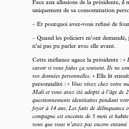
Face aux allusions de la présidente, il m
uniquement de sa consommation perso
– Et pourquoi avez-vous refusé de four
– Quand les policiers m’ont demandé, 
n’ai pas pu parler avec elle avant.
Cette méfiance agace la présidente : «
savoir si vous faites ça souvent. Ils ne s
vos données personnelles.
» Elle lit ensu
personnalité : «
Vous vivez chez votre mè
Mali et vous avez été adopté à l’âge de 2 
questionnements identitaires pendant votr
foyer à 14 ans. Les faits de délinquance
compagne est enceinte de 5 mois et habit
vous que vous n’avez pas encore entamé u