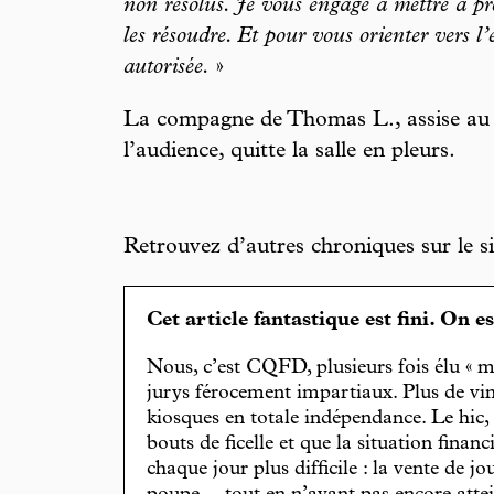
non résolus. Je vous engage à mettre à pro
les résoudre. Et pour vous orienter vers l’
autorisée.
»
La compagne de Thomas L., assise au
l’audience, quitte la salle en pleurs.
Retrouvez d’autres chroniques sur le si
Cet article fantastique est fini. On e
Nous, c’est CQFD, plusieurs fois élu « m
jurys férocement impartiaux. Plus de vin
kiosques en totale indépendance. Le hic
bouts de ficelle et que la situation finan
chaque jour plus difficile : la vente de 