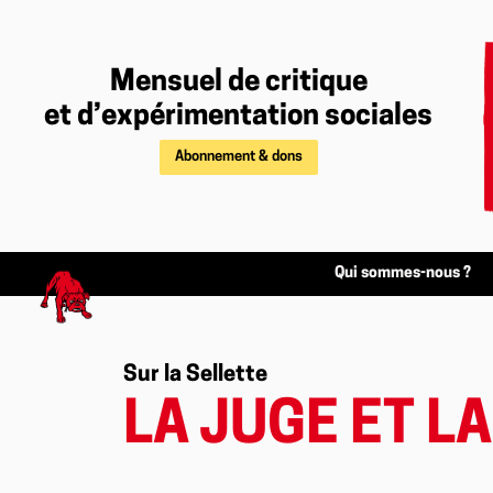
Mensuel de critique
et d’expérimentation sociales
Abonnement & dons
Qui sommes-nous ?
Sur la Sellette
LA JUGE ET L