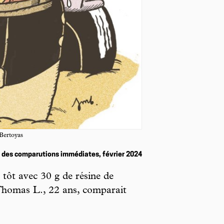
Bertoyas
 des comparutions immédiates, février 2024
s tôt avec 30 g de résine de
 Thomas L., 22 ans, comparait
.