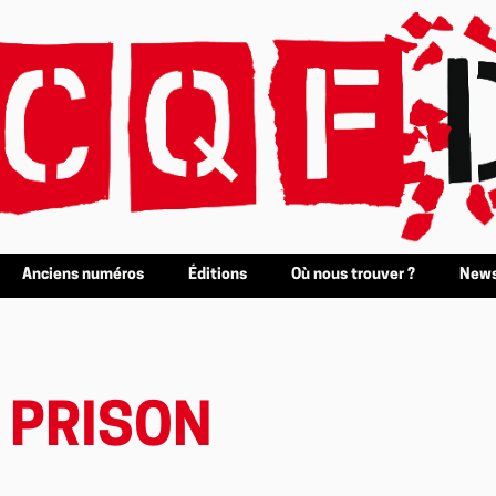
Anciens numéros
Éditions
Où nous trouver ?
News
A PRISON