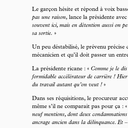
Le garçon hésite et répond à voix basse 
pas une raison
, lance la présidente ave
souvent ici, mais en détention aussi on pe
sa sortie.
»
Un peu déstabilisé, le prévenu précise 
mécanicien et qu’il doit passer un ent
La présidente ricane : «
Comme je le dis 
formidable accélérateur de carrière ! Hie
du travail autant qu’on veut !
»
Dans ses réquisitions, le procureur ac
même s’il ne comparait pas pour ça : 
neuf mentions, dont deux condamnations 
ancrage ancien dans la délinquance. Et – o