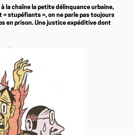
à la chaîne la petite délinquance urbaine,
 « stupéfiants », on ne parle pas toujours
mps en prison. Une justice expéditive dont