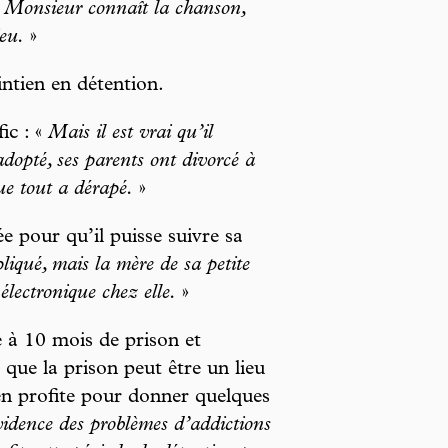
. Monsieur connaît la chanson,
eu.
»
ntien en détention.
ic : «
Mais il est vrai qu’il
opté, ses parents ont divorcé à
ue tout a dérapé.
»
e pour qu’il puisse suivre sa
iqué, mais la mère de sa petite
 électronique chez elle.
»
à 10 mois de prison et
que la prison peut être un lieu
 en profite pour donner quelques
évidence des problèmes d’addictions