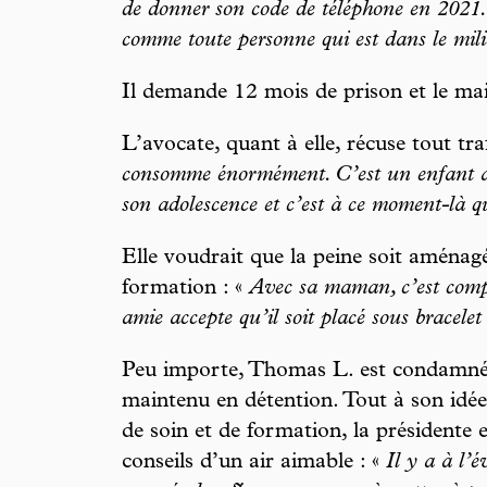
de donner son code de téléphone en 2021
comme toute personne qui est dans le mili
Il demande 12 mois de prison et le mai
L’avocate, quant à elle, récuse tout traf
consomme énormément. C’est un enfant ad
son adolescence et c’est à ce moment-là q
Elle voudrait que la peine soit aménagé
formation : «
Avec sa maman, c’est compl
amie accepte qu’il soit placé sous bracelet
Peu importe, Thomas L. est condamné 
maintenu en détention. Tout à son idée 
de soin et de formation, la présidente
conseils d’un air aimable : «
Il y a à l’