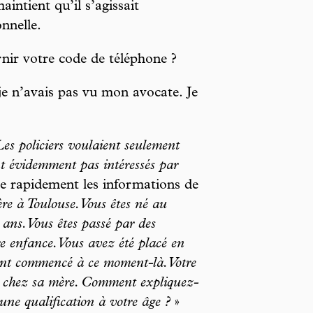
aintient qu’il s’agissait
nnelle.
nir votre code de téléphone ?
je n’avais pas vu mon avocate. Je
Les policiers voulaient seulement
ont évidemment pas intéressés par
ite rapidement les informations de
re à Toulouse. Vous êtes né au
ans. Vous êtes passé par des
e enfance. Vous avez été placé en
 ont commencé à ce moment-là. Votre
e chez sa mère. Comment expliquez-
ne qualification à votre âge ?
»