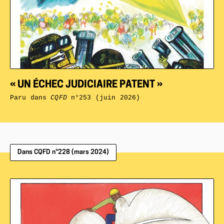
« UN ÉCHEC JUDICIAIRE PATENT »
Paru dans
CQFD
n°253 (juin 2026)
Dans CQFD n°228 (mars 2024)