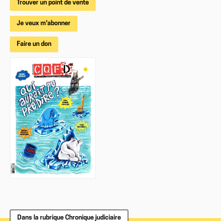
Trouver un point de vente
Je veux m'abonner
Faire un don
Dans la rubrique Chronique judiciaire