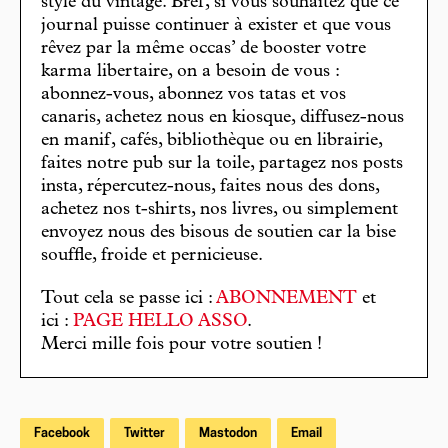
stylé du vintage. Bref, si vous souhaitez que ce
journal puisse continuer à exister et que vous
rêvez par la même occas’ de booster votre
karma libertaire, on a besoin de vous :
abonnez-vous, abonnez vos tatas et vos
canaris, achetez nous en kiosque, diffusez-nous
en manif, cafés, bibliothèque ou en librairie,
faites notre pub sur la toile, partagez nos posts
insta, répercutez-nous, faites nous des dons,
achetez nos t-shirts, nos livres, ou simplement
envoyez nous des bisous de soutien car la bise
souffle, froide et pernicieuse.
Tout cela se passe ici :
ABONNEMENT
et
ici :
PAGE HELLO ASSO
.
Merci mille fois pour votre soutien !
Facebook
Twitter
Mastodon
Email