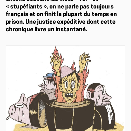
« stupéfiants », on ne parle pas toujours
français et on finit la plupart du temps en
prison. Une justice expéditive dont cette
chronique livre un instantané.