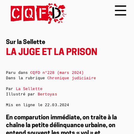
Sur la Sellette
LA JUGE ET LA PRISON
Paru dans
CQFD n°228 (mars 2024)
Dans la rubrique
Chronique judiciaire
Par
La Sellette
Illustré par
Bertoyas
Mis en ligne le
22.03.2024
En comparution immédiate, on traite à la
chaîne la petite délinquance urbaine, on
entend souvent les mots « vol » et