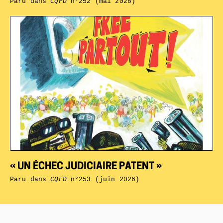
Paru dans
CQFD
n°252 (mai 2026)
« UN ÉCHEC JUDICIAIRE PATENT »
Paru dans
CQFD
n°253 (juin 2026)