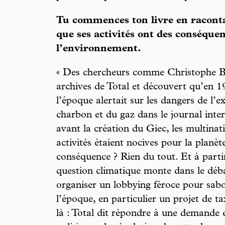
Tu commences ton livre en racontan
que ses activités ont des conséque
l’environnement.
« Des chercheurs comme Christophe Bon
archives de Total et découvert qu’en 1
l’époque alertait sur les dangers de l’e
charbon et du gaz dans le journal inter
avant la création du Giec, les multinat
activités étaient nocives pour la planète
conséquence ? Rien du tout. Et à part
question climatique monte dans le déb
organiser un lobbying féroce pour sabot
l’époque, en particulier un projet de t
là : Total dit répondre à une demande e