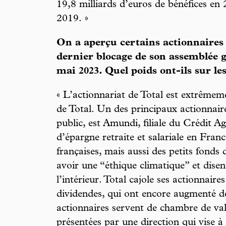
19,8 milliards d’euros de bénéfices en 
2019. »
On a aperçu certains actionnaires 
dernier blocage de son assemblée g
mai 2023. Quel poids ont-ils sur le
« L’actionnariat de Total est extrêmemen
de Total. Un des principaux actionnair
public, est Amundi, filiale du Crédit Ag
d’épargne retraite et salariale en Franc
françaises, mais aussi des petits fonds
avoir une “éthique climatique” et disent
l’intérieur. Total cajole ses actionnair
dividendes, qui ont encore augmenté d
actionnaires servent de chambre de val
présentées par une direction qui vise à f