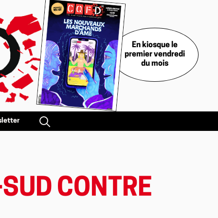
En kiosque le
premier vendredi
du mois
letter
D-SUD CONTRE