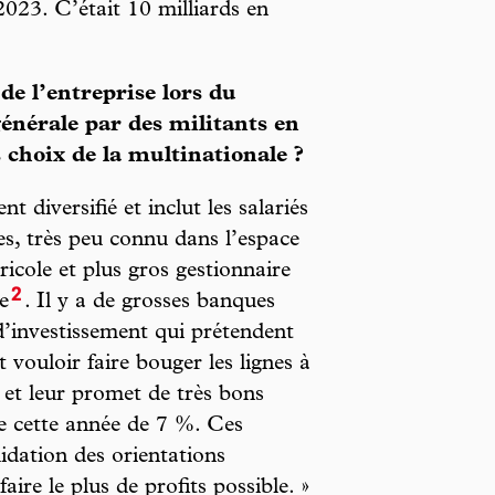
2023. C’était 10 milliards en
de l’entreprise lors du
énérale par des militants en
s choix de la multinationale ?
t diversifié et inclut les salariés
es, très peu connu dans l’espace
ricole et plus gros gestionnaire
2
e
. Il y a de grosses banques
 d’investissement qui prétendent
 vouloir faire bouger les lignes à
es et leur promet de très bons
e cette année de 7 %. Ces
idation des orientations
aire le plus de profits possible. »