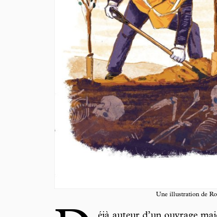
Une illustration de Ro
éjà auteur d’un ouvrage maje