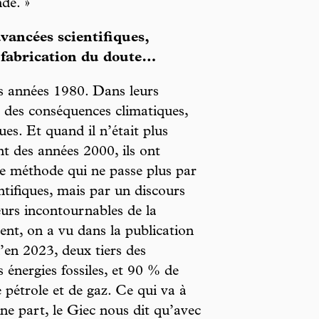
de. »
vancées scientifiques,
e fabrication du doute…
es années 1980. Dans leurs
l des conséquences climatiques,
ues. Et quand il n’était plus
nt des années 2000, ils ont
e méthode qui ne passe plus par
ntifiques, mais par un discours
eurs incontournables de la
sent, on a vu dans la publication
u’en 2023, deux tiers des
s énergies fossiles, et 90 % de
e pétrole et de gaz. Ce qui va à
une part, le Giec nous dit qu’avec