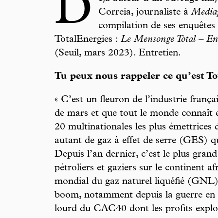
D
Correia, journaliste à
Media
compilation de ses enquêtes 
TotalEnergies :
Le Mensonge Total – Enq
(Seuil, mars 2023). Entretien.
Tu peux nous rappeler ce qu’est To
« C’est un fleuron de l’industrie frança
de mars et que tout le monde connaît 
20 multinationales les plus émettrices d
autant de gaz à effet de serre (GES) qu
Depuis l’an dernier, c’est le plus gran
pétroliers et gaziers sur le continent af
mondial du gaz naturel liquéfié (GNL),
boom, notamment depuis la guerre en U
lourd du CAC40 dont les profits explos