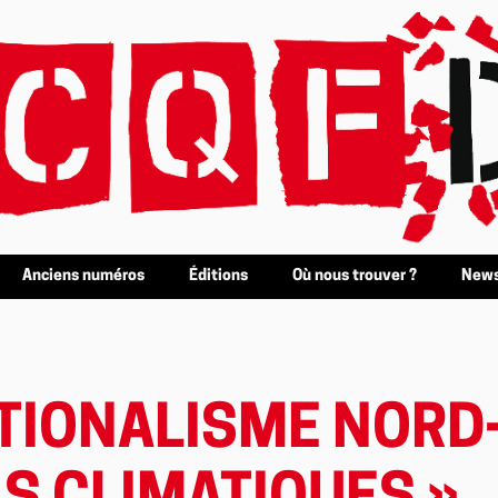
Anciens numéros
Éditions
Où nous trouver ?
News
NATIONALISME NOR