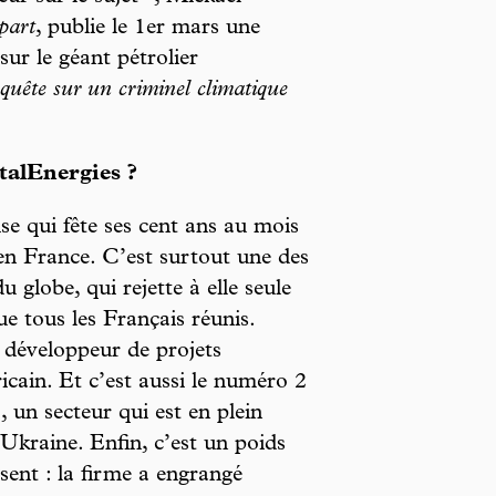
part
, publie le 1er mars une
sur le géant pétrolier
uête sur un criminel climatique
talEnergies ?
ise qui fête ses cent ans au mois
en France. C’est surtout une des
u globe, qui rejette à elle seule
e tous les Français réunis.
d développeur de projets
ricain. Et c’est aussi le numéro 2
 un secteur qui est en plein
kraine. Enfin, c’est un poids
ent : la firme a engrangé