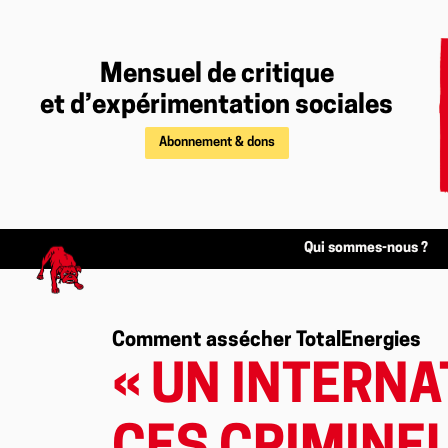
Mensuel de critique
et d’expérimentation sociales
Abonnement & dons
Qui sommes-nous ?
Comment assécher TotalEnergies
« UN INTER­