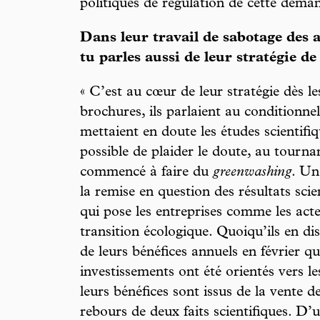
politiques de régulation de cette deman
Dans leur travail de sabotage des a
tu parles aussi de leur stratégie d
« C’est au cœur de leur stratégie dès l
brochures, ils parlaient au conditionne
mettaient en doute les études scientifiq
possible de plaider le doute, au tourna
commencé à faire du
greenwashing
. Un
la remise en question des résultats scie
qui pose les entreprises comme les act
transition écologique. Quoiqu’ils en di
de leurs bénéfices annuels en février q
investissements ont été orientés vers le
leurs bénéfices sont issus de la vente d
rebours de deux faits scientifiques. D’