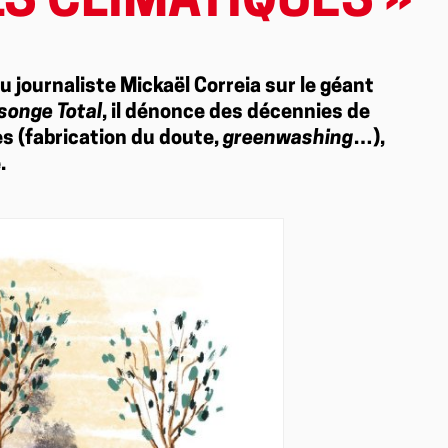
S CLIMATIQUES »
u journaliste Mickaël Correia sur le géant
songe Total
, il dénonce des décennies de
s (fabrication du doute,
greenwashing
…),
.