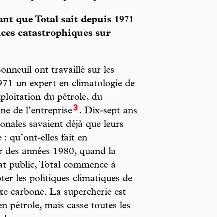
t que Total sait depuis 1971
nces catastrophiques sur
neuil ont travaillé sur les
971 un expert en climatologie de
xploitation du pétrole, du
3
ne de l’entreprise
. Dix-sept ans
ionales savaient déjà que leurs
 : qu’ont-elles fait en
ir des années 1980, quand la
at public, Total commence à
er les politiques climatiques de
axe carbone. La supercherie est
n pétrole, mais casse toutes les