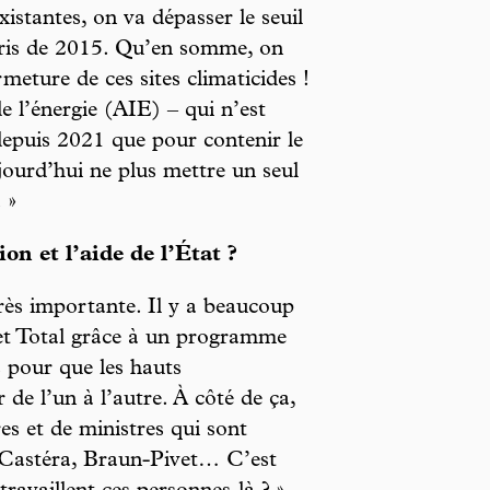
existantes, on va dépasser le seuil
Paris de 2015. Qu’en somme, on
eture de ces sites climaticides !
e l’énergie (AIE) – qui n’est
depuis 2021 que pour contenir le
ourd’hui ne plus mettre un seul
 »
ion et l’aide de l’État ?
 très importante. Il y a beaucoup
 et Total grâce à un programme
s pour que les hauts
 de l’un à l’autre. À côté de ça,
es et de ministres qui sont
-Castéra, Braun-Pivet… C’est