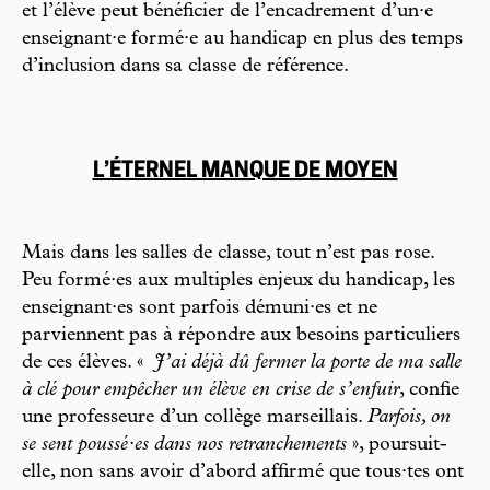
et l’élève peut bénéficier de l’encadrement d’un·e
enseignant·e formé·e au handicap en plus des temps
d’inclusion dans sa classe de référence.
L’ÉTERNEL MANQUE DE MOYEN
Mais dans les salles de classe, tout n’est pas rose.
Peu formé·es aux multiples enjeux du handicap, les
enseignant·es sont parfois démuni·es et ne
parviennent pas à répondre aux besoins particuliers
de ces élèves. «
J’ai déjà dû fermer la porte de ma salle
à clé pour empêcher un élève en crise de s’enfuir
, confie
une professeure d’un collège marseillais.
Parfois, on
se sent poussé·es dans nos retranchements
», poursuit-
elle, non sans avoir d’abord affirmé que tous·tes ont