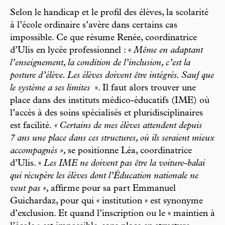
Selon le handicap et le profil des élèves, la scolarité
à l’école ordinaire s’avère dans certains cas
impossible. Ce que résume Renée, coordinatrice
d’Ulis en lycée professionnel : «
Même en adaptant
l’enseignement, la condition de l’inclusion, c’est la
posture d’élève. Les élèves doivent être intégrés. Sauf que
le système a ses limites
». Il faut alors trouver une
place dans des instituts médico-éducatifs (IME) où
l’accès à des soins spécialisés et pluridisciplinaires
est facilité.
« Certains de mes élèves attendent depuis
7 ans une place dans ces structures, où ils seraient mieux
accompagnés »,
se positionne Léa, coordinatrice
d’Ulis. «
Les IME ne doivent pas être la voiture-balai
qui récupère les élèves dont l’Éducation nationale ne
veut pas »,
affirme pour sa part Emmanuel
Guichardaz, pour qui « institution » est synonyme
d’exclusion. Et quand l’inscription ou le « maintien à