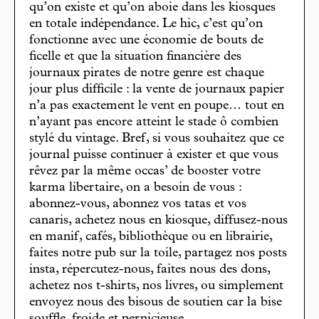
qu’on existe et qu’on aboie dans les kiosques
en totale indépendance. Le hic, c’est qu’on
fonctionne avec une économie de bouts de
ficelle et que la situation financière des
journaux pirates de notre genre est chaque
jour plus difficile : la vente de journaux papier
n’a pas exactement le vent en poupe… tout en
n’ayant pas encore atteint le stade ô combien
stylé du vintage. Bref, si vous souhaitez que ce
journal puisse continuer à exister et que vous
rêvez par la même occas’ de booster votre
karma libertaire, on a besoin de vous :
abonnez-vous, abonnez vos tatas et vos
canaris, achetez nous en kiosque, diffusez-nous
en manif, cafés, bibliothèque ou en librairie,
faites notre pub sur la toile, partagez nos posts
insta, répercutez-nous, faites nous des dons,
achetez nos t-shirts, nos livres, ou simplement
envoyez nous des bisous de soutien car la bise