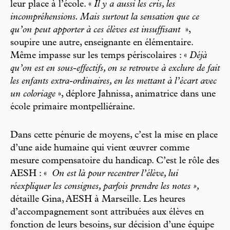
leur place à l’école. «
Il y a aussi les cris, les
incompréhensions. Mais surtout la sensation que ce
qu’on peut apporter à ces élèves est insuffisant
»,
soupire une autre, enseignante en élémentaire.
Même impasse sur les temps périscolaires : «
Déjà
qu’on est en sous-effectifs, on se retrouve à exclure de fait
les enfants extra-ordinaires, en les mettant à l’écart avec
un coloriage
», déplore Jahnissa, animatrice dans une
école primaire montpelliéraine.
Dans cette pénurie de moyens, c’est la mise en place
d’une aide humaine qui vient œuvrer comme
mesure compensatoire du handicap. C’est le rôle des
AESH : «
On est là pour recentrer l’élève, lui
réexpliquer les consignes, parfois prendre les notes »,
détaille Gina, AESH à Marseille. Les heures
d’accompagnement sont attribuées aux élèves en
fonction de leurs besoins, sur décision d’une équipe