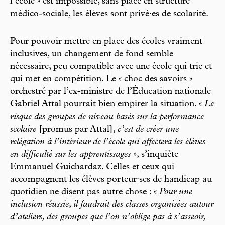
l’école » est impossible, sans place en structure
médico-sociale, les élèves sont privé·es de scolarité.
Pour pouvoir mettre en place des écoles vraiment
inclusives, un changement de fond semble
nécessaire, peu
compatible avec une école qui trie et
qui met en compétition. Le « choc des savoirs »
orchestré par l’ex-ministre de l’Éducation nationale
Gabriel Attal pourrait bien empirer la situation. «
Le
risque des groupes de niveau basés sur la performance
scolaire
[promus par Attal]
, c’est de créer une
relégation à l’intérieur de l’école qui affectera les élèves
en difficulté sur les apprentissages »,
s’inquiète
Emmanuel Guichardaz. Celles et ceux qui
accompagnent les élèves porteur·ses de handicap au
quotidien ne disent pas autre chose : «
Pour une
inclusion réussie, il faudrait des classes organisées autour
d’ateliers, des groupes que l’on n’oblige pas à s’asseoir,