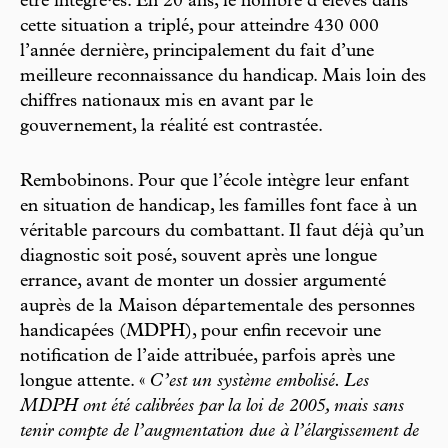
être intégré·es. En 20 ans, le nombre d’élèves dans
cette situation a triplé, pour atteindre 430 000
l’année dernière, principalement du fait d’une
meilleure reconnaissance du handicap. Mais loin des
chiffres nationaux mis en avant par le
gouvernement, la réalité est contrastée.
Rembobinons. Pour que l’école intègre leur enfant
en situation de handicap, les familles font face à un
véritable parcours du combattant. Il faut déjà qu’un
diagnostic soit posé, souvent après une longue
errance, avant de monter un dossier argumenté
auprès de la Maison départementale des personnes
handicapées (MDPH), pour enfin recevoir une
notification de l’aide attribuée, parfois après une
longue attente. «
C’est un système embolisé. Les
MDPH ont été calibrées par la loi de 2005, mais sans
tenir compte de l’augmentation due à l’élargissement de