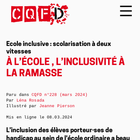
Ecole inclusive : scolarisation à deux
vitesses
À L’ÉCOLE , L’INCLUSIVITÉ À
LA RAMASSE
Paru dans
CQFD n°228 (mars 2024)
Par
Léna Rosada
Illustré par
Jeanne Pierson
Mis en ligne le
08.03.2024
L’inclusion des élèves porteur·ses de
handicap au sein de l’école ordinaire a beau