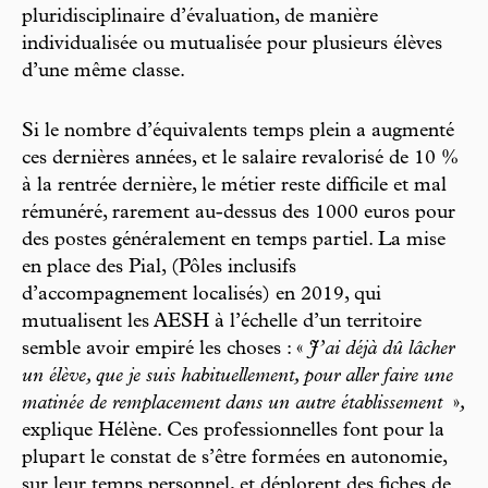
pluridisciplinaire d’évaluation, de manière
individualisée ou mutualisée pour plusieurs élèves
d’une même classe.
Si le nombre d’équivalents temps plein a augmenté
ces dernières années, et le salaire revalorisé de 10 %
à la rentrée dernière, le métier reste difficile et mal
rémunéré, rarement au-dessus des 1000 euros pour
des postes généralement en temps partiel. La mise
en place des Pial, (Pôles inclusifs
d’accompagnement localisés) en 2019, qui
mutualisent les AESH à l’échelle d’un territoire
semble avoir empiré les choses : «
J’ai déjà dû lâcher
un élève, que je suis habituellement, pour aller faire une
matinée de remplacement dans un autre établissement
»
,
explique Hélène. Ces professionnelles font pour la
plupart le constat de s’être formées en autonomie,
sur leur temps personnel, et déplorent des fiches de