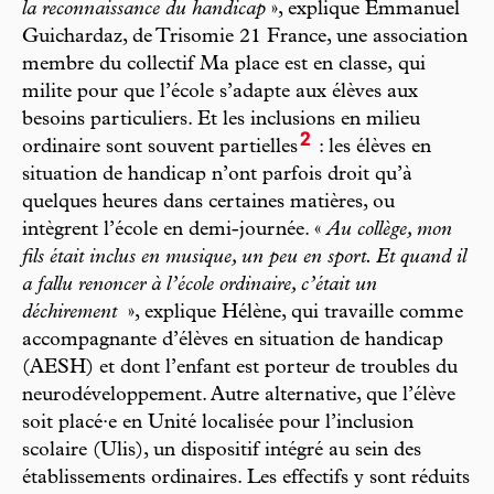
la reconnaissance du handicap
», explique Emmanuel
Guichardaz, de Trisomie 21 France, une association
membre du collectif Ma place est en classe,
qui
milite pour que l’école s’adapte aux élèves aux
besoins particuliers. Et les inclusions en milieu
2
ordinaire sont souvent partielles
: les élèves en
situation de handicap n’ont parfois droit qu’à
quelques heures dans certaines matières, ou
intègrent l’école en demi-journée. «
Au collège, mon
fils était inclus en musique, un peu en sport. Et quand il
a fallu renoncer à l’école ordinaire, c’était un
déchirement
», explique Hélène, qui travaille comme
accompagnante d’élèves en situation de handicap
(AESH) et dont l’enfant est porteur de troubles du
neurodéveloppement. Autre alternative, que l’élève
soit placé·e en Unité localisée pour l’inclusion
scolaire (Ulis), un dispositif intégré au sein des
établissements ordinaires. Les effectifs y sont réduits