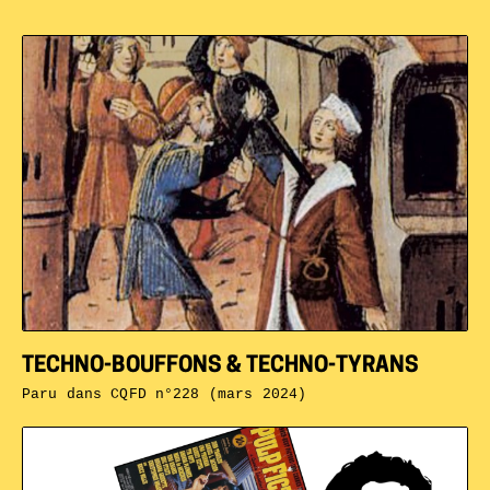
TECHNO-BOUFFONS & TECHNO-TYRANS
Paru dans
CQFD n°228 (mars 2024)