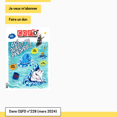
Je veux m'abonner
Faire un don
Dans CQFD n°228 (mars 2024)