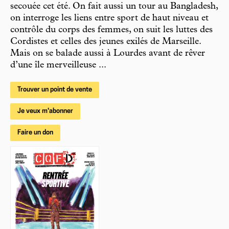
secouée cet été. On fait aussi un tour au Bangladesh,
on interroge les liens entre sport de haut niveau et
contrôle du corps des femmes, on suit les luttes des
Cordistes et celles des jeunes exilés de Marseille.
Mais on se balade aussi à Lourdes avant de rêver
d’une île merveilleuse ...
Trouver un point de vente
Je veux m'abonner
Faire un don