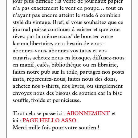
jour plus difficile : la vente de journaux papier
n’a pas exactement le vent en poupe… tout en
n’ayant pas encore atteint le stade ô combien
stylé du vintage. Bref, si vous souhaitez que ce
journal puisse continuer à exister et que vous
rêvez par la même occas’ de booster votre
karma libertaire, on a besoin de vous :
abonnez-vous, abonnez vos tatas et vos
canaris, achetez nous en kiosque, diffusez-nous
en manif, cafés, bibliothèque ou en librairie,
faites notre pub sur la toile, partagez nos posts
insta, répercutez-nous, faites nous des dons,
achetez nos t-shirts, nos livres, ou simplement
envoyez nous des bisous de soutien car la bise
souffle, froide et pernicieuse.
Tout cela se passe ici :
ABONNEMENT
et
ici :
PAGE HELLO ASSO
.
Merci mille fois pour votre soutien !