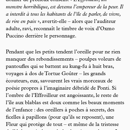
monstre horribilique, est devenu l’empereur de la peur. Il
a interdit à tous les habitants de l’île de parler, de vivre,
de rire en paix
», avertit-elle – alors que l’auditeur
adulte, ravi, reconnaît le timbre de voix d’Oxmo
Puccino derrière le personnage.
Pendant que les petits tendent l’oreille pour ne rien
manquer des rebondissements – poulpes voleurs de
pantoufles qui se battent au kung-fu à huit bras,
voyages à dos de Tortue Goûter – les grands
écouteurs, eux, savourent les vrais morceaux de
poésie propres à l’imaginaire débridé de Ponti. Si
l’ombre de l’Effroilleur est angoissante, le reste de
l’île aux blablas est doux comme les beaux moments
de l’enfance : des oreillers à poches à secrets, des
ficelles à papillons (pour qu’ils se reposent), une
Fleur qui protège de tout – et même de la tristesse