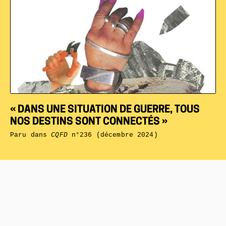
« DANS UNE SITUATION DE GUERRE, TOUS
NOS DESTINS SONT CONNECTÉS »
Paru dans
CQFD
n°236 (décembre 2024)