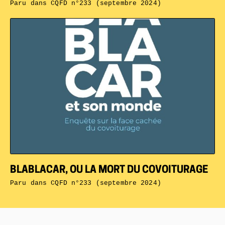
Paru dans
CQFD n°233 (septembre 2024)
BLABLACAR, OU LA MORT DU COVOITURAGE
Paru dans
CQFD n°233 (septembre 2024)