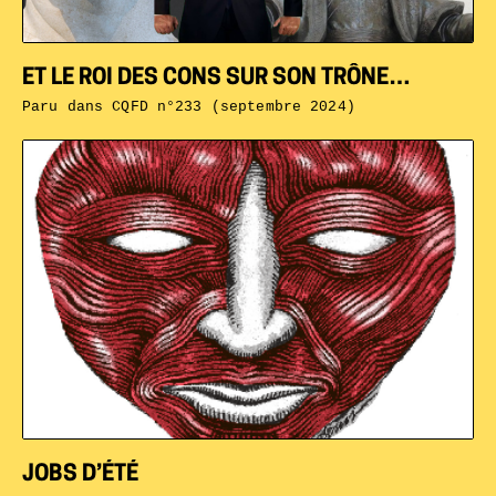
ET LE ROI DES CONS SUR SON TRÔNE…
Paru dans
CQFD n°233 (septembre 2024)
JOBS D’ÉTÉ