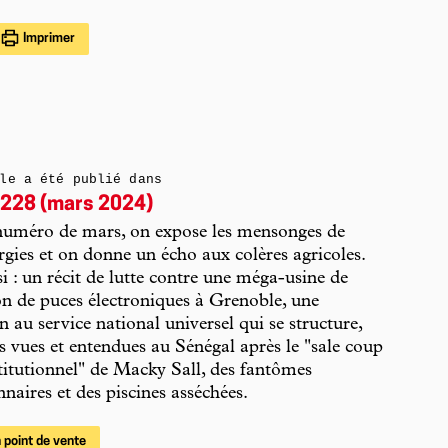
Imprimer
le a été publié dans
228 (mars 2024)
numéro de mars, on expose les mensonges de
gies et on donne un écho aux colères agricoles.
i : un récit de lutte contre une méga-usine de
n de puces électroniques à Grenoble, une
n au service national universel qui se structure,
s vues et entendues au Sénégal après le "sale coup
stitutionnel" de Macky Sall, des fantômes
nnaires et des piscines asséchées.
 point de vente