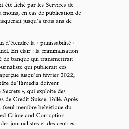
it été fiché par les Services de
 moins, en cas de publication de
risquerait jusqu’à trois ans de
 d’étendre la « punissabilité »
nel. En clair : la criminalisation
 de banque qui transmettrait
ournaliste qui publierait ces
aperçue jusqu’en février 2022,
quête de Tamedia doivent
 Secrets », qui exploite des
es de Credit Suisse. Tollé. Après
a (seul membre helvétique du
ed Crime and Corruption
es journalistes et des centres