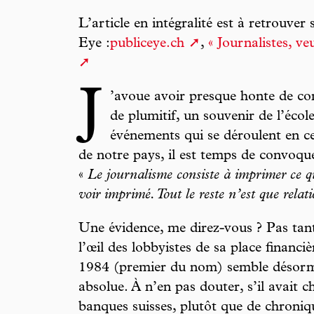
L’article en intégralité est à retrouver 
Eye :
publiceye.ch
,
« Journalistes, ve
J
’avoue avoir presque honte de co
de plumitif, un souvenir de l’éco
événements qui se déroulent en 
de notre pays, il est temps de convoq
«
Le journalisme consiste à imprimer ce 
voir imprimé. Tout le reste n’est que relat
Une évidence, me direz-vous ? Pas tant
l’œil des lobbyistes de sa place financiè
1984 (premier du nom) semble désorma
absolue. À n’en pas douter, s’il avait ch
banques suisses, plutôt que de chroniq