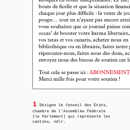
kiosques en totale indépendance. Le hic
bouts de ficelle et que la situation finan
chaque jour plus difficile : la vente de 
poupe… tout en n’ayant pas encore attein
vous souhaitez que ce journal puisse con
occas’ de booster votre karma libertaire
vos tatas et vos canaris, achetez nous en
bibliothèque ou en librairie, faites notre 
répercutez-nous, faites nous des dons, ac
envoyez nous des bisous de soutien car la 
Tout cela se passe ici :
ABONNEMEN
Merci mille fois pour votre soutien !
1
Désigne le Conseil des États,
chambre de l’Assemblée fédérale
(le Parlement) qui représente les
cantons, ndlr.