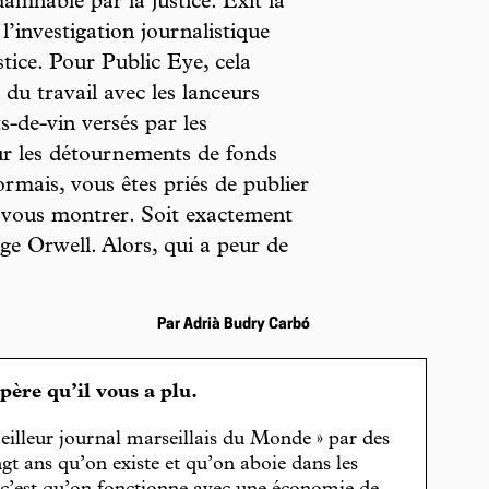
amnable par la justice. Exit la
 l’investigation journalistique
stice. Pour Public Eye, cela
 du travail avec les lanceurs
ts-de-vin versés par les
ur les détournements de fonds
rmais, vous êtes priés de publier
n vous montrer. Soit exactement
ge Orwell. Alors, qui a peur de
Par Adrià Budry Carbó
spère qu’il vous a plu.
eilleur journal marseillais du Monde » par des
gt ans qu’on existe et qu’on aboie dans les