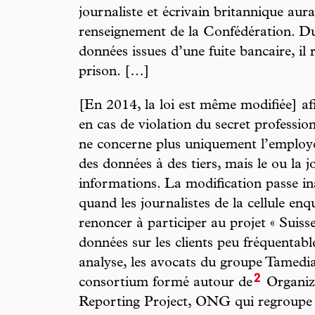
journaliste et écrivain britannique aura
renseignement de la Confédération. Du
données issues d’une fuite bancaire, il 
prison. […]
[En 2014, la loi est même modifiée] afin
en cas de violation du secret profession
ne concerne plus uniquement l’employé
des données à des tiers, mais le ou la j
informations. La modification passe in
quand les journalistes de la cellule en
renoncer à participer au projet « Suisse
données sur les clients peu fréquentabl
analyse, les avocats du groupe Tamedi
2
consortium formé autour de
Organiz
Reporting Project, ONG qui regroupe d