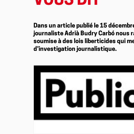
VOUS DIT
Dans un article publié le 15 décembre
journaliste Adrià Budry Carbó nous 
soumise à des lois liberticides qui 
d’investigation journalistique.