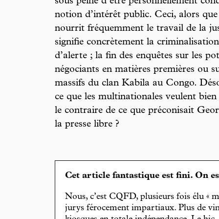
sous peine d’être personnellement cond
notion d’intérêt public. Ceci, alors que
nourrit fréquemment le travail de la ju
signifie concrètement la criminalisation
d’alerte ; la fin des enquêtes sur les po
négociants en matières premières ou s
massifs du clan Kabila au Congo. Déso
ce que les multinationales veulent bie
le contraire de ce que préconisait Geor
la presse libre ?
Cet article fantastique est fini. On e
Nous, c’est CQFD, plusieurs fois élu « m
jurys férocement impartiaux. Plus de vin