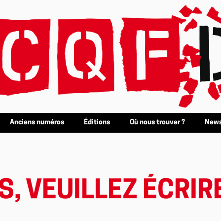
Anciens numéros
Éditions
Où nous trouver ?
News
, VEUILLEZ ÉCRIRE