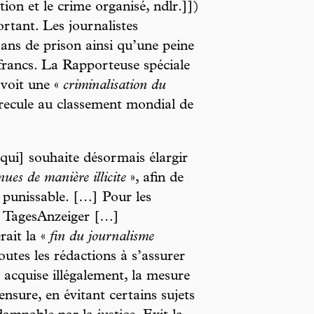
tion et le crime organisé, ndlr.]])
ortant. Les journalistes
 ans de prison ainsi qu’une peine
francs. La Rapporteuse spéciale
 voit une «
criminalisation du
 recule au classement mondial de
qui] souhaite désormais élargir
ues de manière illicite
», afin de
e punissable. […] Pour les
le TagesAnzeiger […]
rait la «
fin du journalisme
outes les rédactions à s’assurer
 acquise illégalement, la mesure
ensure, en évitant certains sujets