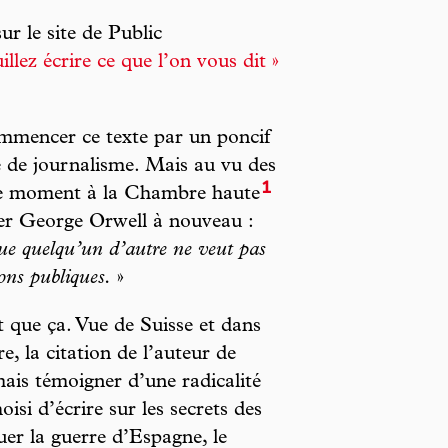
sur le site de Public
uillez écrire ce que l’on vous dit »
mmencer ce texte par un poncif
le de journalisme. Mais au vu des
1
ce moment à la Chambre haute
uer George Orwell à nouveau :
que quelqu’un d’autre ne veut pas
ions publiques.
»
 que ça. Vue de Suisse et dans
re, la citation de l’auteur de
is témoigner d’une radicalité
oisi d’écrire sur les secrets des
uer la guerre d’Espagne, le