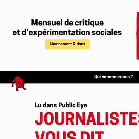
Mensuel de critique
et d’expérimentation sociales
Abonnement & dons
Qui sommes-nous ?
Lu dans Public Eye
JOURNALISTES