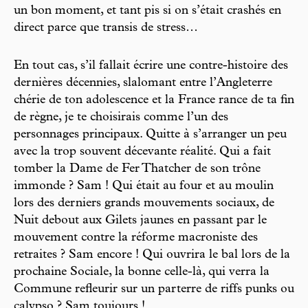
un bon moment, et tant pis si on s’était crashés en
direct parce que transis de stress…
En tout cas, s’il fallait écrire une contre-histoire des
dernières décennies, slalomant entre l’Angleterre
chérie de ton adolescence et la France rance de ta fin
de règne, je te choisirais comme l’un des
personnages principaux. Quitte à s’arranger un peu
avec la trop souvent décevante réalité. Qui a fait
tomber la Dame de Fer Thatcher de son trône
immonde ? Sam ! Qui était au four et au moulin
lors des derniers grands mouvements sociaux, de
Nuit debout aux Gilets jaunes en passant par le
mouvement contre la réforme macroniste des
retraites ? Sam encore ! Qui ouvrira le bal lors de la
prochaine Sociale, la bonne celle-là, qui verra la
Commune refleurir sur un parterre de riffs punks ou
calypso ? Sam toujours !