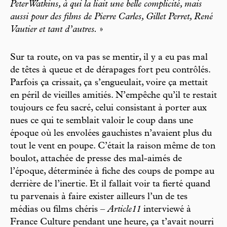
Peter Watkins, à qui la liait une belle complicité, mais
aussi pour des films de Pierre Carles, Gillet Perret, René
Vautier et tant d’autres.
»
Sur ta route, on va pas se mentir, il y a eu pas mal
de têtes à queue et de dérapages fort peu contrôlés.
Parfois ça crissait, ça s’engueulait, voire ça mettait
en péril de vieilles amitiés. N’empêche qu’il te restait
toujours ce feu sacré, celui consistant à porter aux
nues ce qui te semblait valoir le coup dans une
époque où les envolées gauchistes n’avaient plus du
tout le vent en poupe. C’était la raison même de ton
boulot, attachée de presse des mal-aimés de
l’époque, déterminée à fiche des coups de pompe au
derrière de l’inertie. Et il fallait voir ta fierté quand
tu parvenais à faire exister ailleurs l’un de tes
médias ou films chéris –
Article11
interviewé à
France Culture pendant une heure, ça t’avait nourri