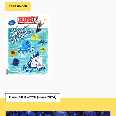
Faire un don
Dans CQFD n°228 (mars 2024)