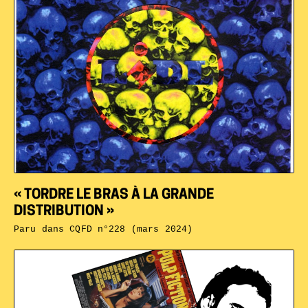
« TORDRE LE BRAS À LA GRANDE
DISTRIBUTION »
Paru dans
CQFD n°228 (mars 2024)