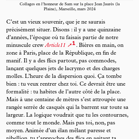
Collages en l’honneur de Sam sur la place Jean Jaurès (la
Plaine), Marseille, mars 2024
C’est un vieux souvenir, que je ne saurais
précisément situer. Disons : il y a une quinzaine
d’années, l’époque où tu faisais partie de notre
1
minuscule crew
Article11
. Bières en main, on
zone à Paris, place de la République, en fin de
manif. Il y a des flics partout, pas commodes,
lançant quelques jets de lacrymo et des charges
molles. L’heure de la dispersion quoi. Ça tombe
bien : tu veux rentrer chez toi. Ce devrait être une
formalité : tu habites de l’autre côté de la place.
Mais à une centaine de mètres s’est attroupée une
rangée serrée de casqués qui la barrent sur toute sa
largeur. La logique voudrait que tu les contournes,
comme tout le monde. Mais pas toi, non, pas
moyen. Animée d’un élan mêlant paresse et
rébellion, tu t’approches des flics en agitant ta