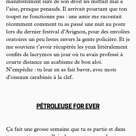
manifestement sûre de son droit les mettait mal à
l’aise, presque penauds. Il arrivait pourtant que ton
toupet ne fonctionne pas : une amie me racontait
récemment comment tu as passé une nuit au poste
lors du dernier festival d’Avignon, pour des envolées
oratoires un peu lestes envers la gente policière. Et je
me souviens t’avoir récupérée les yeux littéralement
confits de lacrymos un jour où tu avais professé à
courte distance un acabisme de bon aloi.
N’empêche : tu leur en as fait baver, avec mots
d’oiseaux carabinés à la clef.
PÉTROLEUSE FOR EVER
Ça fait une grosse semaine que tu es partie et dans