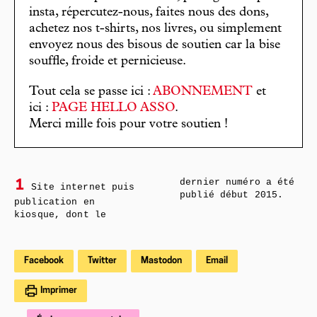
insta, répercutez-nous, faites nous des dons,
achetez nos t-shirts, nos livres, ou simplement
envoyez nous des bisous de soutien car la bise
souffle, froide et pernicieuse.
Tout cela se passe ici :
ABONNEMENT
et
ici :
PAGE HELLO ASSO
.
Merci mille fois pour votre soutien !
dernier numéro a été
1
Site internet puis
publié début 2015.
publication en
kiosque, dont le
Facebook
Twitter
Mastodon
Email
Imprimer