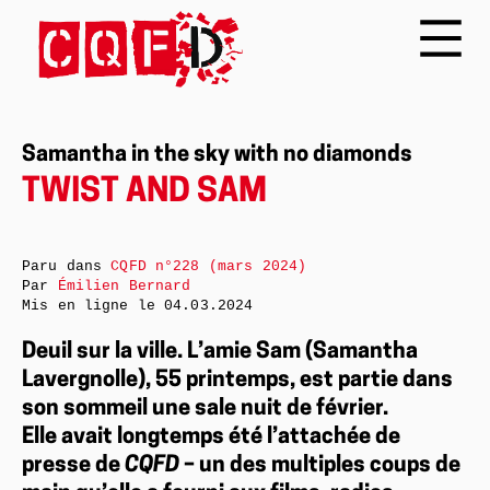
Samantha in the sky with no diamonds
TWIST AND SAM
Paru dans
CQFD n°228 (mars 2024)
Par
Émilien Bernard
Mis en ligne le
04.03.2024
Deuil sur la ville. L’amie Sam (Samantha
Lavergnolle), 55 printemps, est partie dans
son sommeil une sale nuit de février.
Elle avait longtemps été l’attachée de
presse de
CQFD
– un des multiples coups de