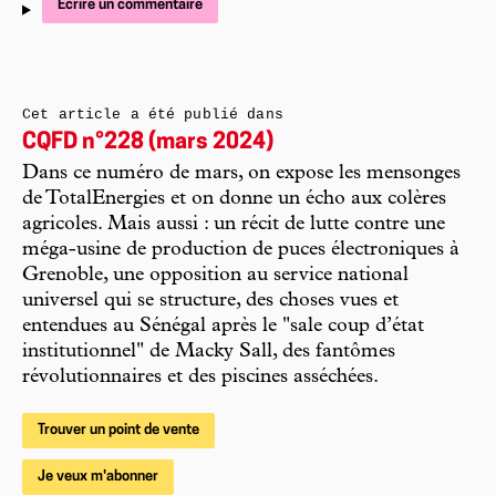
Écrire un commentaire
Cet article a été publié dans
CQFD n°228 (mars 2024)
Dans ce numéro de mars, on expose les mensonges
de TotalEnergies et on donne un écho aux colères
agricoles. Mais aussi : un récit de lutte contre une
méga-usine de production de puces électroniques à
Grenoble, une opposition au service national
universel qui se structure, des choses vues et
entendues au Sénégal après le "sale coup d’état
institutionnel" de Macky Sall, des fantômes
révolutionnaires et des piscines asséchées.
Trouver un point de vente
Je veux m'abonner