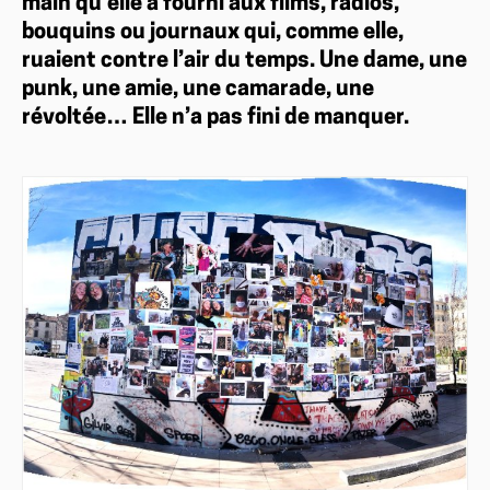
main qu’elle a fourni aux films, radios,
bouquins ou journaux qui, comme elle,
ruaient contre l’air du temps. Une dame, une
punk, une amie, une camarade, une
révoltée… Elle n’a pas fini de manquer.