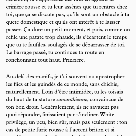
crinière rousse et tu leur assènes que tu rentres chez
toi, que ça se discute pas, qu’ils sont un obstacle à ta
quête domestique et qu’ils ont intérêt à te laisser
passer. Ça dure un petit moment, et puis, comme on
refile une patate trop chaude, ils s’écartent le temps
que tu te faufiles, soulagés de se débarrasser de toi.
Le barrage passé, tu continues ta route en
ronchonnant tout haut. Princière.
Au-delà des manifs, je t’ai souvent vu apostropher
les flics et les guindés de ce monde, sans chichis,
naturellement. Loin d’être intimidée, tu les toisais
du haut de ta stature
samanthienne
, convaincue de
ton bon droit. Généralement, ils ne savaient pas
quoi répondre, finissaient par s’incliner. White
privilège, un peu, bien sûr, mais pas seulement : ton
cas de petite furie rousse à l’accent briton et si