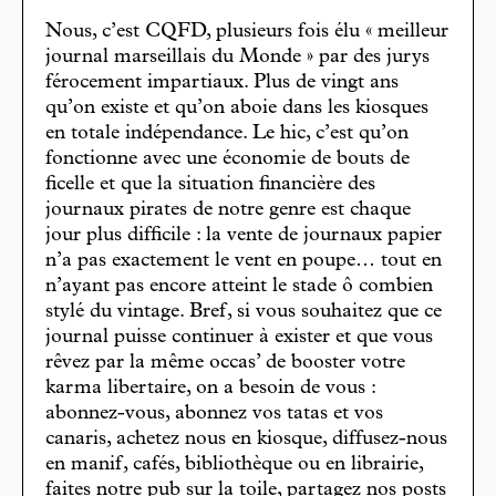
Nous, c’est CQFD, plusieurs fois élu « meilleur
journal marseillais du Monde » par des jurys
férocement impartiaux. Plus de vingt ans
qu’on existe et qu’on aboie dans les kiosques
en totale indépendance. Le hic, c’est qu’on
fonctionne avec une économie de bouts de
ficelle et que la situation financière des
journaux pirates de notre genre est chaque
jour plus difficile : la vente de journaux papier
n’a pas exactement le vent en poupe… tout en
n’ayant pas encore atteint le stade ô combien
stylé du vintage. Bref, si vous souhaitez que ce
journal puisse continuer à exister et que vous
rêvez par la même occas’ de booster votre
karma libertaire, on a besoin de vous :
abonnez-vous, abonnez vos tatas et vos
canaris, achetez nous en kiosque, diffusez-nous
en manif, cafés, bibliothèque ou en librairie,
faites notre pub sur la toile, partagez nos posts