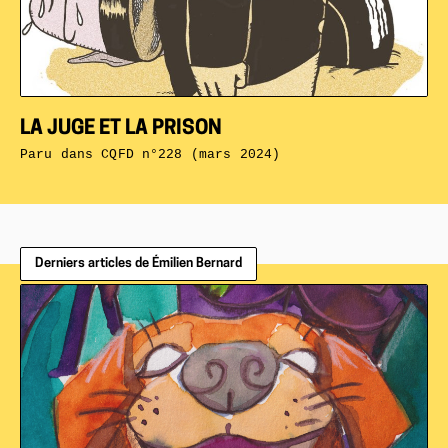
LA JUGE ET LA PRISON
Paru dans
CQFD n°228 (mars 2024)
Derniers articles de Émilien Bernard