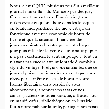
Nous, c’est CQFD, plusieurs fois élu « meilleur
journal marseillais du Monde » par des jurys
férocement impartiaux. Plus de vingt ans
qu’on existe et qu’on aboie dans les kiosques
en totale indépendance. Le hic, c’est qu’on
fonctionne avec une économie de bouts de
ficelle et que la situation financière des
journaux pirates de notre genre est chaque
jour plus difficile : la vente de journaux papier
n’a pas exactement le vent en poupe… tout en
n’ayant pas encore atteint le stade ô combien
stylé du vintage. Bref, si vous souhaitez que ce
journal puisse continuer à exister et que vous
rêvez par la même occas’ de booster votre
karma libertaire, on a besoin de vous :
abonnez-vous, abonnez vos tatas et vos
canaris, achetez nous en kiosque, diffusez-nous
en manif, cafés, bibliothèque ou en librairie,
faites notre pub sur la toile, partagez nos posts