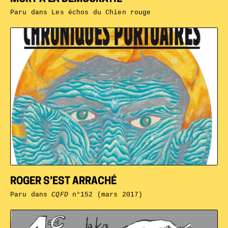
Paru dans
Les échos du Chien rouge
ROGER S’EST ARRACHÉ
Paru dans
CQFD
n°152 (mars 2017)