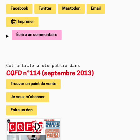
Facebook
Twitter
Mastodon
Email
Imprimer
Écrire un commentaire
Cet article a été publié dans
CQFD
n°114 (septembre 2013)
Trouver un point de vente
Je veux m'abonner
Faire un don