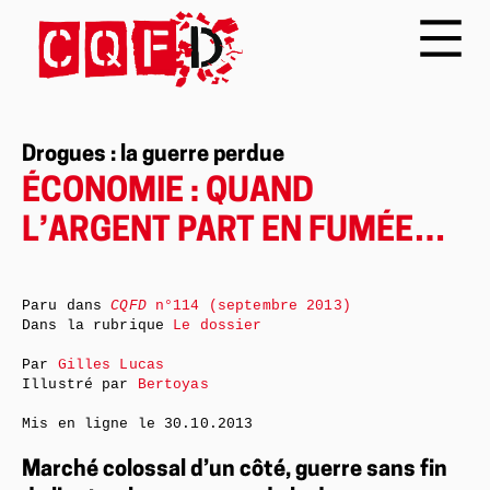
Drogues : la guerre perdue
ÉCONOMIE : QUAND
L’ARGENT PART EN FUMÉE…
Paru dans
CQFD
n°114 (septembre 2013)
Dans la rubrique
Le dossier
Par
Gilles Lucas
Illustré par
Bertoyas
Mis en ligne le
30.10.2013
Marché colossal d’un côté, guerre sans fin