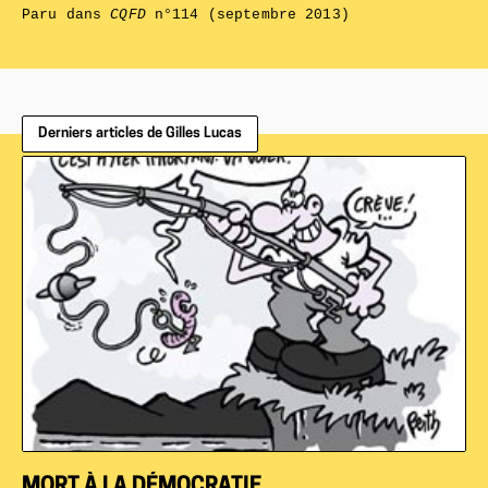
Paru dans
CQFD
n°114 (septembre 2013)
Derniers articles de Gilles Lucas
MORT À LA DÉMOCRATIE