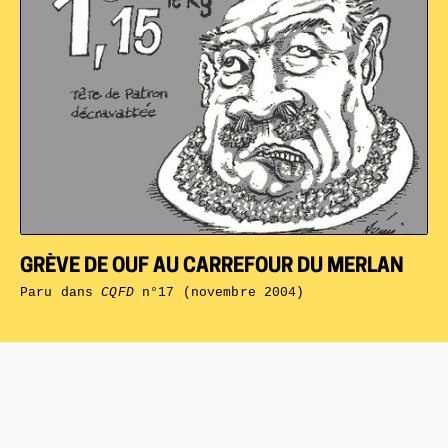
GRÈVE DE OUF AU CARREFOUR DU MERLAN
Paru dans
CQFD
n°17 (novembre 2004)