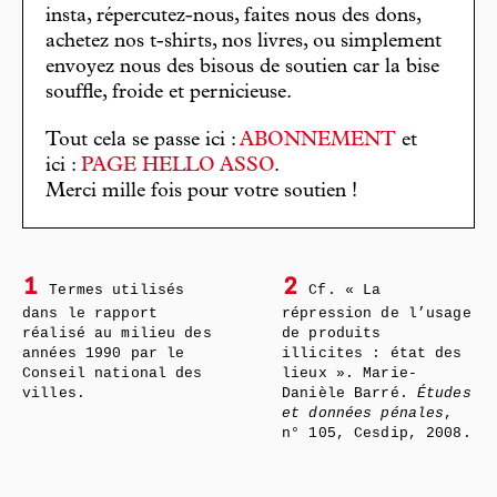
insta, répercutez-nous, faites nous des dons,
achetez nos t-shirts, nos livres, ou simplement
envoyez nous des bisous de soutien car la bise
souffle, froide et pernicieuse.
Tout cela se passe ici :
ABONNEMENT
et
ici :
PAGE HELLO ASSO
.
Merci mille fois pour votre soutien !
1
2
Termes utilisés
Cf. « La
dans le rapport
répression de l’usage
réalisé au milieu des
de produits
années 1990 par le
illicites : état des
Conseil national des
lieux ». Marie-
villes.
Danièle Barré.
Études
et données pénales
,
n° 105, Cesdip, 2008.