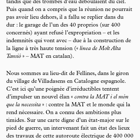
tandis que des trombes d’eau déboulaient du ciel.
Puis quand on a compris que la réunion ne pourrait
pas avoir lieu dehors, il a fallu se replier dans du
dur : le garage de l’un des 40 proprios (sur 400
concernés) ayant refusé l’expropriation – et les
indemnités qui vont avec – due à la construction de
la ligne à très haute tension («
linea de Molt Alta
Tansió
» – MAT en catalan).
Nous sommes au lieu-dit de Fellines, dans le giron
du village de Villadasens en Catalogne espagnole.
C’est ici qu’une poignée d’irréductibles tentent
d’impulser un nouvel élan «
contra la MAT i el món
que la necessita
» : contre la MAT et le monde qui la
rend nécessaire. On a connu des ambitions plus
timides. Sur une carte digne d’un état-major sur le
pied de guerre, un intervenant fait un état des lieux
des travaux de cette autoroute électrique de 400 000