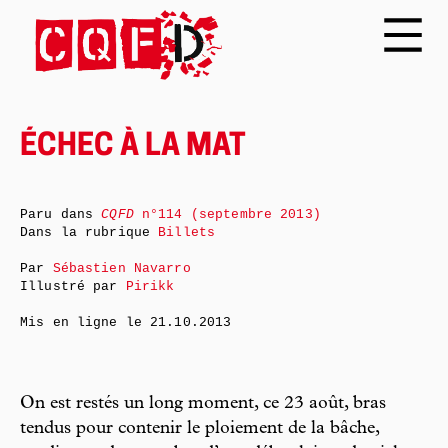
ÉCHEC À LA MAT
Paru dans
CQFD
n°114 (septembre 2013)
Dans la rubrique
Billets
Par
Sébastien Navarro
Illustré par
Pirikk
Mis en ligne le
21.10.2013
On est restés un long moment, ce 23 août, bras
tendus pour contenir le ploiement de la bâche,