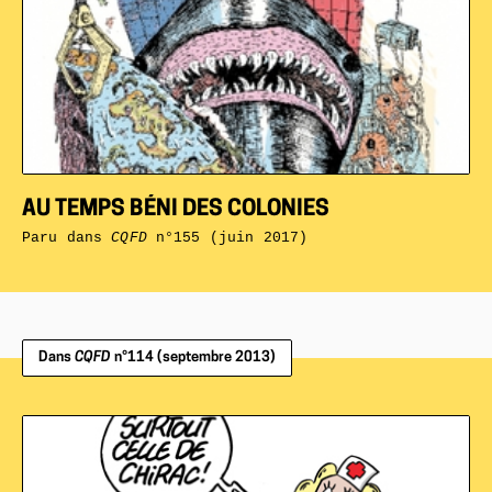
AU TEMPS BÉNI DES COLONIES
Paru dans
CQFD
n°155 (juin 2017)
Dans
CQFD
n°114 (septembre 2013)