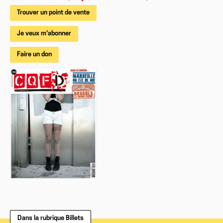
Trouver un point de vente
Je veux m'abonner
Faire un don
Dans la rubrique Billets