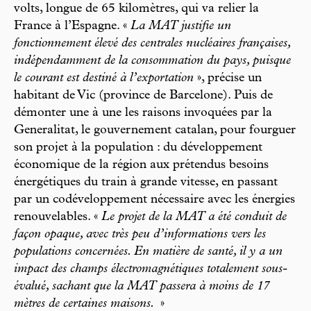
volts, longue de 65 kilomètres, qui va relier la
France à l’Espagne. «
La MAT justifie un
fonctionnement élevé des centrales nucléaires françaises,
indépendamment de la consommation du pays, puisque
le courant est destiné à l’exportation
», précise un
habitant de Vic (province de Barcelone). Puis de
démonter une à une les raisons invoquées par la
Generalitat, le gouvernement catalan, pour fourguer
son projet à la population : du développement
économique de la région aux prétendus besoins
énergétiques du train à grande vitesse, en passant
par un codéveloppement nécessaire avec les énergies
renouvelables. «
Le projet de la MAT a été conduit de
façon opaque, avec très peu d’informations vers les
populations concernées. En matière de santé, il y a un
impact des champs électromagnétiques totalement sous-
évalué, sachant que la MAT passera à moins de 17
mètres de certaines maisons.
»