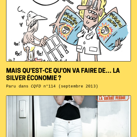
MAIS QU’EST-CE QU’ON VA FAIRE DE… LA
SILVER ÉCONOMIE ?
Paru dans
CQFD
n°114 (septembre 2013)