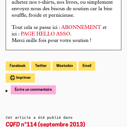
achetez nos t-shirts, nos livres, ou simplement
envoyez nous des bisous de soutien car la bise
souffle, froide et pernicieuse.
Tout cela se passe ici :
ABONNEMENT
et
ici :
PAGE HELLO ASSO
.
Merci mille fois pour votre soutien !
Facebook
Twitter
Mastodon
Email
Imprimer
Écrire un commentaire
Cet article a été publié dans
CQFD
n°114 (septembre 2013)