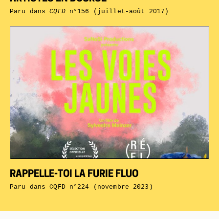
Paru dans
CQFD
n°156 (juillet-août 2017)
RAPPELLE-TOI LA FURIE FLUO
Paru dans
CQFD n°224 (novembre 2023)