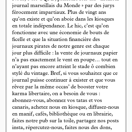
journal marseillais du Monde » par des jurys
férocement impartiaux. Plus de vingt ans
qu’on existe et qu’on aboie dans les kiosques
en totale indépendance. Le hic, c’est qu’on
fonctionne avec une économie de bouts de
ficelle et que la situation financière des
journaux pirates de notre genre est chaque
jour plus difficile : la vente de journaux papier
n’a pas exactement le vent en poupe… tout en
n’ayant pas encore atteint le stade ô combien
stylé du vintage. Bref, si vous souhaitez que ce
journal puisse continuer à exister et que vous
rêvez par la même occas’ de booster votre
karma libertaire, on a besoin de vous :
abonnez-vous, abonnez vos tatas et vos
canaris, achetez nous en kiosque, diffusez-nous
en manif, cafés, bibliothèque ou en librairie,
faites notre pub sur la toile, partagez nos posts
insta, répercutez-nous, faites nous des dons,