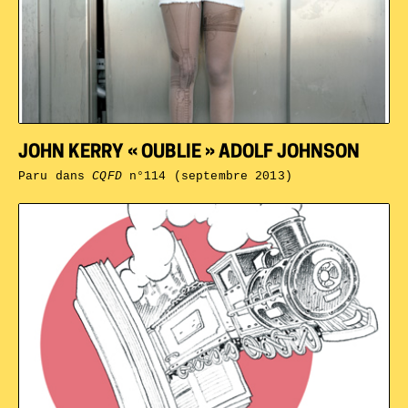
JOHN KERRY « OUBLIE » ADOLF JOHNSON
Paru dans
CQFD
n°114 (septembre 2013)