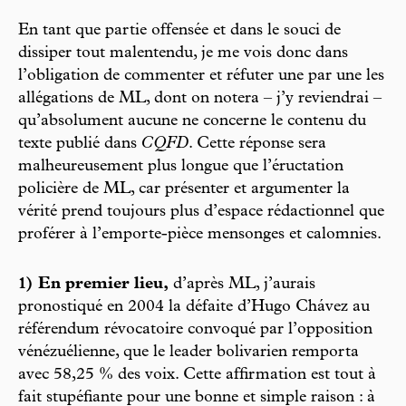
En tant que partie offensée et dans le souci de
dissiper tout malentendu, je me vois donc dans
l’obligation de commenter et réfuter une par une les
allégations de ML, dont on notera – j’y reviendrai –
qu’absolument aucune ne concerne le contenu du
texte publié dans
CQFD
. Cette réponse sera
malheureusement plus longue que l’éructation
policière de ML, car présenter et argumenter la
vérité prend toujours plus d’espace rédactionnel que
proférer à l’emporte-pièce mensonges et calomnies.
1) En premier lieu,
d’après ML, j’aurais
pronostiqué en 2004 la défaite d’Hugo Chávez au
référendum révocatoire convoqué par l’opposition
vénézuélienne, que le leader bolivarien remporta
avec 58,25 % des voix. Cette affirmation est tout à
fait stupéfiante pour une bonne et simple raison : à