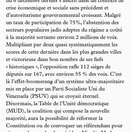
du 6 décembre dernier s’inscrit dans un contexte de
crise économique et sociale sans précédent et
d’autoritarisme gouvernemental croissant. Malgré
un taux de participation de 75 %, l’abstention des
secteurs populaires jadis adeptes du régime a coûté
à la majorité sortante environ 2 millions de voix.
Multipliant par deux quasi systématiquement les
scores de cette dernière dans les plus grandes villes
et victorieuse dans bon nombre de ses fiefs
« historiques », l’opposition rafle 112 sièges de
députés sur 167, avec environ 55 % des voix. C’est
là l’effet-boomerang d’un système ultra-majoritaire
mis en place par un Parti Socialiste Uni du
Venezuela (PSUV) qui se croyait éternel.
Désormais, la Table de l’Unité démocratique
(MUD), la coalition qui compose la nouvelle
majorité, aura la possibilité de réformer la
Constitution ou de convoquer un référendum pour