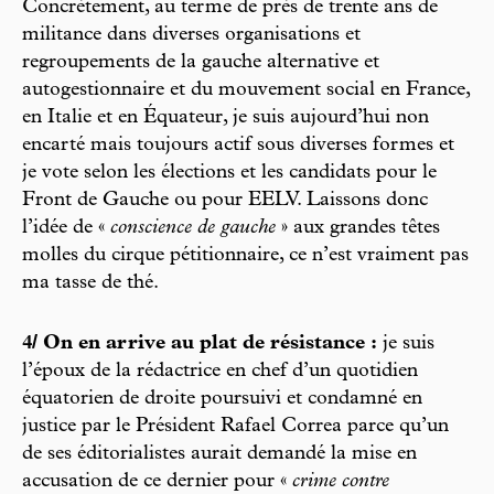
Concrètement, au terme de près de trente ans de
militance dans diverses organisations et
regroupements de la gauche alternative et
autogestionnaire et du mouvement social en France,
en Italie et en Équateur, je suis aujourd’hui non
encarté mais toujours actif sous diverses formes et
je vote selon les élections et les candidats pour le
Front de Gauche ou pour EELV. Laissons donc
l’idée de «
conscience de gauche
» aux grandes têtes
molles du cirque pétitionnaire, ce n’est vraiment pas
ma tasse de thé.
4/ On en arrive au plat de résistance :
je suis
l’époux de la rédactrice en chef d’un quotidien
équatorien de droite poursuivi et condamné en
justice par le Président Rafael Correa parce qu’un
de ses éditorialistes aurait demandé la mise en
accusation de ce dernier pour «
crime contre