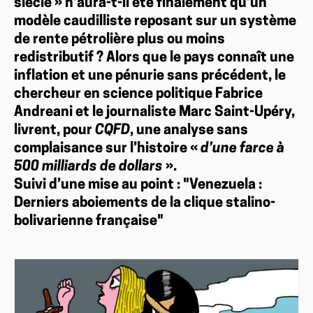
siècle » n’aura-t-il été finalement qu’un
modèle caudilliste reposant sur un système
de rente pétrolière plus ou moins
redistributif ? Alors que le pays connaît une
inflation et une pénurie sans précédent, le
chercheur en science politique Fabrice
Andreani et le journaliste Marc Saint-Upéry,
livrent, pour
CQFD
, une analyse sans
complaisance sur l’histoire «
d’une farce à
500 milliards de dollars
».
Suivi d’une mise au point : "Venezuela :
Derniers aboiements de la clique stalino-
bolivarienne française"