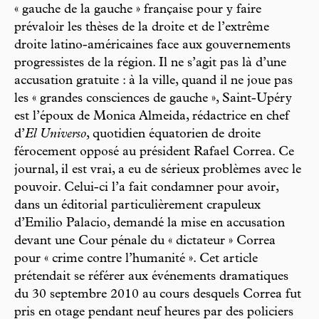
« gauche de la gauche » française pour y faire
prévaloir les thèses de la droite et de l’extrême
droite latino-américaines face aux gouvernements
progressistes de la région. Il ne s’agit pas là d’une
accusation gratuite : à la ville, quand il ne joue pas
les « grandes consciences de gauche », Saint-Upéry
est l’époux de Monica Almeida, rédactrice en chef
d’
El Universo
, quotidien équatorien de droite
férocement opposé au président Rafael Correa. Ce
journal, il est vrai, a eu de sérieux problèmes avec le
pouvoir. Celui-ci l’a fait condamner pour avoir,
dans un éditorial particulièrement crapuleux
d’Emilio Palacio, demandé la mise en accusation
devant une Cour pénale du « dictateur » Correa
pour « crime contre l’humanité ». Cet article
prétendait se référer aux événements dramatiques
du 30 septembre 2010 au cours desquels Correa fut
pris en otage pendant neuf heures par des policiers