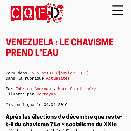
VENEZUELA : LE CHAVISME
PREND L’EAU
Paru dans
CQFD
n°139 (janvier 2016)
Dans la rubrique
Actualités
Par
Fabrice Andreani
,
Marc Saint-Upéry
Illustré par
Bertoyas
Mis en ligne le
04.01.2016
Après les élections de décembre que reste-
t-il du chavisme ? Le « socialisme du XXI e