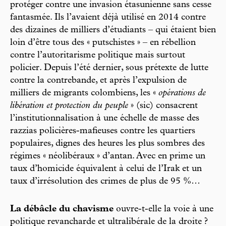
protéger contre une invasion étasunienne sans cesse
fantasmée. Ils l’avaient déjà utilisé en 2014 contre
des dizaines de milliers d’étudiants – qui étaient bien
loin d’être tous des « putschistes » – en rébellion
contre l’autoritarisme politique mais surtout
policier. Depuis l’été dernier, sous prétexte de lutte
contre la contrebande, et après l’expulsion de
milliers de migrants colombiens, les «
opérations de
libération et protection du peuple
» (sic) consacrent
l’institutionnalisation à une échelle de masse des
razzias policières-mafieuses contre les quartiers
populaires, dignes des heures les plus sombres des
régimes « néolibéraux » d’antan. Avec en prime un
taux d’homicide équivalent à celui de l’Irak et un
taux d’irrésolution des crimes de plus de 95 %…
La débâcle du chavisme
ouvre-t-elle la voie à une
politique revancharde et ultralibérale de la droite ?