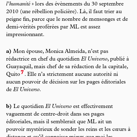
l’humanité
» lors des évènements du 30 septembre
2010 (une rébellion policière). Là, il faut trier au
peigne fin, parce que le nombre de mensonges et de
demi-vérités proférées par ML est assez
impressionnant.
a)
Mon épouse, Monica Almeida, n’est pas
rédactrice en chef du quotidien
El Universo
, publié à
Guayaquil, mais chef de sa rédaction de la capitale,
7
Quito
. Elle n’a strictement aucune autorité ni
aucun pouvoir de décision sur les pages éditoriales
de
El Universo
.
b)
Le quotidien
El Universo
est effectivement
vaguement de centre-droit dans ses pages
éditoriales, mais il semblerait que ML ait un
pouvoir mystérieux de sonder les reins et les cœurs à