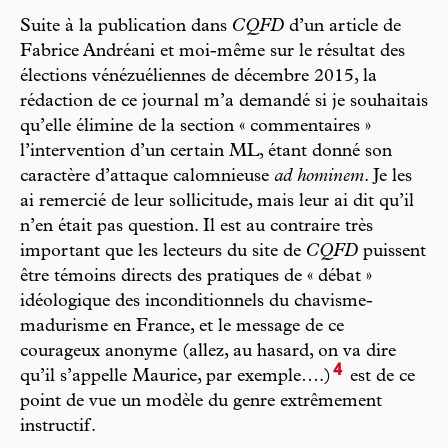
Suite à la publication dans
CQFD
d’un article de
Fabrice Andréani et moi-même sur le résultat des
élections vénézuéliennes de décembre 2015, la
rédaction de ce journal m’a demandé si je souhaitais
qu’elle élimine de la section « commentaires »
l’intervention d’un certain ML, étant donné son
caractère d’attaque calomnieuse
ad hominem
. Je les
ai remercié de leur sollicitude, mais leur ai dit qu’il
n’en était pas question. Il est au contraire très
important que les lecteurs du site de
CQFD
puissent
être témoins directs des pratiques de « débat »
idéologique des inconditionnels du chavisme-
madurisme en France, et le message de ce
courageux anonyme (allez, au hasard, on va dire
4
qu’il s’appelle Maurice, par exemple….)
est de ce
point de vue un modèle du genre extrêmement
instructif.