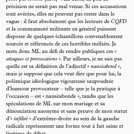
précision ne serait pas mal venue. Si ces accusations
sont avérées, elles ne peuvent pas rester dans le
vague : il faut absolument que les lecteurs de
CQFD
et la communauté militante en général puissent
disposer de quelques échantillons convenablement
sourcés et référencés de ces horribles méfaits. Je
mets donc ML au défi de rendre publiques ces «
attaques et provocations
». Par ailleurs, je ne sais pas
quelle est sa définition de l’adjectif «
nauséabond
»,
mais je suppose que cela veut dire que pour lui, la
polémique idéologique vigoureuse saupoudrée
d’humour provocateur – telle que je la pratique à
l’occasion – est « nauséabonde », tandis que les
spéculations de ML sur mon mariage et sa
dénonciation anonyme et sans preuve de mon statut
d’«
infiltré
» d’extrême-droite au sein de la gauche
radicale représentent une forme tout à fait saine et
légitime de débat.