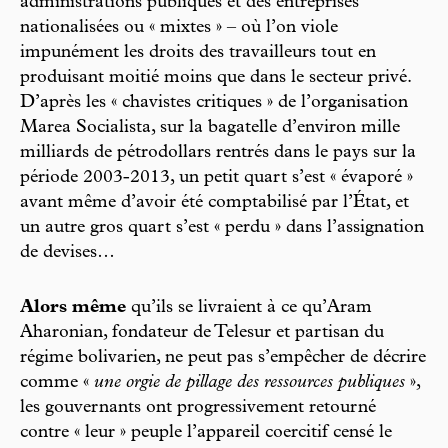
administrations publiques et des entreprises
nationalisées ou « mixtes » – où l’on viole
impunément les droits des travailleurs tout en
produisant moitié moins que dans le secteur privé.
D’après les « chavistes critiques » de l’organisation
Marea Socialista, sur la bagatelle d’environ mille
milliards de pétrodollars rentrés dans le pays sur la
période 2003-2013, un petit quart s’est « évaporé »
avant même d’avoir été comptabilisé par l’État, et
un autre gros quart s’est « perdu » dans l’assignation
de devises…
Alors même
qu’ils se livraient à ce qu’Aram
Aharonian, fondateur de Telesur et partisan du
régime bolivarien, ne peut pas s’empêcher de décrire
comme «
une orgie de pillage des ressources publiques
»,
les gouvernants ont progressivement retourné
contre « leur » peuple l’appareil coercitif censé le