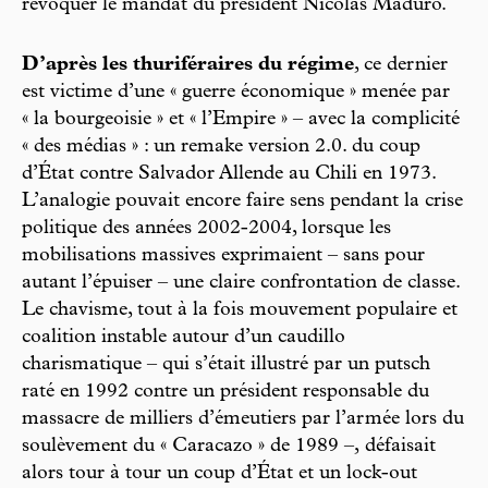
révoquer le mandat du président Nicolás Maduro.
D’après les thuriféraires du régime
, ce dernier
est victime d’une « guerre économique » menée par
« la bourgeoisie » et « l’Empire » – avec la complicité
« des médias » : un remake version 2.0. du coup
d’État contre Salvador Allende au Chili en 1973.
L’analogie pouvait encore faire sens pendant la crise
politique des années 2002-2004, lorsque les
mobilisations massives exprimaient – sans pour
autant l’épuiser – une claire confrontation de classe.
Le chavisme, tout à la fois mouvement populaire et
coalition instable autour d’un caudillo
charismatique – qui s’était illustré par un putsch
raté en 1992 contre un président responsable du
massacre de milliers d’émeutiers par l’armée lors du
soulèvement du « Caracazo » de 1989 –, défaisait
alors tour à tour un coup d’État et un lock-out