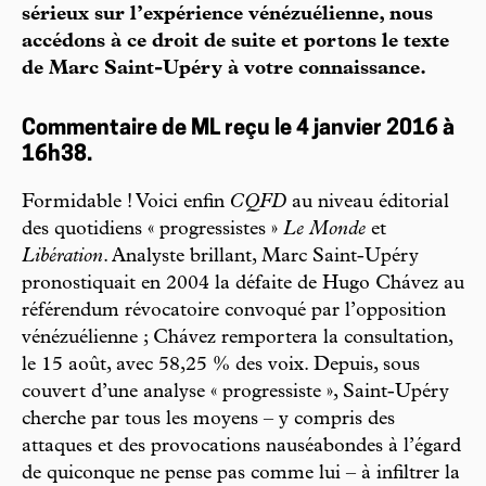
sérieux sur l’expérience vénézuélienne, nous
accédons à ce droit de suite et portons le texte
de Marc Saint-Upéry à votre connaissance.
Commentaire de ML reçu le 4 janvier 2016 à
16h38.
Formidable ! Voici enfin
CQFD
au niveau éditorial
des quotidiens « progressistes »
Le Monde
et
Libération
. Analyste brillant, Marc Saint-Upéry
pronostiquait en 2004 la défaite de Hugo Chávez au
référendum révocatoire convoqué par l’opposition
vénézuélienne ; Chávez remportera la consultation,
le 15 août, avec 58,25 % des voix. Depuis, sous
couvert d’une analyse « progressiste », Saint-Upéry
cherche par tous les moyens – y compris des
attaques et des provocations nauséabondes à l’égard
de quiconque ne pense pas comme lui – à infiltrer la