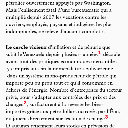
pétrolier ouvertement appuyés par Washington.
Mais l’enlisement fatal d’une bureaucratie qui a
multiplié depuis 2007 les vexations contre les
ouvriers, employés, paysans et indigènes les plus
indomptables, ne relève d’aucun « complot ».
Le cercle vicieux
d’inflation et de pénurie que
1
subit le Venezuela depuis plusieurs années
découle
avant tout des pratiques économiques mercantiles –
y compris au sein la nomenklatura bolivarienne –
dans un système mono-producteur de pétrole qui
importe peu ou prou tout ce qu’il consomme en
dehors de l’énergie. Nombre d’entreprises du secteur
privé, pour s’adapter aux contrôles des prix et des
2
changes
, surfacturent à la revente les biens
importés grâce aux pétrodollars octroyés par l’État,
3
ou jouent directement sur les taux de change
.
D’aucunes retiennent leurs stocks en prévision de