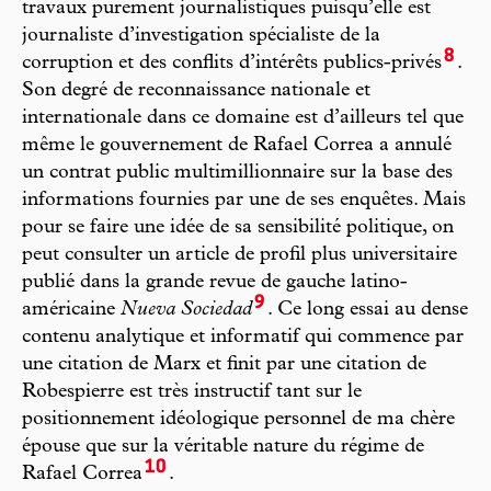
travaux purement journalistiques puisqu’elle est
journaliste d’investigation spécialiste de la
8
corruption et des conflits d’intérêts publics-privés
.
Son degré de reconnaissance nationale et
internationale dans ce domaine est d’ailleurs tel que
même le gouvernement de Rafael Correa a annulé
un contrat public multimillionnaire sur la base des
informations fournies par une de ses enquêtes. Mais
pour se faire une idée de sa sensibilité politique, on
peut consulter un article de profil plus universitaire
publié dans la grande revue de gauche latino-
9
américaine
Nueva Sociedad
. Ce long essai au dense
contenu analytique et informatif qui commence par
une citation de Marx et finit par une citation de
Robespierre est très instructif tant sur le
positionnement idéologique personnel de ma chère
épouse que sur la véritable nature du régime de
10
Rafael Correa
.