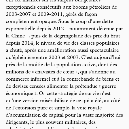
ont été financés sur les surplus budgétaires
exceptionnels consécutifs aux booms pétroliers de
2003-2007 et 2009-2011, gérés de façon
complètement opaque. Sous le coup d’une dette
exponentielle depuis 2012 – notamment détenue par
la Chine –, puis de la dégringolade des prix du brut
depuis 2014, le niveau de vie des classes populaires
a chuté, après une amélioration aussi spectaculaire
qu’éphémère entre 2003 et 2007. C’est aujourd’hui
près de la moitié de la population active, dont des
millions de « chavistes de cœur », qui s’adonne au
commerce informel et à la contrebande de biens et
de devises censées alimenter la prétendue « guerre
économique ». Or cette stratégie de survie n’est
qu’une version misérabiliste de ce qui a été, au côté
de l’extorsion pure et simple, la voie royale
d’accumulation de capital pour la vaste majorité des
dirigeants, le plus souvent militaires, des