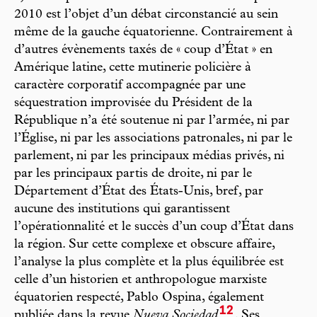
2010 est l’objet d’un débat circonstancié au sein
même de la gauche équatorienne. Contrairement à
d’autres évènements taxés de « coup d’État » en
Amérique latine, cette mutinerie policière à
caractère corporatif accompagnée par une
séquestration improvisée du Président de la
République n’a été soutenue ni par l’armée, ni par
l’Église, ni par les associations patronales, ni par le
parlement, ni par les principaux médias privés, ni
par les principaux partis de droite, ni par le
Département d’État des États-Unis, bref, par
aucune des institutions qui garantissent
l’opérationnalité et le succès d’un coup d’État dans
la région. Sur cette complexe et obscure affaire,
l’analyse la plus complète et la plus équilibrée est
celle d’un historien et anthropologue marxiste
équatorien respecté, Pablo Ospina, également
12
publiée dans la revue
Nueva Sociedad
. Ses