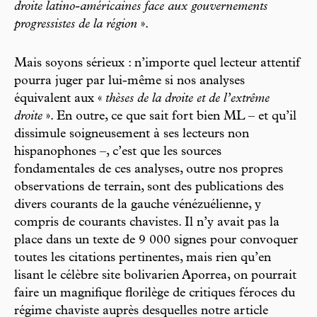
droite latino-américaines face aux gouvernements
progressistes de la région
».
Mais soyons sérieux : n’importe quel lecteur attentif
pourra juger par lui-même si nos analyses
équivalent aux «
thèses de la droite et de l’extrême
droite
». En outre, ce que sait fort bien ML – et qu’il
dissimule soigneusement à ses lecteurs non
hispanophones –, c’est que les sources
fondamentales de ces analyses, outre nos propres
observations de terrain, sont des publications des
divers courants de la gauche vénézuélienne, y
compris de courants chavistes. Il n’y avait pas la
place dans un texte de 9 000 signes pour convoquer
toutes les citations pertinentes, mais rien qu’en
lisant le célèbre site bolivarien Aporrea, on pourrait
faire un magnifique florilège de critiques féroces du
régime chaviste auprès desquelles notre article