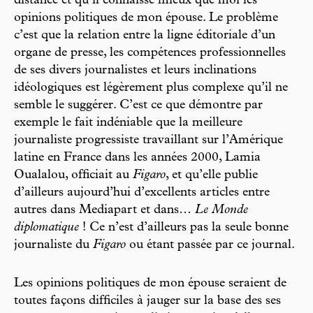
distance et qu’il connaisse mieux que moi les
opinions politiques de mon épouse. Le problème
c’est que la relation entre la ligne éditoriale d’un
organe de presse, les compétences professionnelles
de ses divers journalistes et leurs inclinations
idéologiques est légèrement plus complexe qu’il ne
semble le suggérer. C’est ce que démontre par
exemple le fait indéniable que la meilleure
journaliste progressiste travaillant sur l’Amérique
latine en France dans les années 2000, Lamia
Oualalou, officiait au
Figaro
, et qu’elle publie
d’ailleurs aujourd’hui d’excellents articles entre
autres dans Mediapart et dans…
Le Monde
diplomatique
! Ce n’est d’ailleurs pas la seule bonne
journaliste du
Figaro
ou étant passée par ce journal.
Les opinions politiques de mon épouse seraient de
toutes façons difficiles à jauger sur la base des ses