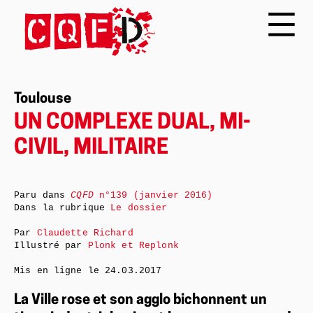
Toulouse
UN COMPLEXE DUAL, MI-
CIVIL, MILITAIRE
Paru dans
CQFD
n°139 (janvier 2016)
Dans la rubrique
Le dossier
Par
Claudette Richard
Illustré par
Plonk et Replonk
Mis en ligne le
24.03.2017
La Ville rose et son agglo bichonnent un