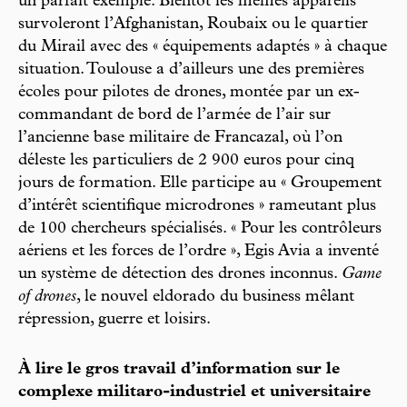
un parfait exemple. Bientôt les mêmes appareils
survoleront l’Afghanistan, Roubaix ou le quartier
du Mirail avec des « équipements adaptés » à chaque
situation. Toulouse a d’ailleurs une des premières
écoles pour pilotes de drones, montée par un ex-
commandant de bord de l’armée de l’air sur
l’ancienne base militaire de Francazal, où l’on
déleste les particuliers de 2 900 euros pour cinq
jours de formation. Elle participe au « Groupement
d’intérêt scientifique microdrones » rameutant plus
de 100 chercheurs spécialisés. « Pour les contrôleurs
aériens et les forces de l’ordre », Egis Avia a inventé
un système de détection des drones inconnus.
Game
of drones
, le nouvel eldorado du business mêlant
répression, guerre et loisirs.
À lire le gros travail d’information sur le
complexe militaro-industriel et universitaire