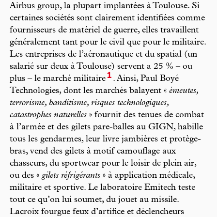
Airbus group, la plupart implantées à Toulouse. Si
certaines sociétés sont clairement identifiées comme
fournisseurs de matériel de guerre, elles travaillent
généralement tant pour le civil que pour le militaire.
Les entreprises de l’aéronautique et du spatial (un
salarié sur deux à Toulouse) servent a 25 % – ou
1
plus – le marché militaire
. Ainsi, Paul Boyé
Technologies, dont les marchés balayent «
émeutes,
terrorisme, banditisme, risques technologiques,
catastrophes naturelles
» fournit des tenues de combat
à l’armée et des gilets pare-balles au GIGN, habille
tous les gendarmes, leur livre jambières et protège-
bras, vend des gilets à motif camouflage aux
chasseurs, du sportwear pour le loisir de plein air,
ou des «
gilets réfrigérants
» à application médicale,
militaire et sportive. Le laboratoire Emitech teste
tout ce qu’on lui soumet, du jouet au missile.
Lacroix fourgue feux d’artifice et déclencheurs