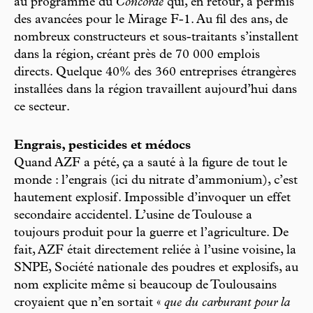
au programme du
Concorde
qui, en retour, a permis
des avancées pour le Mirage F-1. Au fil des ans, de
nombreux constructeurs et sous-traitants s’installent
dans la région, créant près de 70 000 emplois
directs. Quelque 40% des 360 entreprises étrangères
installées dans la région travaillent aujourd’hui dans
ce secteur.
Engrais, pesticides et médocs
Quand AZF a pété, ça a sauté à la figure de tout le
monde : l’engrais (ici du nitrate d’ammonium), c’est
hautement explosif. Impossible d’invoquer un effet
secondaire accidentel. L’usine de Toulouse a
toujours produit pour la guerre et l’agriculture. De
fait, AZF était directement reliée à l’usine voisine, la
SNPE, Société nationale des poudres et explosifs, au
nom explicite même si beaucoup de Toulousains
croyaient que n’en sortait «
que du carburant pour la