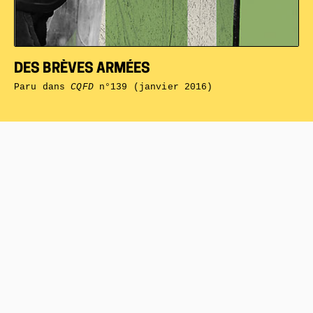
DES BRÈVES ARMÉES
Paru dans
CQFD
n°139 (janvier 2016)