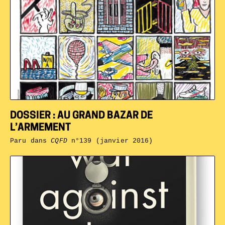
DOSSIER : AU GRAND BAZAR DE
L’ARMEMENT
Paru dans
CQFD
n°139 (janvier 2016)