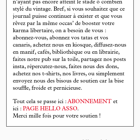
n’ayant pas encore atteint le stade ô combien
stylé du vintage. Bref, si vous souhaitez que ce
journal puisse continuer à exister et que vous
rêvez par la même occas’ de booster votre
karma libertaire, on a besoin de vous :
abonnez-vous, abonnez vos tatas et vos
canaris, achetez nous en kiosque, diffusez-nous
en manif, cafés, bibliothèque ou en librairie,
faites notre pub sur la toile, partagez nos posts
insta, répercutez-nous, faites nous des dons,
achetez nos t-shirts, nos livres, ou simplement
envoyez nous des bisous de soutien car la bise
souffle, froide et pernicieuse.
Tout cela se passe ici :
ABONNEMENT
et
ici :
PAGE HELLO ASSO
.
Merci mille fois pour votre soutien !