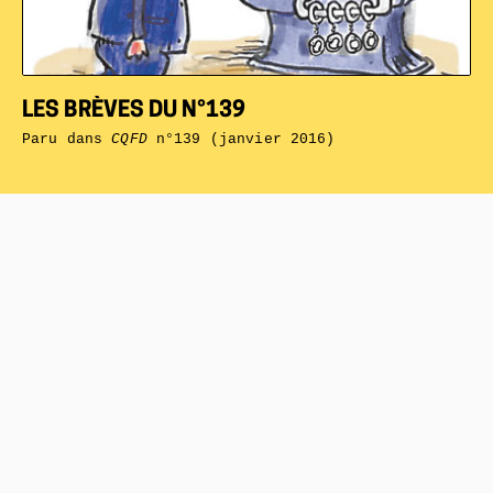
LES BRÈVES DU N°139
Paru dans
CQFD
n°139 (janvier 2016)