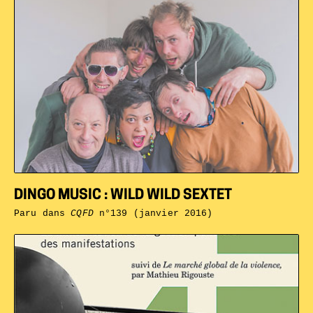
DINGO MUSIC : WILD WILD SEXTET
Paru dans
CQFD
n°139 (janvier 2016)