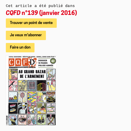
Cet article a été publié dans
CQFD
n°139 (janvier 2016)
Trouver un point de vente
Je veux m'abonner
Faire un don