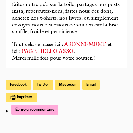
faites notre pub sur la toile, partagez nos posts
insta, répercutez-nous, faites nous des dons,
achetez nos t-shirts, nos livres, ou simplement
envoyez nous des bisous de soutien car la bise
souffle, froide et pernicieuse.
Tout cela se passe ici :
ABONNEMENT
et
ici :
PAGE HELLO ASSO
.
Merci mille fois pour votre soutien !
Facebook
Twitter
Mastodon
Email
Imprimer
Écrire un commentaire