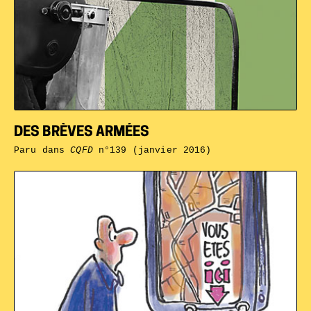
DES BRÈVES ARMÉES
Paru dans
CQFD
n°139 (janvier 2016)