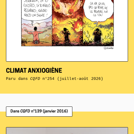
CLIMAT ANXIOGIÈNE
Paru dans
CQFD
n°254 (juillet-août 2026)
Dans
CQFD
n°139 (janvier 2016)