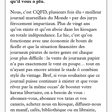
qu’il vous a plu.
Nous, c’est CQFD, plusieurs fois élu « meilleur
journal marseillais du Monde » par des jurys
férocement impartiaux. Plus de vingt ans
qu’on existe et qu’on aboie dans les kiosques
en totale indépendance. Le hic, c’est qu’on
fonctionne avec une économie de bouts de
ficelle et que la situation financière des
journaux pirates de notre genre est chaque
jour plus difficile : la vente de journaux papier
n’a pas exactement le vent en poupe… tout en
n’ayant pas encore atteint le stade ô combien
stylé du vintage. Bref, si vous souhaitez que ce
journal puisse continuer à exister et que vous
rêvez par la même occas’ de booster votre
karma libertaire, on a besoin de vous :
abonnez-vous, abonnez vos tatas et vos
canaris, achetez nous en kiosque, diffusez-nous
en manif, cafés, bibliothèque ou en librairie,