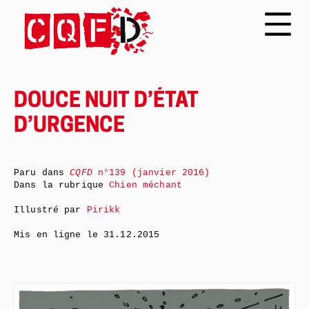
DOUCE NUIT D’ÉTAT
D’URGENCE
Paru dans
CQFD
n°139 (janvier 2016)
Dans la rubrique
Chien méchant
Illustré par
Pirikk
Mis en ligne le
31.12.2015