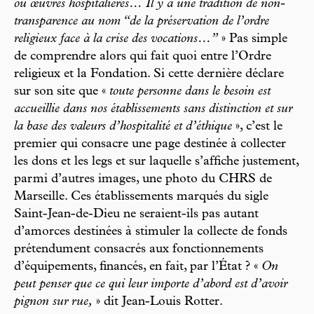
ou œuvres hospitalières… Il y a une tradition de non-
transparence au nom “de la préservation de l’ordre
religieux face à la crise des vocations…”
» Pas simple
de comprendre alors qui fait quoi entre l’Ordre
religieux et la Fondation. Si cette dernière déclare
sur son site que «
toute personne dans le besoin est
accueillie dans nos établissements sans distinction et sur
la base des valeurs d’hospitalité et d’éthique
», c’est le
premier qui consacre une page destinée à collecter
les dons et les legs et sur laquelle s’affiche justement,
parmi d’autres images, une photo du CHRS de
Marseille. Ces établissements marqués du sigle
Saint-Jean-de-Dieu ne seraient-ils pas autant
d’amorces destinées à stimuler la collecte de fonds
prétendument consacrés aux fonctionnements
d’équipements, financés, en fait, par l’État ? «
On
peut penser que ce qui leur importe d’abord est d’avoir
pignon sur rue,
» dit Jean-Louis Rotter.