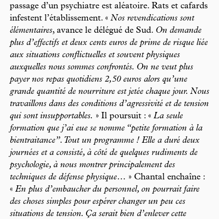
passage d’un psychiatre est aléatoire. Rats et cafards
infestent l’établissement. «
Nos revendications sont
élémentaires
, avance le délégué de Sud.
On demande
plus d’effectifs et deux cents euros de prime de risque liée
aux situations conflictuelles et souvent physiques
auxquelles nous sommes confrontés. On ne veut plus
payer nos repas quotidiens 2,50 euros alors qu’une
grande quantité de nourriture est jetée chaque jour. Nous
travaillons dans des conditions d’agressivité et de tension
qui sont insupportables.
» Il poursuit : «
La seule
formation que j’ai eue se nomme “petite formation à la
bientraitance”. Tout un programme ! Elle a duré deux
journées et a consisté, à côté de quelques rudiments de
psychologie, à nous montrer principalement des
techniques de défense physique…
» Chantal enchaîne :
«
En plus d’embaucher du personnel, on pourrait faire
des choses simples pour espérer changer un peu ces
situations de tension. Ça serait bien d’enlever cette