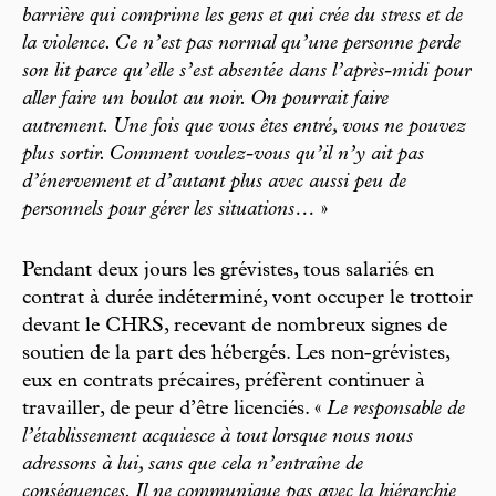
barrière qui comprime les gens et qui crée du stress et de
la violence. Ce n’est pas normal qu’une personne perde
son lit parce qu’elle s’est absentée dans l’après-midi pour
aller faire un boulot au noir. On pourrait faire
autrement. Une fois que vous êtes entré, vous ne pouvez
plus sortir. Comment voulez-vous qu’il n’y ait pas
d’énervement et d’autant plus avec aussi peu de
personnels pour gérer les situations…
»
Pendant deux jours les grévistes, tous salariés en
contrat à durée indéterminé, vont occuper le trottoir
devant le CHRS, recevant de nombreux signes de
soutien de la part des hébergés. Les non-grévistes,
eux en contrats précaires, préfèrent continuer à
travailler, de peur d’être licenciés. «
Le responsable de
l’établissement acquiesce à tout lorsque nous nous
adressons à lui, sans que cela n’entraîne de
conséquences. Il ne communique pas avec la hiérarchie