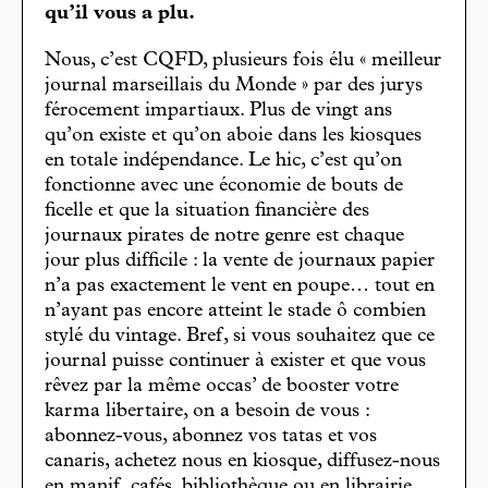
qu’il vous a plu.
Nous, c’est CQFD, plusieurs fois élu « meilleur
journal marseillais du Monde » par des jurys
férocement impartiaux. Plus de vingt ans
qu’on existe et qu’on aboie dans les kiosques
en totale indépendance. Le hic, c’est qu’on
fonctionne avec une économie de bouts de
ficelle et que la situation financière des
journaux pirates de notre genre est chaque
jour plus difficile : la vente de journaux papier
n’a pas exactement le vent en poupe… tout en
n’ayant pas encore atteint le stade ô combien
stylé du vintage. Bref, si vous souhaitez que ce
journal puisse continuer à exister et que vous
rêvez par la même occas’ de booster votre
karma libertaire, on a besoin de vous :
abonnez-vous, abonnez vos tatas et vos
canaris, achetez nous en kiosque, diffusez-nous
en manif, cafés, bibliothèque ou en librairie,