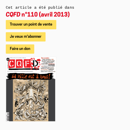
Cet article a été publié dans
CQFD
n°110 (avril 2013)
Trouver un point de vente
Je veux m'abonner
Faire un don