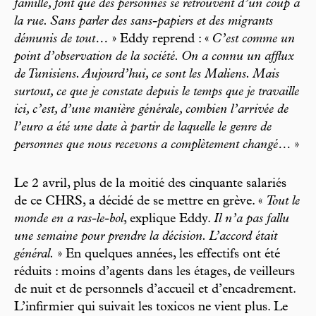
famille, font que des personnes se retrouvent d’un coup à
la rue. Sans parler des sans-papiers et des migrants
démunis de tout…
» Eddy reprend : «
C’est comme un
point d’observation de la société. On a connu un afflux
de Tunisiens. Aujourd’hui, ce sont les Maliens. Mais
surtout, ce que je constate depuis le temps que je travaille
ici, c’est, d’une manière générale, combien l’arrivée de
l’euro a été une date à partir de laquelle le genre de
personnes que nous recevons a complètement changé…
»
Le 2 avril, plus de la moitié des cinquante salariés
de ce CHRS, a décidé de se mettre en grève. «
Tout le
monde en a ras-le-bol
, explique Eddy.
Il n’a pas fallu
une semaine pour prendre la décision. L’accord était
général.
» En quelques années, les effectifs ont été
réduits : moins d’agents dans les étages, de veilleurs
de nuit et de personnels d’accueil et d’encadrement.
L’infirmier qui suivait les toxicos ne vient plus. Le