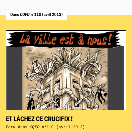
Dans
CQFD
n°110 (avril 2013)
ET LÂCHEZ CE CRUCIFIX !
Paru dans
CQFD
n°110 (avril 2013)