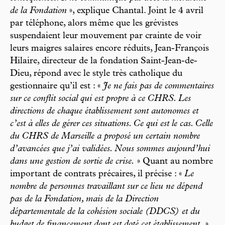
de la Fondation
», explique Chantal. Joint le 4 avril
par téléphone, alors même que les grévistes
suspendaient leur mouvement par crainte de voir
leurs maigres salaires encore réduits, Jean-François
Hilaire, directeur de la fondation Saint-Jean-de-
Dieu, répond avec le style très catholique du
gestionnaire qu’il est : «
Je ne fais pas de commentaires
sur ce conflit social qui est propre à ce CHRS. Les
directions de chaque établissement sont autonomes et
c’est à elles de gérer ces situations. Ce qui est le cas. Celle
du CHRS de Marseille a proposé un certain nombre
d’avancées que j’ai validées. Nous sommes aujourd’hui
dans une gestion de sortie de crise.
» Quant au nombre
important de contrats précaires, il précise : «
Le
nombre de personnes travaillant sur ce lieu ne dépend
pas de la Fondation, mais de la Direction
départementale de la cohésion sociale (DDCS) et du
budget de financement dont est doté cet établissement.
»