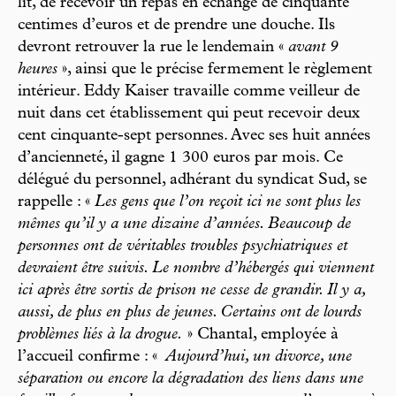
lit, de recevoir un repas en échange de cinquante
centimes d’euros et de prendre une douche. Ils
devront retrouver la rue le lendemain «
avant 9
heures
», ainsi que le précise fermement le règlement
intérieur. Eddy Kaiser travaille comme veilleur de
nuit dans cet établissement qui peut recevoir deux
cent cinquante-sept personnes. Avec ses huit années
d’ancienneté, il gagne 1 300 euros par mois. Ce
délégué du personnel, adhérant du syndicat Sud, se
rappelle : «
Les gens que l’on reçoit ici ne sont plus les
mêmes qu’il y a une dizaine d’années. Beaucoup de
personnes ont de véritables troubles psychiatriques et
devraient être suivis. Le nombre d’hébergés qui viennent
ici après être sortis de prison ne cesse de grandir. Il y a,
aussi, de plus en plus de jeunes. Certains ont de lourds
problèmes liés à la drogue.
» Chantal, employée à
l’accueil confirme : «
Aujourd’hui, un divorce, une
séparation ou encore la dégradation des liens dans une