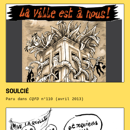
SOULCIÉ
Paru dans
CQFD
n°110 (avril 2013)