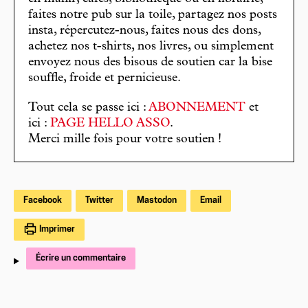
faites notre pub sur la toile, partagez nos posts
insta, répercutez-nous, faites nous des dons,
achetez nos t-shirts, nos livres, ou simplement
envoyez nous des bisous de soutien car la bise
souffle, froide et pernicieuse.
Tout cela se passe ici :
ABONNEMENT
et
ici :
PAGE HELLO ASSO
.
Merci mille fois pour votre soutien !
Facebook
Twitter
Mastodon
Email
Imprimer
Écrire un commentaire