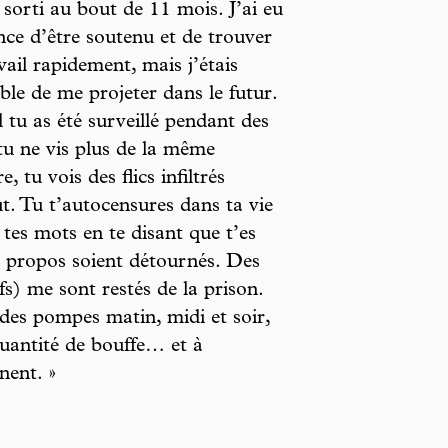
s sorti au bout de 11 mois. J’ai eu
nce d’être soutenu et de trouver
vail rapidement, mais j’étais
ble de me projeter dans le futur.
tu as été surveillé pendant des
tu ne vis plus de la même
, tu vois des flics infiltrés
t. Tu t’autocensures dans ta vie
 tes mots en te disant que t’es
es propos soient détournés. Des
) me sont restés de la prison.
 des pompes matin, midi et soir,
uantité de bouffe… et à
nent. »