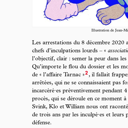
Illustration de Jean-M
Les arrestations du 8 décembre 2020 av
chefs d’inculpations lourds – «
associati
l’objectif, clair : semer la peur dans le
Qu’importe le flou du dossier et les mo
2
de « l’affaire Tarnac »
, il fallait frapp
arrêtées, qui ne se connaissaient pas f
incarcéré·es préventivement pendant 4
procès, qui se déroule en ce moment à 
Svink, Klo et William nous ont raconté 
de trois ans par les inculpé·es et leurs 
défense.