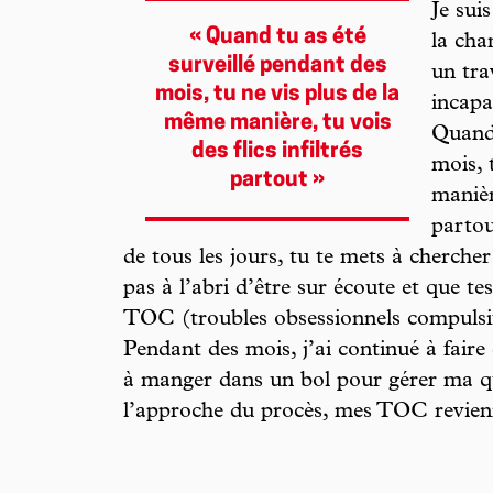
Je sui
« Quand tu as été
la cha
surveillé pendant des
un tra
mois, tu ne vis plus de la
incapa
même manière, tu vois
Quand 
des flics infiltrés
mois, 
partout »
manière
partou
de tous les jours, tu te mets à chercher
pas à l’abri d’être sur écoute et que t
TOC (troubles obsessionnels compulsifs
Pendant des mois, j’ai continué à faire
à manger dans un bol pour gérer ma q
l’approche du procès, mes TOC revien