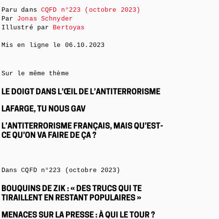
Paru dans
CQFD n°223 (octobre 2023)
Par
Jonas Schnyder
Illustré par
Bertoyas
Mis en ligne le
06.10.2023
Sur le même thème
LE DOIGT DANS L’ŒIL DE L’ANTITERRORISME
LAFARGE, TU NOUS GAV
L’ANTITERRORISME FRANÇAIS, MAIS QU’EST-
CE QU’ON VA FAIRE DE ÇA ?
Dans CQFD n°223 (octobre 2023)
BOUQUINS DE ZIK : « DES TRUCS QUI TE
TIRAILLENT EN RESTANT POPULAIRES »
MENACES SUR LA PRESSE : À QUI LE TOUR ?