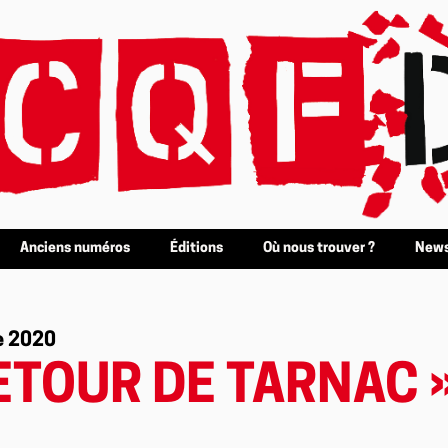
Anciens numéros
Éditions
Où nous trouver ?
News
e 2020
ETOUR DE TARNAC 