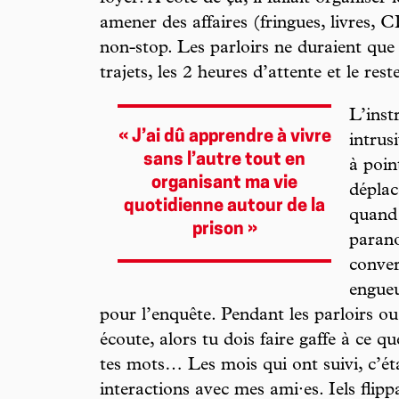
amener des affaires (fringues, livres, 
non-stop. Les parloirs ne duraient que
trajets, les 2 heures d’attente et le res
L’inst
« J’ai dû apprendre à vivre
intrus
sans l’autre tout en
à poin
organisant ma vie
déplac
quotidienne autour de la
quand
prison »
parano
conver
engueu
pour l’enquête. Pendant les parloirs ou 
écoute, alors tu dois faire gaffe à ce qu
tes mots… Les mois qui ont suivi, c’é
interactions avec mes ami·es. Iels flippa