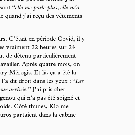
sant “
elle me parle plus, elle m’a
e quand j’ai reçu des vêtements
s. C’était en période Covid, il y
’es vraiment 22 heures sur 24
tut de détenu particulièrement
ravailler. Après quatre mois, on
ry-Mérogis. Et là, ça a été la
l’a dit droit dans les yeux : “
Les
eur arrivée.
” J’ai pris cher
enou qui n’a pas été soigné et
poids. Côté thunes, Klo me
uros partaient dans la cabine