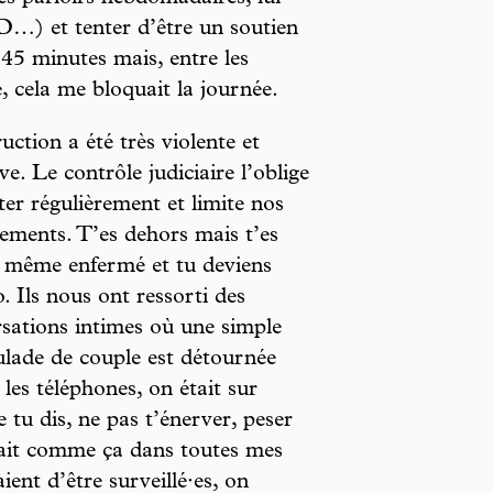
CD…) et tenter d’être un soutien
 45 minutes mais, entre les
te, cela me bloquait la journée.
ruction a été très violente et
ive. Le contrôle judiciaire l’oblige
ter régulièrement et limite nos
ements. T’es dehors mais t’es
 même enfermé et tu deviens
. Ils nous ont ressorti des
sations intimes où une simple
lade de couple est détournée
les téléphones, on était sur
e tu dis, ne pas t’énerver, peser
tait comme ça dans toutes mes
ient d’être surveillé·es, on