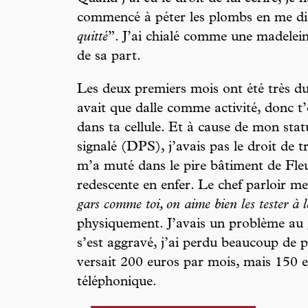
commencé à péter les plombs en me di
quitté
”. J’ai chialé comme une madelein
de sa part.
Les deux premiers mois ont été très dur
avait que dalle comme activité, donc t
dans ta cellule. Et à cause de mon sta
signalé (DPS), j’avais pas le droit de t
m’a muté dans le pire bâtiment de Fleu
redescente en enfer. Le chef parloir me 
gars comme toi, on aime bien les tester à l
physiquement. J’avais un problème au g
s’est aggravé, j’ai perdu beaucoup de 
versait 200 euros par mois, mais 150 e
téléphonique.