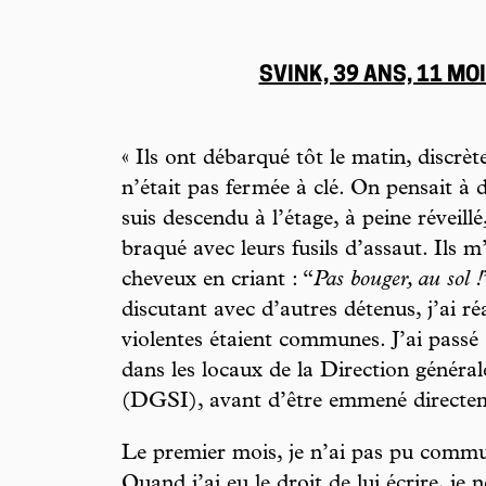
SVINK, 39 ANS, 11 MOI
« Ils ont débarqué tôt le matin, discrè
n’était pas fermée à clé. On pensait à
suis descendu à l’étage, à peine réveil
braqué avec leurs fusils d’assaut. Ils m’
cheveux en criant : “
Pas bouger, au sol !
discutant avec d’autres détenus, j’ai ré
violentes étaient communes. J’ai pass
dans les locaux de la Direction générale
(DGSI), avant d’être emmené directem
Le premier mois, je n’ai pas pu comm
Quand j’ai eu le droit de lui écrire, je n