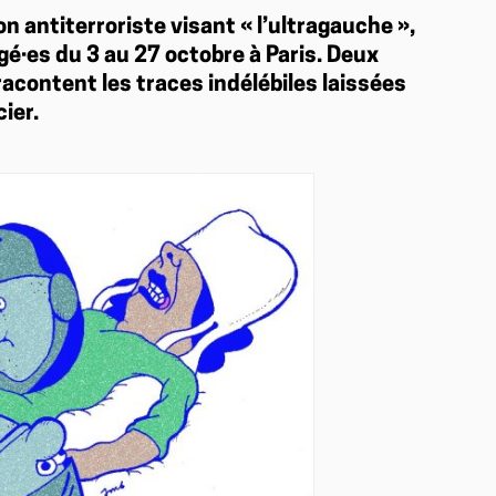
n antiterroriste visant « l’ultragauche »,
gé·es du 3 au 27 octobre à Paris. Deux
racontent les traces indélébiles laissées
ier.