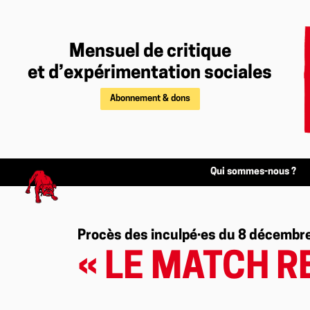
Mensuel de critique
et d’expérimentation sociales
Abonnement & dons
Qui sommes-nous ?
Procès des inculpé·es du 8 décembr
« LE MATCH R