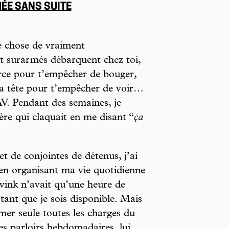
HÉE SANS SUITE
e chose de vraiment
t surarmés débarquent chez toi,
orce pour t’empêcher de bouger,
la tête pour t’empêcher de voir…
AV. Pendant des semaines, je
ère qui claquait en me disant “
ça
de conjointes de détenus, j’ai
 en organisant ma vie quotidienne
Svink n’avait qu’une heure de
tant que je sois disponible. Mais
sumer seule toutes les charges du
 les parloirs hebdomadaires, lui