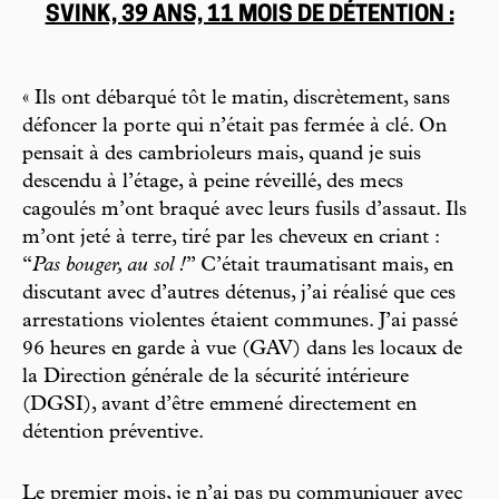
SVINK, 39 ANS, 11 MOIS DE DÉTENTION :
« Ils ont débarqué tôt le matin, discrètement, sans
défoncer la porte qui n’était pas fermée à clé. On
pensait à des cambrioleurs mais, quand je suis
descendu à l’étage, à peine réveillé, des mecs
cagoulés m’ont braqué avec leurs fusils d’assaut. Ils
m’ont jeté à terre, tiré par les cheveux en criant :
“
Pas bouger, au sol !
” C’était traumatisant mais, en
discutant avec d’autres détenus, j’ai réalisé que ces
arrestations violentes étaient communes. J’ai passé
96 heures en garde à vue (GAV) dans les locaux de
la Direction générale de la sécurité intérieure
(DGSI), avant d’être emmené directement en
détention préventive.
Le premier mois, je n’ai pas pu communiquer avec