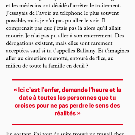
et les médecins ont décidé d’arrêter le traitement.
J’essayais de l’avoir au téléphone le plus souvent
possible, mais je n’ai pas pu aller le voir. Il
comprenait pas que j’étais pas là alors qu’il allait
mourir. Je n’ai pas pu aller à son enterrement. Des
dérogations existent, mais elles sont rarement
acceptées, sauf si tu t’appelles Balkany. Et t’imagines
aller au cimetière menotté, entouré de flics, au
milieu de toute la famille en deuil ?
« Ici c’est l’enfer, demande l’heure et la
date à toutes les personnes que tu
croises pour ne pas perdre le sens des
réalités »
En sortant, j’ai tout de suite trouvé un travail chez