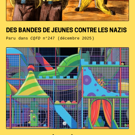
DES BANDES DE JEUNES CONTRE LES NAZIS
Paru dans
CQFD
n°247 (décembre 2025)