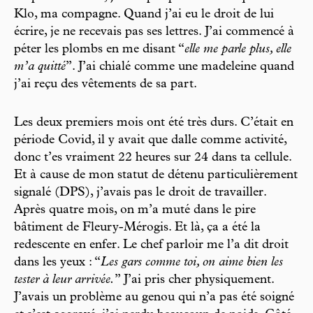
Klo, ma compagne. Quand j’ai eu le droit de lui
écrire, je ne recevais pas ses lettres. J’ai commencé à
péter les plombs en me disant “
elle me parle plus, elle
m’a quitté
”. J’ai chialé comme une madeleine quand
j’ai reçu des vêtements de sa part.
Les deux premiers mois ont été très durs. C’était en
période Covid, il y avait que dalle comme activité,
donc t’es vraiment 22 heures sur 24 dans ta cellule.
Et à cause de mon statut de détenu particulièrement
signalé (DPS), j’avais pas le droit de travailler.
Après quatre mois, on m’a muté dans le pire
bâtiment de Fleury-Mérogis. Et là, ça a été la
redescente en enfer. Le chef parloir me l’a dit droit
dans les yeux : “
Les gars comme toi, on aime bien les
tester à leur arrivée.
” J’ai pris cher physiquement.
J’avais un problème au genou qui n’a pas été soigné