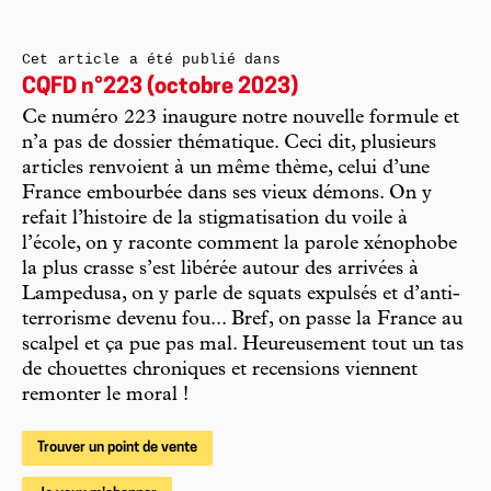
Cet article a été publié dans
CQFD n°223 (octobre 2023)
Ce numéro 223 inaugure notre nouvelle formule et
n’a pas de dossier thématique. Ceci dit, plusieurs
articles renvoient à un même thème, celui d’une
France embourbée dans ses vieux démons. On y
refait l’histoire de la stigmatisation du voile à
l’école, on y raconte comment la parole xénophobe
la plus crasse s’est libérée autour des arrivées à
Lampedusa, on y parle de squats expulsés et d’anti-
terrorisme devenu fou... Bref, on passe la France au
scalpel et ça pue pas mal. Heureusement tout un tas
de chouettes chroniques et recensions viennent
remonter le moral !
Trouver un point de vente