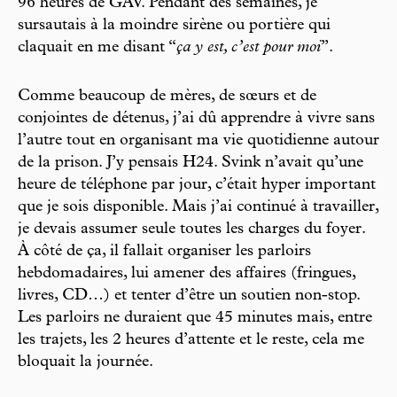
96 heures de GAV. Pendant des semaines, je
sursautais à la moindre sirène ou portière qui
claquait en me disant “
ça y est, c’est pour moi
”.
Comme beaucoup de mères, de sœurs et de
conjointes de détenus, j’ai dû apprendre à vivre sans
l’autre tout en organisant ma vie quotidienne autour
de la prison. J’y pensais H24. Svink n’avait qu’une
heure de téléphone par jour, c’était hyper important
que je sois disponible. Mais j’ai continué à travailler,
je devais assumer seule toutes les charges du foyer.
À côté de ça, il fallait organiser les parloirs
hebdomadaires, lui amener des affaires (fringues,
livres, CD…) et tenter d’être un soutien non-stop.
Les parloirs ne duraient que 45 minutes mais, entre
les trajets, les 2 heures d’attente et le reste, cela me
bloquait la journée.