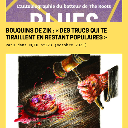
BOUQUINS DE ZIK : « DES TRUCS QUI TE
TIRAILLENT EN RESTANT POPULAIRES »
Paru dans
CQFD n°223 (octobre 2023)