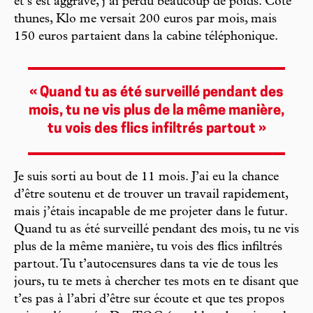
et s’est aggravé, j’ai perdu beaucoup de poids. Côté
thunes, Klo me versait 200 euros par mois, mais
150 euros partaient dans la cabine téléphonique.
« Quand tu as été surveillé pendant des
mois, tu ne vis plus de la même manière,
tu vois des flics infiltrés partout »
Je suis sorti au bout de 11 mois. J’ai eu la chance
d’être soutenu et de trouver un travail rapidement,
mais j’étais incapable de me projeter dans le futur.
Quand tu as été surveillé pendant des mois, tu ne vis
plus de la même manière, tu vois des flics infiltrés
partout. Tu t’autocensures dans ta vie de tous les
jours, tu te mets à chercher tes mots en te disant que
t’es pas à l’abri d’être sur écoute et que tes propos