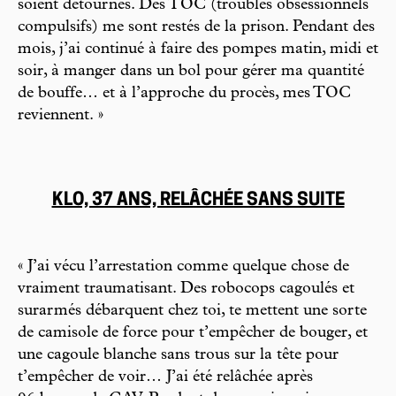
soient détournés. Des TOC (troubles obsessionnels
compulsifs) me sont restés de la prison. Pendant des
mois, j’ai continué à faire des pompes matin, midi et
soir, à manger dans un bol pour gérer ma quantité
de bouffe… et à l’approche du procès, mes TOC
reviennent. »
KLO, 37 ANS, RELÂCHÉE SANS SUITE
« J’ai vécu l’arrestation comme quelque chose de
vraiment traumatisant. Des robocops cagoulés et
surarmés débarquent chez toi, te mettent une sorte
de camisole de force pour t’empêcher de bouger, et
une cagoule blanche sans trous sur la tête pour
t’empêcher de voir… J’ai été relâchée après