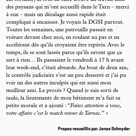
des paysans qui m’ont accueilli dans le Tarn – merci
à eux – mais un décalage aussi rapide était
compliqué à encaisser. Je voyais la DGSI partout.
Toutes les semaines, une patrouille passait en
voiture devant chez moi, en roulant au pas et en
accélérant dès qu’ils croyaient être repérés. Avec le
temps, ils se sont lassés parce qu’ils savent que ça
sert à rien… Ils passaient le vendredi à 17 h avant
leur week-end, c’était absurde. Au bout de deux ans,
le contrôle judiciaire s’est un peu desserré et j’ai pu
voir un des autres inculpés qui est aussi mon
meilleur ami. Le procès ? Quand je suis sorti de
taule, la lieutenante de mon bâtiment m’a fait sa
petite morale et a ajouté : “
Faites attention à vous,
votre affaire c’est le match retour de Tarnac.
” »
Propos recueillis par Jonas Schnyder