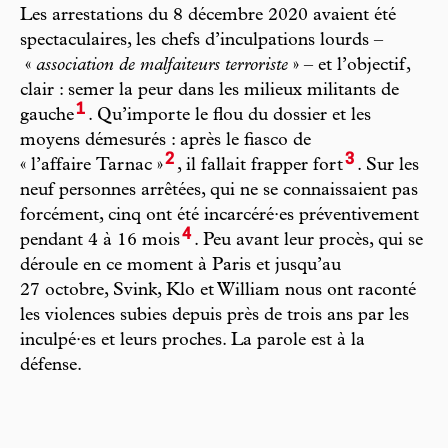
Les arrestations du 8 décembre 2020 avaient été
spectaculaires, les chefs d’inculpations lourds –
«
association de malfaiteurs terroriste
» – et l’objectif,
clair : semer la peur dans les milieux militants de
1
gauche
. Qu’importe le flou du dossier et les
moyens démesurés : après le fiasco de
2
3
« l’affaire Tarnac »
, il fallait frapper fort
. Sur les
neuf personnes arrêtées, qui ne se connaissaient pas
forcément, cinq ont été incarcéré·es préventivement
4
pendant 4 à 16 mois
. Peu avant leur procès, qui se
déroule en ce moment à Paris et jusqu’au
27 octobre, Svink, Klo et William nous ont raconté
les violences subies depuis près de trois ans par les
inculpé·es et leurs proches. La parole est à la
défense.