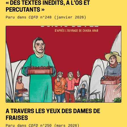
« DES TEXTES INÉDITS, À L’OS ET
PERCUTANTS »
Paru dans
CQFD
n°248 (janvier 2026)
A TRAVERS LES YEUX DES DAMES DE
FRAISES
Paru dans
CQFD
n°250 (mars 2026)