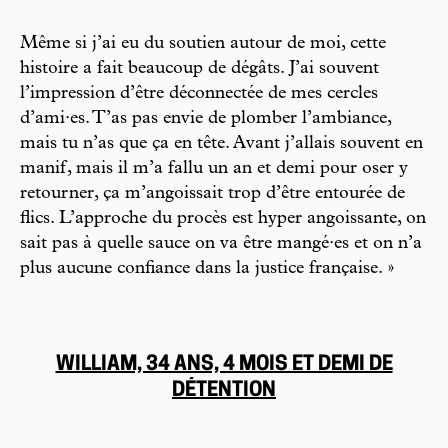
Même si j’ai eu du soutien autour de moi, cette
histoire a fait beaucoup de dégâts. J’ai souvent
l’impression d’être déconnectée de mes cercles
d’ami·es. T’as pas envie de plomber l’ambiance,
mais tu n’as que ça en tête. Avant j’allais souvent en
manif, mais il m’a fallu un an et demi pour oser y
retourner, ça m’angoissait trop d’être entourée de
flics. L’approche du procès est hyper angoissante, on
sait pas à quelle sauce on va être mangé·es et on n’a
plus aucune confiance dans la justice française. »
WILLIAM, 34 ANS, 4 MOIS ET DEMI DE
DÉTENTION