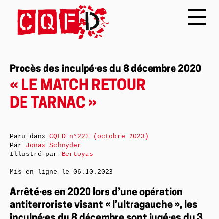
Procès des inculpé·es du 8 décembre 2020
« LE MATCH RETOUR
DE TARNAC »
Paru dans
CQFD n°223 (octobre 2023)
Par
Jonas Schnyder
Illustré par
Bertoyas
Mis en ligne le
06.10.2023
Arrêté·es en 2020 lors d’une opération
antiterroriste visant « l’ultragauche », les
inculpé·es du 8 décembre sont jugé·es du 3