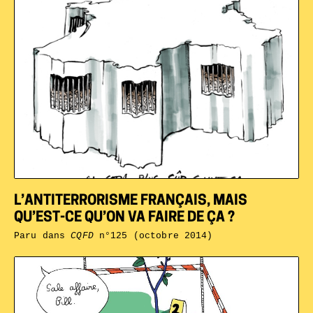
L’ANTITERRORISME FRANÇAIS, MAIS
QU’EST-CE QU’ON VA FAIRE DE ÇA ?
Paru dans
CQFD
n°125 (octobre 2014)