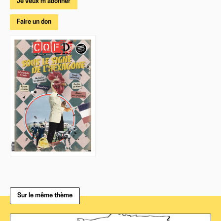
Je veux m'abonner
Faire un don
Sur le même thème