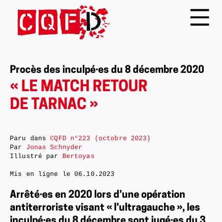
Procès des inculpé·es du 8 décembre 2020
« LE MATCH RETOUR
DE TARNAC »
Paru dans
CQFD n°223 (octobre 2023)
Par
Jonas Schnyder
Illustré par
Bertoyas
Mis en ligne le
06.10.2023
Arrêté·es en 2020 lors d’une opération
antiterroriste visant « l’ultragauche », les
inculpé·es du 8 décembre sont jugé·es du 3