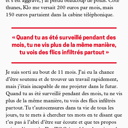
et s’est aggravé, j’ai perdu beaucoup de poids. Côté
thunes, Klo me versait 200 euros par mois, mais
150 euros partaient dans la cabine téléphonique.
« Quand tu as été surveillé pendant des
mois, tu ne vis plus de la même manière,
tu vois des flics infiltrés partout »
Je suis sorti au bout de 11 mois. J’ai eu la chance
d’être soutenu et de trouver un travail rapidement,
mais j’étais incapable de me projeter dans le futur.
Quand tu as été surveillé pendant des mois, tu ne vis
plus de la même manière, tu vois des flics infiltrés
partout. Tu t’autocensures dans ta vie de tous les
jours, tu te mets à chercher tes mots en te disant que
t’es pas à l’abri d’être sur écoute et que tes propos