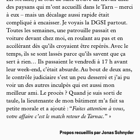
des paysans qui m’ont accueilli dans le Tarn – merci
à eux – mais un décalage aussi rapide était
compliqué à encaisser. Je voyais la DGSI partout.
Toutes les semaines, une patrouille passait en
voiture devant chez moi, en roulant au pas et en
accélérant dès qu’ils croyaient être repérés. Avec le
temps, ils se sont lassés parce qu’ils savent que ça
sert à rien… Ils passaient le vendredi à 17 h avant
leur week-end, c’était absurde. Au bout de deux ans,
le contrôle judiciaire s’est un peu desserré et j’ai pu
voir un des autres inculpés qui est aussi mon
meilleur ami. Le procès ? Quand je suis sorti de
taule, la lieutenante de mon bâtiment m’a fait sa
petite morale et a ajouté : “
Faites attention à vous,
votre affaire c’est le match retour de Tarnac.
” »
Propos recueillis par Jonas Schnyder