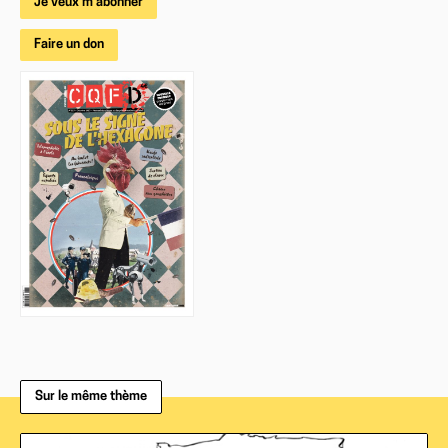
Je veux m'abonner
Faire un don
Sur le même thème