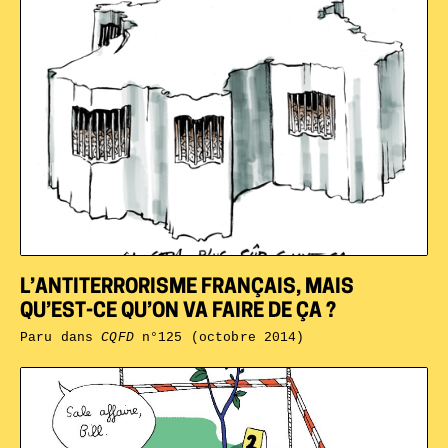
L’ANTITERRORISME FRANÇAIS, MAIS
QU’EST-CE QU’ON VA FAIRE DE ÇA ?
Paru dans
CQFD
n°125 (octobre 2014)