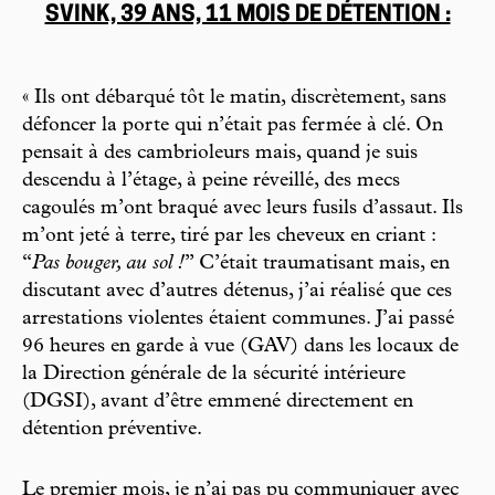
SVINK, 39 ANS, 11 MOIS DE DÉTENTION :
« Ils ont débarqué tôt le matin, discrètement, sans
défoncer la porte qui n’était pas fermée à clé. On
pensait à des cambrioleurs mais, quand je suis
descendu à l’étage, à peine réveillé, des mecs
cagoulés m’ont braqué avec leurs fusils d’assaut. Ils
m’ont jeté à terre, tiré par les cheveux en criant :
“
Pas bouger, au sol !
” C’était traumatisant mais, en
discutant avec d’autres détenus, j’ai réalisé que ces
arrestations violentes étaient communes. J’ai passé
96 heures en garde à vue (GAV) dans les locaux de
la Direction générale de la sécurité intérieure
(DGSI), avant d’être emmené directement en
détention préventive.
Le premier mois, je n’ai pas pu communiquer avec