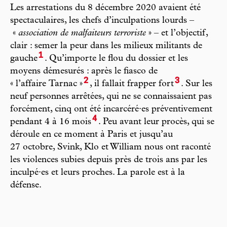
Les arrestations du 8 décembre 2020 avaient été
spectaculaires, les chefs d’inculpations lourds –
«
association de malfaiteurs terroriste
» – et l’objectif,
clair : semer la peur dans les milieux militants de
1
gauche
. Qu’importe le flou du dossier et les
moyens démesurés : après le fiasco de
2
3
« l’affaire Tarnac »
, il fallait frapper fort
. Sur les
neuf personnes arrêtées, qui ne se connaissaient pas
forcément, cinq ont été incarcéré·es préventivement
4
pendant 4 à 16 mois
. Peu avant leur procès, qui se
déroule en ce moment à Paris et jusqu’au
27 octobre, Svink, Klo et William nous ont raconté
les violences subies depuis près de trois ans par les
inculpé·es et leurs proches. La parole est à la
défense.