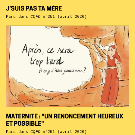
J’SUIS PAS TA MÈRE
Paru dans
CQFD
n°251 (avril 2026)
MATERNITÉ : "UN RENONCEMENT HEUREUX
ET POSSIBLE"
Paru dans
CQFD
n°251 (avril 2026)