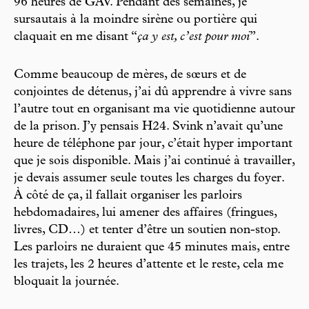
96 heures de GAV. Pendant des semaines, je
sursautais à la moindre sirène ou portière qui
claquait en me disant “
ça y est, c’est pour moi
”.
Comme beaucoup de mères, de sœurs et de
conjointes de détenus, j’ai dû apprendre à vivre sans
l’autre tout en organisant ma vie quotidienne autour
de la prison. J’y pensais H24. Svink n’avait qu’une
heure de téléphone par jour, c’était hyper important
que je sois disponible. Mais j’ai continué à travailler,
je devais assumer seule toutes les charges du foyer.
À côté de ça, il fallait organiser les parloirs
hebdomadaires, lui amener des affaires (fringues,
livres, CD…) et tenter d’être un soutien non-stop.
Les parloirs ne duraient que 45 minutes mais, entre
les trajets, les 2 heures d’attente et le reste, cela me
bloquait la journée.