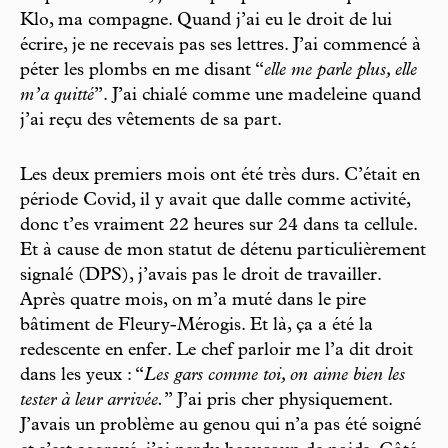
Klo, ma compagne. Quand j’ai eu le droit de lui
écrire, je ne recevais pas ses lettres. J’ai commencé à
péter les plombs en me disant “
elle me parle plus, elle
m’a quitté
”. J’ai chialé comme une madeleine quand
j’ai reçu des vêtements de sa part.
Les deux premiers mois ont été très durs. C’était en
période Covid, il y avait que dalle comme activité,
donc t’es vraiment 22 heures sur 24 dans ta cellule.
Et à cause de mon statut de détenu particulièrement
signalé (DPS), j’avais pas le droit de travailler.
Après quatre mois, on m’a muté dans le pire
bâtiment de Fleury-Mérogis. Et là, ça a été la
redescente en enfer. Le chef parloir me l’a dit droit
dans les yeux : “
Les gars comme toi, on aime bien les
tester à leur arrivée.
” J’ai pris cher physiquement.
J’avais un problème au genou qui n’a pas été soigné