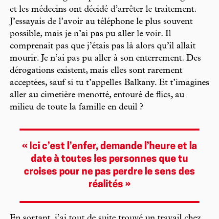
et les médecins ont décidé d’arrêter le traitement.
J’essayais de l’avoir au téléphone le plus souvent
possible, mais je n’ai pas pu aller le voir. Il
comprenait pas que j’étais pas là alors qu’il allait
mourir. Je n’ai pas pu aller à son enterrement. Des
dérogations existent, mais elles sont rarement
acceptées, sauf si tu t’appelles Balkany. Et t’imagines
aller au cimetière menotté, entouré de flics, au
milieu de toute la famille en deuil ?
« Ici c’est l’enfer, demande l’heure et la
date à toutes les personnes que tu
croises pour ne pas perdre le sens des
réalités »
En sortant, j’ai tout de suite trouvé un travail chez