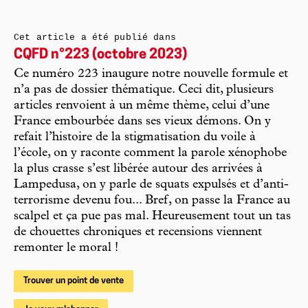
Cet article a été publié dans
CQFD n°223 (octobre 2023)
Ce numéro 223 inaugure notre nouvelle formule et
n’a pas de dossier thématique. Ceci dit, plusieurs
articles renvoient à un même thème, celui d’une
France embourbée dans ses vieux démons. On y
refait l’histoire de la stigmatisation du voile à
l’école, on y raconte comment la parole xénophobe
la plus crasse s’est libérée autour des arrivées à
Lampedusa, on y parle de squats expulsés et d’anti-
terrorisme devenu fou... Bref, on passe la France au
scalpel et ça pue pas mal. Heureusement tout un tas
de chouettes chroniques et recensions viennent
remonter le moral !
Trouver un point de vente