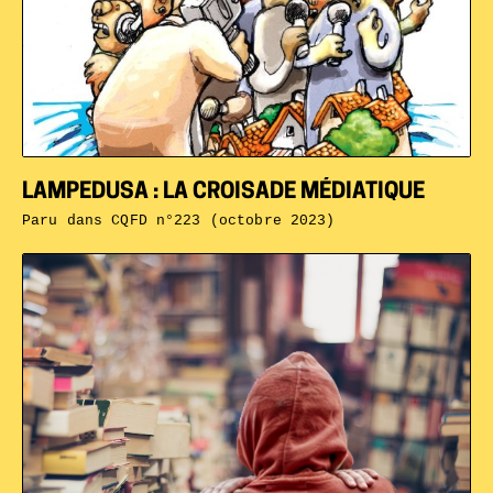
LAMPEDUSA : LA CROISADE MÉDIATIQUE
Paru dans
CQFD n°223 (octobre 2023)