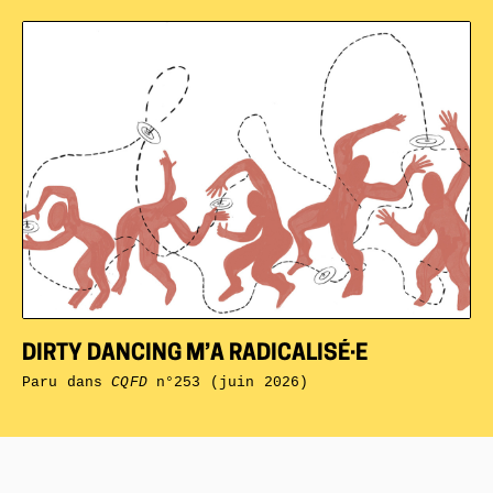
DIRTY DANCING M’A RADICALISÉ·E
Paru dans
CQFD
n°253 (juin 2026)