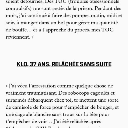
soient détournés. Des TOC (troubles obsessionnels
compulsifs) me sont restés de la prison. Pendant des
mois, j’ai continué à faire des pompes matin, midi et
soir, à manger dans un bol pour gérer ma quantité
de bouffe… et à l’approche du procès, mes TOC
reviennent. »
KLO, 37 ANS, RELÂCHÉE SANS SUITE
« J’ai vécu l’arrestation comme quelque chose de
vraiment traumatisant. Des robocops cagoulés et
surarmés débarquent chez toi, te mettent une sorte
de camisole de force pour t’empêcher de bouger, et
une cagoule blanche sans trous sur la tête pour
t’empêcher de voir… J’ai été relâchée après