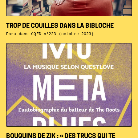
TROP DE COUILLES DANS LA BIBLOCHE
Paru dans
CQFD n°223 (octobre 2023)
BOUQUINS DE ZIK : « DES TRUCS QUI TE