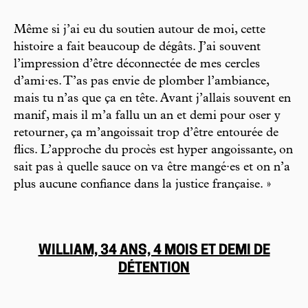
Même si j’ai eu du soutien autour de moi, cette
histoire a fait beaucoup de dégâts. J’ai souvent
l’impression d’être déconnectée de mes cercles
d’ami·es. T’as pas envie de plomber l’ambiance,
mais tu n’as que ça en tête. Avant j’allais souvent en
manif, mais il m’a fallu un an et demi pour oser y
retourner, ça m’angoissait trop d’être entourée de
flics. L’approche du procès est hyper angoissante, on
sait pas à quelle sauce on va être mangé·es et on n’a
plus aucune confiance dans la justice française. »
WILLIAM, 34 ANS, 4 MOIS ET DEMI DE
DÉTENTION