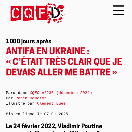
1000 jours après
ANTIFA EN UKRAINE :
« C’ÉTAIT TRÈS CLAIR QUE JE
DEVAIS ALLER ME BATTRE »
Paru dans
CQFD
n°236 (décembre 2024)
Par
Robin Bouctot
Illustré par
Clément Buée
Mis en ligne le
07.01.2025
Le 24 février 2022, Vladimir Poutine