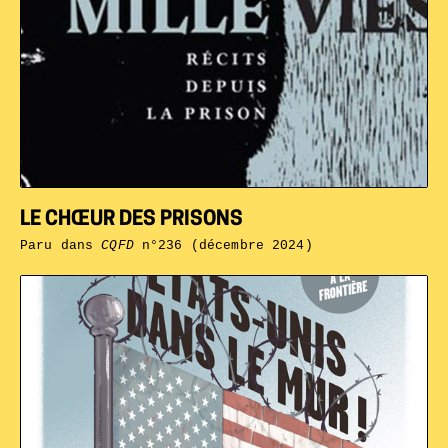
LE CHŒUR DES PRISONS
Paru dans
CQFD
n°236 (décembre 2024)