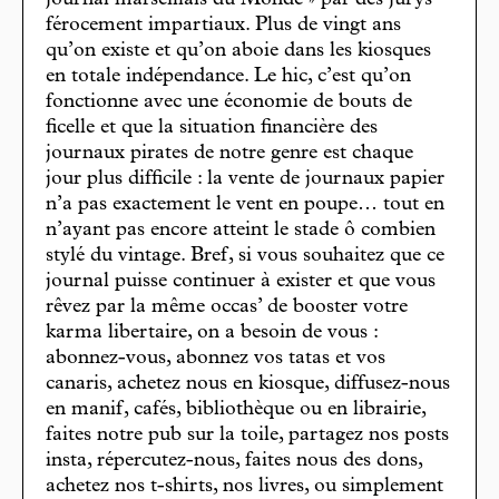
journal marseillais du Monde » par des jurys
férocement impartiaux. Plus de vingt ans
qu’on existe et qu’on aboie dans les kiosques
en totale indépendance. Le hic, c’est qu’on
fonctionne avec une économie de bouts de
ficelle et que la situation financière des
journaux pirates de notre genre est chaque
jour plus difficile : la vente de journaux papier
n’a pas exactement le vent en poupe… tout en
n’ayant pas encore atteint le stade ô combien
stylé du vintage. Bref, si vous souhaitez que ce
journal puisse continuer à exister et que vous
rêvez par la même occas’ de booster votre
karma libertaire, on a besoin de vous :
abonnez-vous, abonnez vos tatas et vos
canaris, achetez nous en kiosque, diffusez-nous
en manif, cafés, bibliothèque ou en librairie,
faites notre pub sur la toile, partagez nos posts
insta, répercutez-nous, faites nous des dons,
achetez nos t-shirts, nos livres, ou simplement