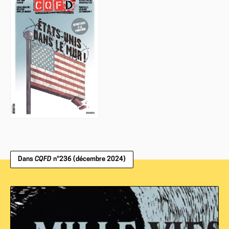
Dans
CQFD
n°236 (décembre 2024)