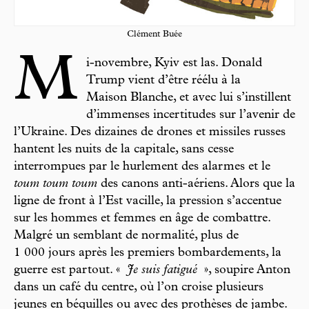
Clément Buée
M
i-novembre, Kyiv est las. Donald
Trump vient d’être réélu à la
Maison Blanche, et avec lui s’instillent
d’immenses incertitudes sur l’avenir de
l’Ukraine. Des dizaines de drones et missiles russes
hantent les nuits de la capitale, sans cesse
interrompues par le hurlement des alarmes et le
toum toum toum
des canons anti-aériens. Alors que la
ligne de front à l’Est vacille, la pression s’accentue
sur les hommes et femmes en âge de combattre.
Malgré un semblant de normalité, plus de
1 000 jours après les premiers bombardements, la
guerre est partout. «
Je suis fatigué
», soupire Anton
dans un café du centre, où l’on croise plusieurs
jeunes en béquilles ou avec des prothèses de jambe.