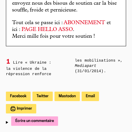
envoyez nous des bisous de soutien car la bise
souffle, froide et pernicieuse.
Tout cela se passe ici :
ABONNEMENT
et
ici :
PAGE HELLO ASSO
.
Merci mille fois pour votre soutien !
les mobilisations »,
1
Lire « Ukraine :
Mediapart
la violence de la
(31/01/2014).
répression renforce
Facebook
Twitter
Mastodon
Email
Imprimer
Écrire un commentaire