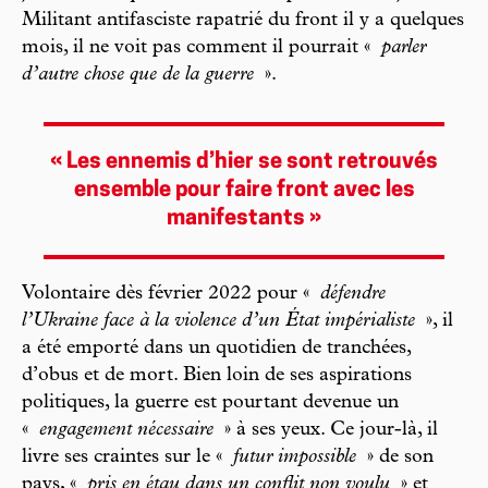
Militant antifasciste rapatrié du front il y a quelques
mois, il ne voit pas comment il pourrait «
parler
d’autre chose que de la guerre
».
« Les ennemis d’hier se sont retrouvés
ensemble pour faire front avec les
manifestants »
Volontaire dès février 2022 pour «
défendre
l’Ukraine face à la violence d’un État impérialiste
», il
a été emporté dans un quotidien de tranchées,
d’obus et de mort. Bien loin de ses aspirations
politiques, la guerre est pourtant devenue un
«
engagement nécessaire
» à ses yeux. Ce jour-là, il
livre ses craintes sur le «
futur impossible
» de son
pays, «
pris en étau dans un conflit non voulu
» et