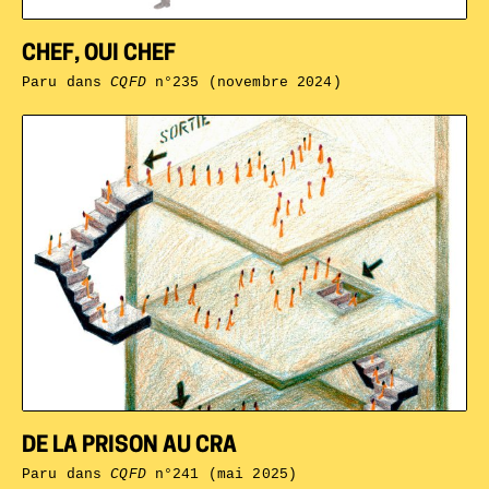
CHEF, OUI CHEF
Paru dans
CQFD
n°235 (novembre 2024)
DE LA PRISON AU CRA
Paru dans
CQFD
n°241 (mai 2025)