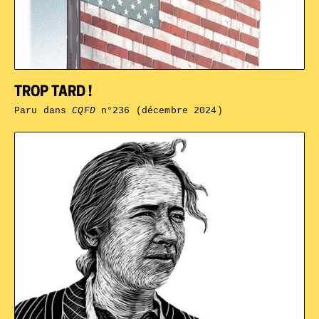
TROP TARD !
Paru dans
CQFD
n°236 (décembre 2024)