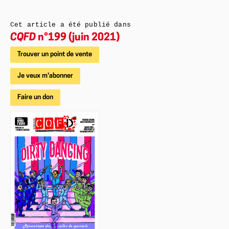
Cet article a été publié dans
CQFD
n°199 (juin 2021)
Trouver un point de vente
Je veux m'abonner
Faire un don