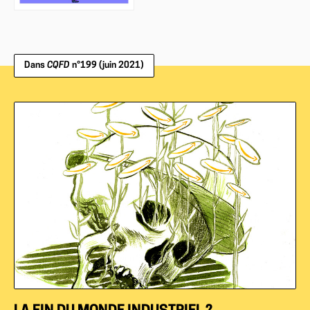
Dans
CQFD
n°199 (juin 2021)