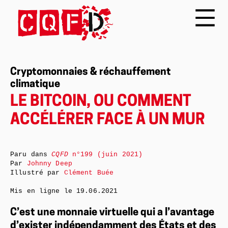
Cryptomonnaies & réchauffement
climatique
LE BITCOIN, OU COMMENT
ACCÉLÉRER FACE À UN MUR
Paru dans
CQFD
n°199 (juin 2021)
Par
Johnny Deep
Illustré par
Clément Buée
Mis en ligne le
19.06.2021
C’est une monnaie virtuelle qui a l’avantage
d’exister indépendamment des États et des