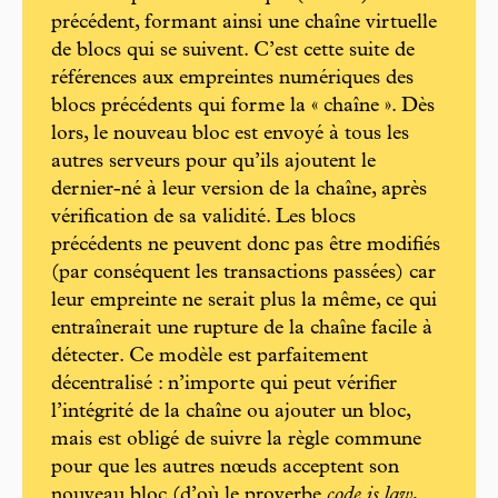
précédent, formant ainsi une chaîne virtuelle
de blocs qui se suivent. C’est cette suite de
références aux empreintes numériques des
blocs précédents qui forme la « chaîne ». Dès
lors, le nouveau bloc est envoyé à tous les
autres serveurs pour qu’ils ajoutent le
dernier-né à leur version de la chaîne, après
vérification de sa validité. Les blocs
précédents ne peuvent donc pas être modifiés
(par conséquent les transactions passées) car
leur empreinte ne serait plus la même, ce qui
entraînerait une rupture de la chaîne facile à
détecter. Ce modèle est parfaitement
décentralisé : n’importe qui peut vérifier
l’intégrité de la chaîne ou ajouter un bloc,
mais est obligé de suivre la règle commune
pour que les autres nœuds acceptent son
nouveau bloc (d’où le proverbe
code is law
,