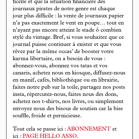
ficelle et que la situation financière des
journaux pirates de notre genre est chaque
jour plus difficile : la vente de journaux papier
n’a pas exactement le vent en poupe… tout en
n’ayant pas encore atteint le stade ô combien
stylé du vintage. Bref, si vous souhaitez que ce
journal puisse continuer à exister et que vous
rêvez par la même occas’ de booster votre
karma libertaire, on a besoin de vous :
abonnez-vous, abonnez vos tatas et vos
canaris, achetez nous en kiosque, diffusez-nous
en manif, cafés, bibliothèque ou en librairie,
faites notre pub sur la toile, partagez nos posts
insta, répercutez-nous, faites nous des dons,
achetez nos t-shirts, nos livres, ou simplement
envoyez nous des bisous de soutien car la bise
souffle, froide et pernicieuse.
Tout cela se passe ici :
ABONNEMENT
et
ici :
PAGE HELLO ASSO
.