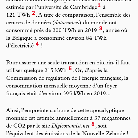
consommation énergétique annualisée du bitcoin est
1
estimée par l’université de Cambridge
à
2
121 TWh
. À titre de comparaison, l’ensemble des
centres de données (
datacenters
) du monde ont
3
consommé près de 200 TWh en 2019
, année où
la Belgique a consommé environ 84 TWh
4
d’électricité
!
Pour assurer une seule transaction en bitcoin, il faut
5
utiliser quelque 215 kWh
. Or, d’après la
Commission de régulation de l’énergie française, la
consommation mensuelle moyenne d’un foyer
français était d’environ 395 kWh en 2019...
Ainsi, l’empreinte carbone de cette apocalyptique
monnaie est estimée annuellement à 37 mégatonnes
6
de CO2 par le site
Digiconomist.net
, soit
l’équivalent des émissions de la Nouvelle-Zélande !