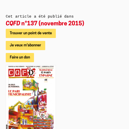
Cet article a été publié dans
CQFD
n°137 (novembre 2015)
Trouver un point de vente
Je veux m'abonner
Faire un don