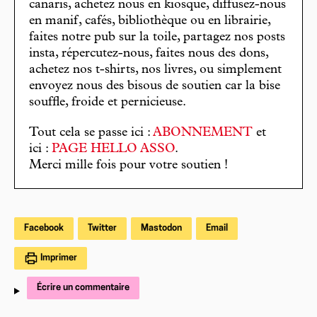
canaris, achetez nous en kiosque, diffusez-nous
en manif, cafés, bibliothèque ou en librairie,
faites notre pub sur la toile, partagez nos posts
insta, répercutez-nous, faites nous des dons,
achetez nos t-shirts, nos livres, ou simplement
envoyez nous des bisous de soutien car la bise
souffle, froide et pernicieuse.
Tout cela se passe ici :
ABONNEMENT
et
ici :
PAGE HELLO ASSO
.
Merci mille fois pour votre soutien !
Facebook
Twitter
Mastodon
Email
Imprimer
Écrire un commentaire