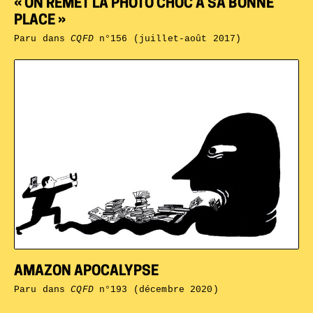
« ON REMET LA PHOTO CHOC À SA BONNE
PLACE »
Paru dans
CQFD
n°156 (juillet-août 2017)
AMAZON APOCALYPSE
Paru dans
CQFD
n°193 (décembre 2020)