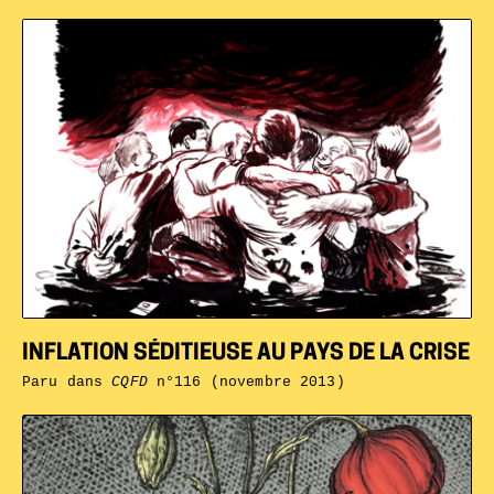
INFLATION SÉDITIEUSE AU PAYS DE LA CRISE
Paru dans
CQFD
n°116 (novembre 2013)