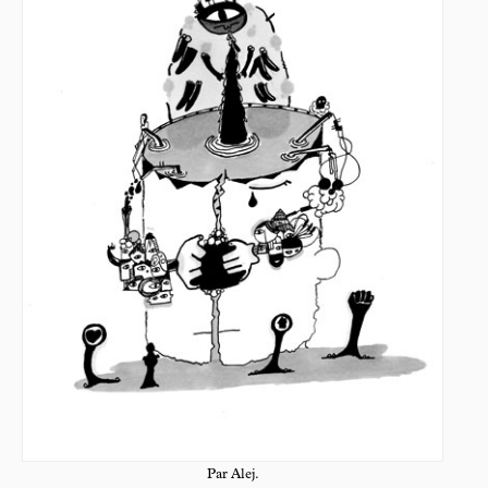
Par Alej.