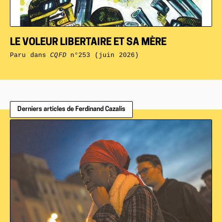
LE VOLEUR LIBERTAIRE ET SA MÈRE
Paru dans
CQFD
n°253 (juin 2026)
Derniers articles de Ferdinand Cazalis