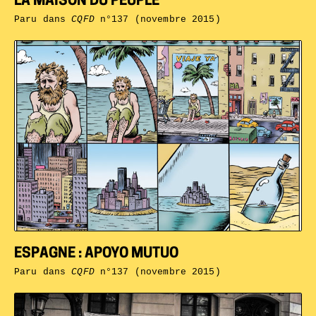
LA MAISON DU PEUPLE
Paru dans
CQFD
n°137 (novembre 2015)
ESPAGNE : APOYO MUTUO
Paru dans
CQFD
n°137 (novembre 2015)