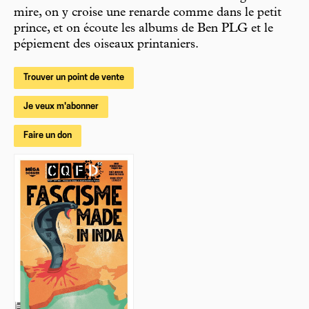
mire, on y croise une renarde comme dans le petit
prince, et on écoute les albums de Ben PLG et le
pépiement des oiseaux printaniers.
Trouver un point de vente
Je veux m'abonner
Faire un don