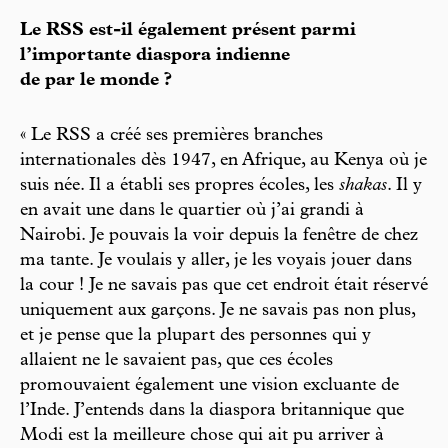
Le RSS est-il également présent parmi
l’importante diaspora indienne
de par le monde ?
« Le RSS a créé ses premières branches
internationales dès 1947, en Afrique, au Kenya où je
suis née. Il a établi ses propres écoles, les
shakas
. Il y
en avait une dans le quartier où j’ai grandi à
Nairobi. Je pouvais la voir depuis la fenêtre de chez
ma tante. Je voulais y aller, je les voyais jouer dans
la cour ! Je ne savais pas que cet endroit était réservé
uniquement aux garçons. Je ne savais pas non plus,
et je pense que la plupart des personnes qui y
allaient ne le savaient pas, que ces écoles
promouvaient également une vision excluante de
l’Inde. J’entends dans la diaspora britannique que
Modi est la meilleure chose qui ait pu arriver à