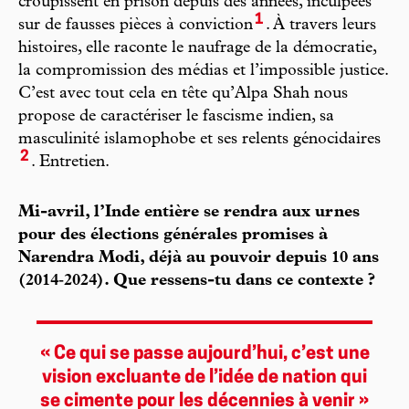
croupissent en prison depuis des années, inculpées
1
sur de fausses pièces à conviction
. À travers leurs
histoires, elle raconte le naufrage de la démocratie,
la compromission des médias et l’impossible justice.
C’est avec tout cela en tête qu’Alpa Shah nous
propose de caractériser le fascisme indien, sa
masculinité islamophobe et ses relents génocidaires
2
. Entretien.
Mi-avril, l’Inde entière se rendra aux urnes
pour des élections générales promises à
Narendra Modi, déjà au pouvoir depuis 10 ans
(2014‑2024). Que ressens-tu dans ce contexte ?
« Ce qui se passe aujourd’hui, c’est une
vision excluante de l’idée de nation qui
se cimente pour les décennies à venir »