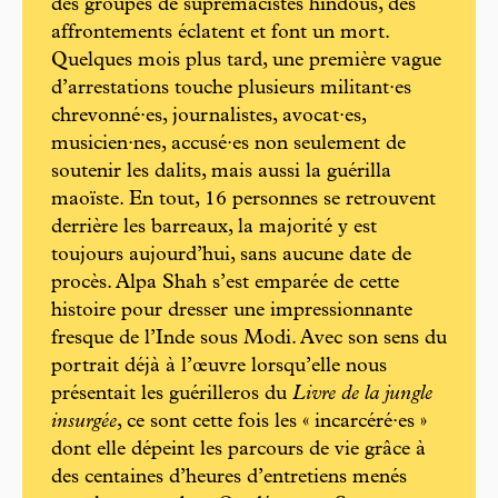
des groupes de suprémacistes hindous, des
affrontements éclatent et font un mort.
Quelques mois plus tard, une première vague
d’arrestations touche plusieurs militant·es
chrevonné·es, journalistes, avocat·es,
musicien·nes, accusé·es non seulement de
soutenir les dalits, mais aussi la guérilla
maoïste. En tout, 16 personnes se retrouvent
derrière les barreaux, la majorité y est
toujours aujourd’hui, sans aucune date de
procès. Alpa Shah s’est emparée de cette
histoire pour dresser une impressionnante
fresque de l’Inde sous Modi. Avec son sens du
portrait déjà à l’œuvre lorsqu’elle nous
présentait les guérilleros du
Livre de la jungle
insurgée
, ce sont cette fois les « incarcéré·es »
dont elle dépeint les parcours de vie grâce à
des centaines d’heures d’entretiens menés