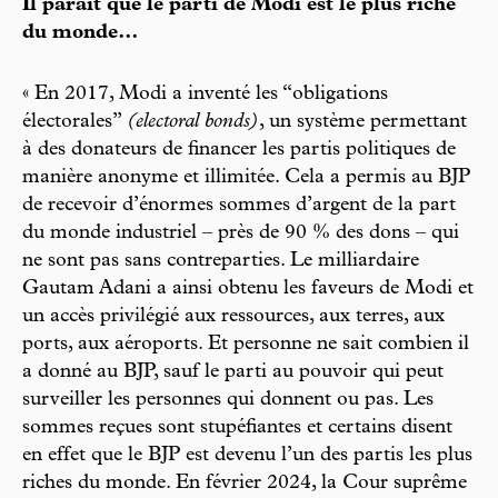
Il paraît que le parti de Modi est le plus riche
du monde…
« En 2017, Modi a inventé les “obligations
électorales”
(electoral bonds)
, un système permettant
à des donateurs de financer les partis politiques de
manière anonyme et illimitée. Cela a permis au BJP
de recevoir d’énormes sommes d’argent de la part
du monde industriel – près de 90 % des dons – qui
ne sont pas sans contreparties. Le milliardaire
Gautam Adani a ainsi obtenu les faveurs de Modi et
un accès privilégié aux ressources, aux terres, aux
ports, aux aéroports. Et personne ne sait combien il
a donné au BJP, sauf le parti au pouvoir qui peut
surveiller les personnes qui donnent ou pas. Les
sommes reçues sont stupéfiantes et certains disent
en effet que le BJP est devenu l’un des partis les plus
riches du monde. En février 2024, la Cour suprême