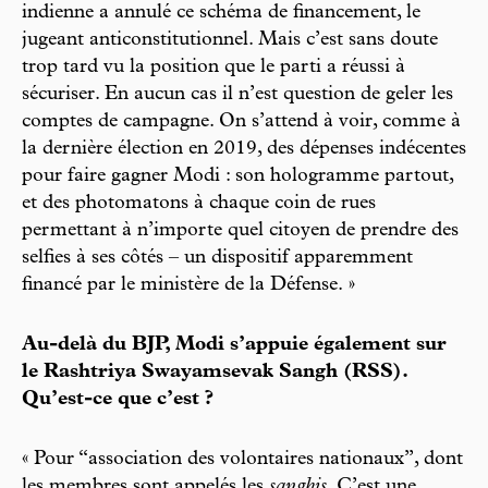
indienne a annulé ce schéma de financement, le
jugeant anticonstitutionnel. Mais c’est sans doute
trop tard vu la position que le parti a réussi à
sécuriser. En aucun cas il n’est question de geler les
comptes de campagne. On s’attend à voir, comme à
la dernière élection en 2019, des dépenses indécentes
pour faire gagner Modi : son hologramme partout,
et des photomatons à chaque coin de rues
permettant à n’importe quel citoyen de prendre des
selfies à ses côtés – un dispositif apparemment
financé par le ministère de la Défense. »
Au-delà du BJP, Modi s’appuie également sur
le Rashtriya Swayamsevak Sangh (RSS).
Qu’est-ce que c’est ?
« Pour “association des volontaires nationaux”, dont
les membres sont appelés les
sanghis
. C’est une