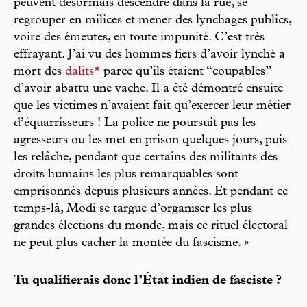
peuvent désormais descendre dans la rue, se
regrouper en milices et mener des lynchages publics,
voire des émeutes, en toute impunité. C’est très
effrayant. J’ai vu des hommes fiers d’avoir lynché à
mort des
dalits*
parce qu’ils étaient “coupables”
d’avoir abattu une vache. Il a été démontré ensuite
que les victimes n’avaient fait qu’exercer leur métier
d’équarrisseurs ! La police ne poursuit pas les
agresseurs ou les met en prison quelques jours, puis
les relâche, pendant que certains des militants des
droits humains les plus remarquables sont
emprisonnés depuis plusieurs années. Et pendant ce
temps-là, Modi se targue d’organiser les plus
grandes élections du monde, mais ce rituel électoral
ne peut plus cacher la montée du fascisme. »
Tu qualifierais donc l’État indien de fasciste ?