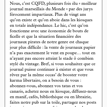
Nous, c’est CQFD, plusieurs fois élu « meilleur
journal marseillais du Monde » par des jurys
férocement impartiaux. Plus de vingt ans
qu’on existe et qu’on aboie dans les kiosques
en totale indépendance. Le hic, c’est qu’on
fonctionne avec une économie de bouts de
ficelle et que la situation financière des
journaux pirates de notre genre est chaque
jour plus difficile : la vente de journaux papier
n’a pas exactement le vent en poupe… tout en
n’ayant pas encore atteint le stade ô combien
stylé du vintage. Bref, si vous souhaitez que ce
journal puisse continuer à exister et que vous
rêvez par la même occas’ de booster votre
karma libertaire, on a besoin de vous :
abonnez-vous, abonnez vos tatas et vos
canaris, achetez nous en kiosque, diffusez-nous
en manif, cafés, bibliothèque ou en librairie,
faites notre pub sur la toile, partagez nos posts