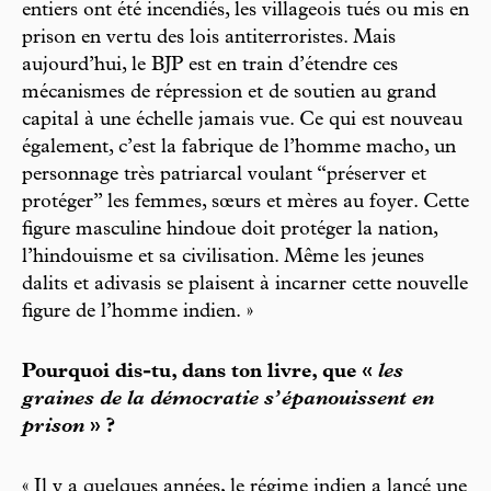
entiers ont été incendiés, les villageois tués ou mis en
prison en vertu des lois antiterroristes. Mais
aujourd’hui, le BJP est en train d’étendre ces
mécanismes de répression et de soutien au grand
capital à une échelle jamais vue. Ce qui est nouveau
également, c’est la fabrique de l’homme macho, un
personnage très patriarcal voulant “préserver et
protéger” les femmes, sœurs et mères au foyer. Cette
figure masculine hindoue doit protéger la nation,
l’hindouisme et sa civilisation. Même les jeunes
dalits et adivasis se plaisent à incarner cette nouvelle
figure de l’homme indien. »
Pourquoi dis-tu, dans ton livre, que «
les
graines de la démocratie s’épanouissent en
prison
» ?
« Il y a quelques années, le régime indien a lancé une