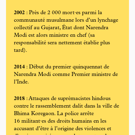
2002
: Près de 2 000 mort·es parmi la
communauté musulmane lors d’un lynchage
collectif au Gujarat, État dont Narendra
Modi est alors ministre en chef (sa
responsabilité sera nettement établie plus
tard).
2014
: Début du premier quinquennat de
Narendra Modi comme Premier ministre de
l’Inde.
2018
: Attaques de suprémacistes hindous
contre le rassemblement dalit dans la ville de
Bhima Koregaon. La police arrête
16 militant·es des droits humains en les
accusant d’être à l’origine des violences et