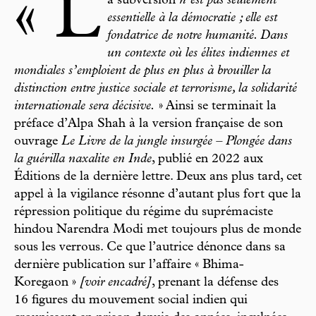
« L
a subversion
n’est pas seulement
essentielle à la démocratie ; elle est
fondatrice de notre humanité. Dans
un contexte où les élites indiennes et
mondiales s’emploient de plus en plus à brouiller la
distinction entre justice sociale et terrorisme, la solidarité
internationale sera décisive.
» Ainsi se terminait la
préface d’Alpa Shah à la version française de son
ouvrage
Le Livre de la jungle insurgée – Plongée dans
la guérilla naxalite en Inde
, publié en 2022 aux
Éditions de la dernière lettre. Deux ans plus tard, cet
appel à la vigilance résonne d’autant plus fort que la
répression politique du régime du suprémaciste
hindou Narendra Modi met toujours plus de monde
sous les verrous. Ce que l’autrice dénonce dans sa
dernière publication sur l’affaire « Bhima-
Koregaon »
[voir encadré]
, prenant la défense des
16 figures du mouvement social indien qui