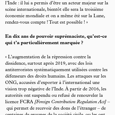
l’Inde : il lui a permis d’être un acteur majeur sur la
scène internationale, bientôt elle sera la troisième
économie mondiale et on a même été sur la Lune,
rendez-vous compte ! Tout est possible ! »
En dix ans de pouvoir suprémaciste, qu’est-ce
qui t’a particulièrement marquée ?
« L’augmentation de la répression contre la
dissidence, surtout après 2019, avec des lois
antiterroristes systématiquement utilisées contre les
défenseurs des droits humains. Les attaques sur les
ONG, accusées d’exporter à l’international une
vision trop négative de l’Inde. À partir de 2016, les
autorités ont suspendu ou refusé de renouveler la
licence FCRA
[Foreign Contribution Regulation Act]
–
qui permet de recevoir des dons de l’étranger – de
centaines de groupes de la société civile, ou les ont