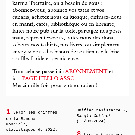
karma libertaire, on a besoin de vous :
abonnez-vous, abonnez vos tatas et vos
canaris, achetez nous en kiosque, diffusez-nous
en manif, cafés, bibliothèque ou en librairie,
faites notre pub sur la toile, partagez nos posts
insta, répercutez-nous, faites nous des dons,
achetez nos t-shirts, nos livres, ou simplement
envoyez nous des bisous de soutien car la bise
souffle, froide et pernicieuse.
Tout cela se passe ici :
ABONNEMENT
et
ici :
PAGE HELLO ASSO
.
Merci mille fois pour votre soutien !
unified resistance »,
1
Selon les chiffres
Bangla Outlook
de la Banque
(13/08/2024).
mondiale,
statistiques de 2022.
3
Lire « Where next