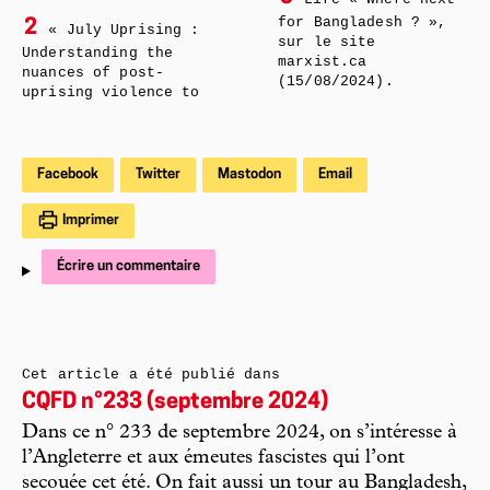
for Bangladesh ? »,
2
« July Uprising :
sur le site
Understanding the
marxist.ca
nuances of post-
(15/08/2024).
uprising violence to
Facebook
Twitter
Mastodon
Email
Imprimer
Écrire un commentaire
Cet article a été publié dans
CQFD n°233 (septembre 2024)
Dans ce n° 233 de septembre 2024, on s’intéresse à
l’Angleterre et aux émeutes fascistes qui l’ont
secouée cet été. On fait aussi un tour au Bangladesh,