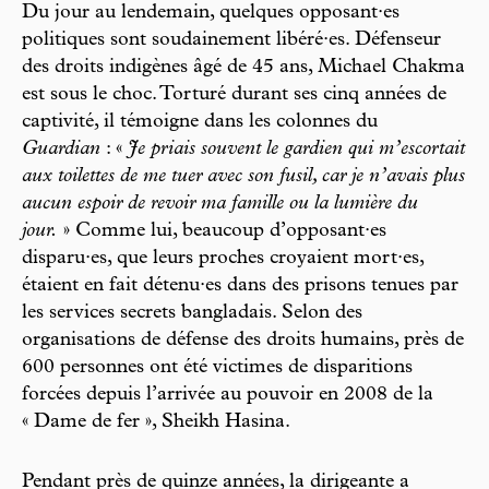
Du jour au lendemain, quelques opposant·es
politiques sont soudainement libéré·es. Défenseur
des droits indigènes âgé de 45 ans, Michael Chakma
est sous le choc. Torturé durant ses cinq années de
captivité, il témoigne dans les colonnes du
Guardian
: «
Je priais souvent le gardien qui m’escortait
aux toilettes de me tuer avec son fusil, car je n’avais plus
aucun espoir de revoir ma famille ou la lumière du
jour.
» Comme lui, beaucoup d’opposant·es
disparu·es, que leurs proches croyaient mort·es,
étaient en fait détenu·es dans des prisons tenues par
les services secrets bangladais. Selon des
organisations de défense des droits humains, près de
600 personnes ont été victimes de disparitions
forcées depuis l’arrivée au pouvoir en 2008 de la
« Dame de fer », Sheikh Hasina.
Pendant près de quinze années, la dirigeante a