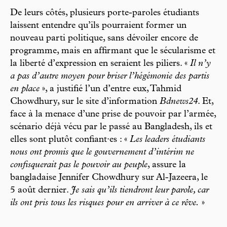
De leurs côtés, plusieurs porte-paroles étudiants
laissent entendre qu’ils pourraient former un
nouveau parti politique, sans dévoiler encore de
programme, mais en affirmant que le sécularisme et
la liberté d’expression en seraient les piliers. «
Il n’y
a pas d’autre moyen pour briser l’hégémonie des partis
en place
», a justifié l’un d’entre eux, Tahmid
Chowdhury, sur le site d’information
Bdnews24
. Et,
face à la menace d’une prise de pouvoir par l’armée,
scénario déjà vécu par le passé au Bangladesh, ils et
elles sont plutôt confiant·es : «
Les leaders étudiants
nous ont promis que le gouvernement d’intérim ne
confisquerait pas le pouvoir au peuple
, assure la
bangladaise Jennifer Chowdhury sur Al-Jazeera, le
5 août dernier.
Je sais qu’ils tiendront leur parole, car
ils ont pris tous les risques pour en arriver à ce rêve.
»