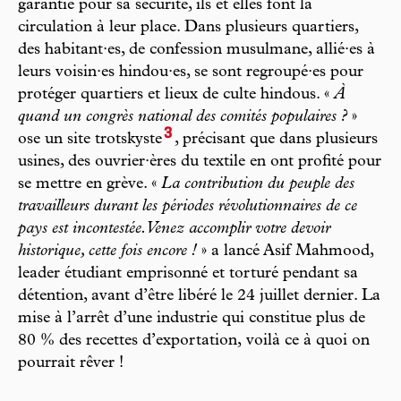
garantie pour sa sécurité, ils et elles font la
circulation à leur place. Dans plusieurs quartiers,
des habitant·es, de confession musulmane, allié·es à
leurs voisin·es hindou·es, se sont regroupé·es pour
protéger quartiers et lieux de culte hindous. «
À
quand un congrès national des comités populaires ?
»
3
ose un site trotskyste
, précisant que dans plusieurs
usines, des ouvrier·ères du textile en ont profité pour
se mettre en grève. «
La contribution du peuple des
travailleurs durant les périodes révolutionnaires de ce
pays est incontestée. Venez accomplir votre devoir
historique, cette fois encore !
» a lancé Asif Mahmood,
leader étudiant emprisonné et torturé pendant sa
détention, avant d’être libéré le 24 juillet dernier. La
mise à l’arrêt d’une industrie qui constitue plus de
80 % des recettes d’exportation, voilà ce à quoi on
pourrait rêver !