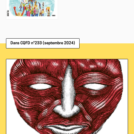
Dans CQFD n°233 (septembre 2024)