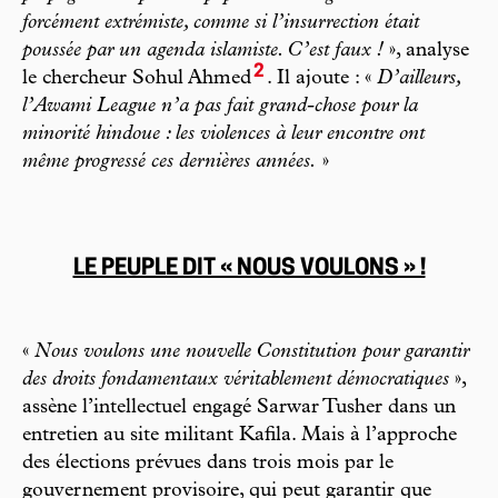
forcément extrémiste, comme si l’insurrection était
poussée par un agenda islamiste. C’est faux !
», analyse
2
le chercheur Sohul Ahmed
. Il ajoute : «
D’ailleurs,
l’Awami League n’a pas fait grand-chose pour la
minorité hindoue : les violences à leur encontre ont
même progressé ces dernières années.
»
LE PEUPLE DIT « NOUS VOULONS » !
«
Nous voulons une nouvelle Constitution pour garantir
des droits fondamentaux véritablement démocratiques
»,
assène l’intellectuel engagé Sarwar Tusher dans un
entretien au site militant Kafila. Mais à l’approche
des élections prévues dans trois mois par le
gouvernement provisoire, qui peut garantir que