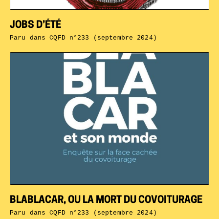
JOBS D’ÉTÉ
Paru dans
CQFD n°233 (septembre 2024)
BLABLACAR, OU LA MORT DU COVOITURAGE
Paru dans
CQFD n°233 (septembre 2024)