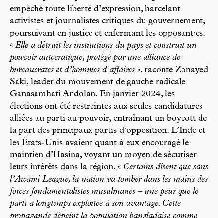
empêché toute liberté d’expression, harcelant
activistes et journalistes critiques du gouvernement,
poursuivant en justice et enfermant les opposant·es.
«
Elle a détruit les institutions du pays et construit un
pouvoir autocratique, protégé par une alliance de
bureaucrates et d’hommes d’affaires
», raconte Zonayed
Saki, leader du mouvement de gauche radicale
Ganasamhati Andolan. En janvier 2024, les
élections ont été restreintes aux seules candidatures
alliées au parti au pouvoir, entraînant un boycott de
la part des principaux partis d’opposition. L’Inde et
les États-Unis avaient quant à eux encouragé le
maintien d’Hasina, voyant un moyen de sécuriser
leurs intérêts dans la région. «
Certains disent que sans
l’Awami League, la nation va tomber dans les mains des
forces fondamentalistes musulmanes – une peur que le
parti a longtemps exploitée à son avantage. Cette
propagande dépeint la population bangladaise comme