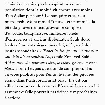
celui-ci ne trahira pas les aspirations d’une
population dont la moitié vit encore avec moins
d’un dollar par jour ? Le banquier et star du
microcrédit Muhammad Yunus, a été nommé à la
tête du gouvernement provisoire composé
d’avocats, banquiers, ex-militaires, chefs
d’entreprises et anciens diplomates. Seuls deux
leaders étudiants siègent avec lui, relégués à des
postes secondaires. «
Toutes les franges du mouvement
sont loin d’être représentées,
confie Zonayed Saki.
Même avec des nouvelles têtes, le vieux système reste en
place.
» En effet, pas question de compter sur les
services publics : pour Yunus, le salut des pauvres
réside dans l’entrepreneuriat privé. Il s’est par
ailleurs empressé de rassurer l’Awami League en lui
assurant qu’elle pourrait participer aux prochaines
élections.