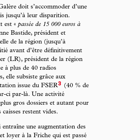
 Galère doit s’accommoder d’une
is jusqu’à leur disparition.
t est «
passée de 15 000 euros à
nne Bastide, président et
le de la région (jusqu’à
ié avant d’être définitivement
r (LR), président de la région
e à plus de 40 radios
, elle subsiste grâce aux
3
itation issue du FSER
(40 % de
r-ci par-là. Une activité
plus gros dossiers et autant pour
 caisses restent vides.
ui entraîne une augmentation des
 et loyer à la Friche qui est passé