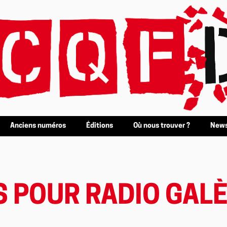
Anciens numéros
Éditions
Où nous trouver ?
News
S POUR RADIO GAL