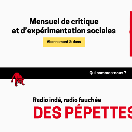
Mensuel de critique
et d’expérimentation sociales
Abonnement & dons
Qui sommes-nous ?
Radio indé, radio fauchée
DES PÉPETTE