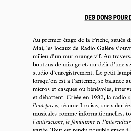
DES DONS POUR 
Au premier étage de la Friche, situés da
Mai, les locaux de Radio Galère s’ouvr
milieu d’un mur orange vif. Au travers, 
boutons de mixage et, au-delà d’une se
studio d’enregistrement. Le petit lamp
lorsqu’on est à l’antenne, se balance a
micros et casques où bénévoles, interve
et débattent. Créée en 1982, la radio 
l’ont pas
», résume Louise, une salariée
musicales comme informationnelles, to
l’antiracisme, le féminisme et l’intercultur
variée. Tout est rendu possible grâce à