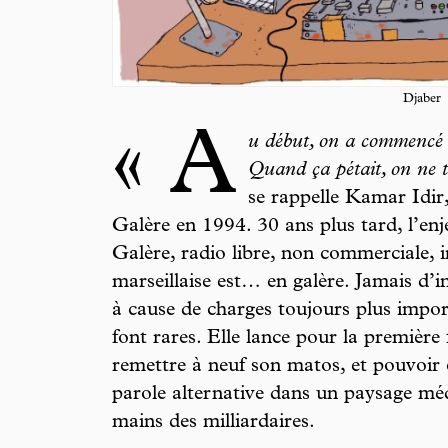
Djaber
« A
u début, on a commencé a
Quand ça pétait, on ne t
se rappelle Kamar Idir,
Galère en 1994. 30 ans plus tard, l’enj
Galère, radio libre, non commerciale, 
marseillaise est… en galère. Jamais d’i
à cause de charges toujours plus impor
font rares. Elle lance pour la première
remettre à neuf son matos, et pouvoir 
parole alternative dans un paysage mé
mains des milliardaires.