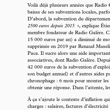
Voilà déjà plusieurs années que Radio
baisse de ses subventions locales, parfo
D’abord, la subvention du départemen
2500 euros depuis 2015
», explique Étie
membre fondateur de Radio Galère. Cel
15 000 euros par an) a diminué de moit
supprimée en 2019 par Renaud Muselie
Paca. Il sucre alors une aide important
associatives, dont Radio Galère. Depuis
42 000 euros de la subvention d’explo
son budget annuel) et d’autres aides pa
chronophage : 6 mois pour monter les 
obtenir une réponse. Dans l’attente, les
À ça s’ajoute le contexte d’inflation q
charges : salaires, factures d’électricité