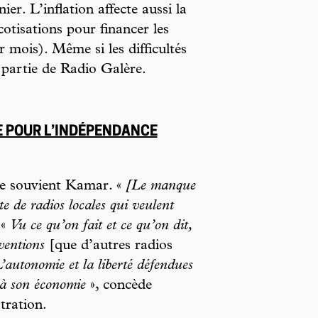
ier. L’inflation affecte aussi la
cotisations pour financer les
 mois). Même si les difficultés
t partie de Radio Galère.
RE POUR L’INDÉPENDANCE
se souvient Kamar. «
[Le manque
e de radios locales qui veulent
 «
Vu ce qu’on fait et ce qu’on dit,
ventions
[que d’autres radios
’autonomie et la liberté défendues
e à son économie
», concède
tration.