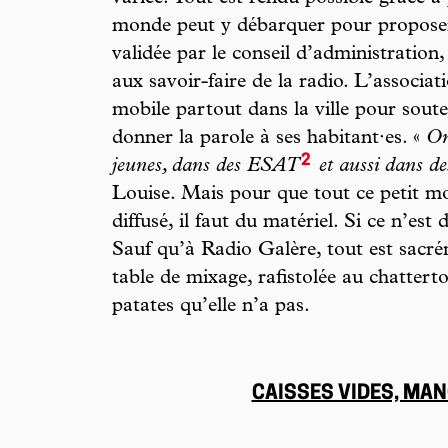
monde peut y débarquer pour proposer u
validée par le conseil d’administration
aux savoir-faire de la radio. L’associa
mobile partout dans la ville pour soute
donner la parole à ses habitant·es. «
On
2
jeunes, dans des ESAT
et aussi dans de
Louise. Mais pour que tout ce petit mo
diffusé, il faut du matériel. Si ce n’est
Sauf qu’à Radio Galère, tout est sacré
table de mixage, rafistolée au chatter
patates qu’elle n’a pas.
CAISSES VIDES, MA