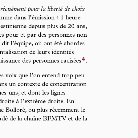
écisément pour la liberté de choix
mme dans l’émission « 1 heure
lestinienne depuis plus de 20 ans,
tes pour et par des personnes non
dit l’équipe, où ont été abordés
ntalisation de leurs identités
4
puissance des personnes racisées
.
s voix que l’on entend trop peu
ans un contexte de concentration
s-uns, et dont les lignes
droite à l’extrême droite. En
ue Bolloré, ou plus récemment le
aadé de la chaîne BFMTV et de la