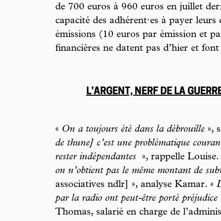
de 700 euros à 960 euros en juillet dern
capacité des adhérent·es à payer leurs 
émissions (10 euros par émission et par
financières ne datent pas d’hier et fon
L’ARGENT, NERF DE LA GUER
«
On a toujours été dans la débrouille
», 
de thune] c’est une problématique courant
rester indépendantes
», rappelle Louise.
on n’obtient pas le même montant de sub
associatives ndlr] », analyse Kamar. «
L
par la radio ont peut-être porté préjudic
Thomas, salarié en charge de l’adminis