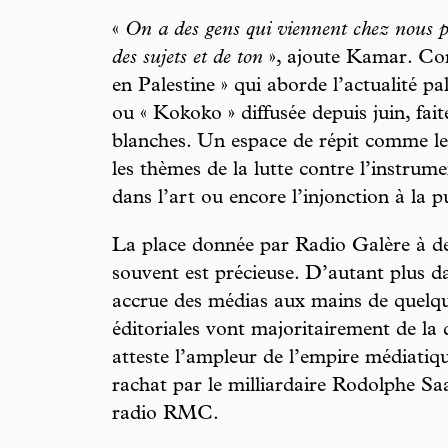
«
On a des gens qui viennent chez nous pr
des sujets et de ton
», ajoute Kamar. Co
en Palestine » qui aborde l’actualité pa
ou « Kokoko » diffusée depuis juin, fai
blanches. Un espace de répit comme le 
les thèmes de la lutte contre l’instrume
dans l’art ou encore l’injonction à la 
La place donnée par Radio Galère à de
souvent est précieuse. D’autant plus d
accrue des médias aux mains de quelque
éditoriales vont majoritairement de la 
atteste l’ampleur de l’empire médiatiq
rachat par le milliardaire Rodolphe S
radio RMC.