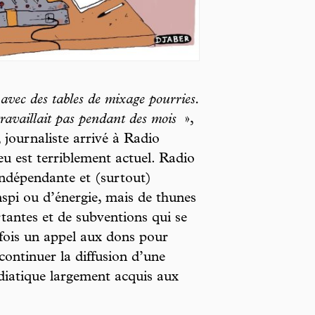
vec des tables de mixage pourries.
ravaillait pas pendant des mois
»,
 journaliste arrivé à Radio
eu est terriblement actuel. Radio
indépendante et (surtout)
nspi ou d’énergie, mais de thunes
tantes et de subventions qui se
 fois un appel aux dons pour
continuer la diffusion d’une
diatique largement acquis aux