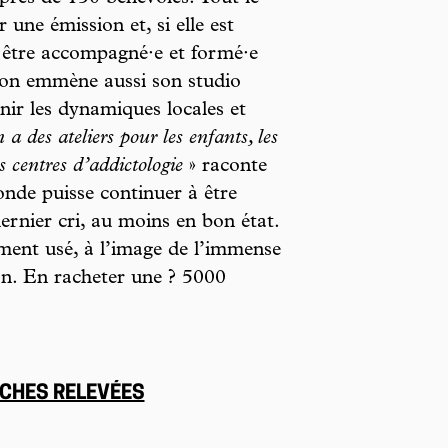
ne émission et, si elle est
, être accompagné·e et formé·e
tion emmène aussi son studio
nir les dynamiques locales et
 a des ateliers pour les enfants, les
s centres d’addictologie
» raconte
nde puisse continuer à être
 dernier cri, au moins en bon état.
ment usé, à l’image de l’immense
ton. En racheter une ? 5000
NCHES RELEVÉES