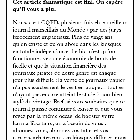
Cet article fantastique est fini. On espère
qu’il vous a plu.
Nous, c’est CQFD, plusieurs fois élu « meilleur
journal marseillais du Monde » par des jurys
férocement impartiaux. Plus de vingt ans
qu’on existe et qu’on aboie dans les kiosques
en totale indépendance. Le hic, c’est qu’on
fonctionne avec une économie de bouts de
ficelle et que la situation financière des
journaux pirates de notre genre est chaque
jour plus difficile : la vente de journaux papier
n’a pas exactement le vent en poupe… tout en
n’ayant pas encore atteint le stade ô combien
stylé du vintage. Bref, si vous souhaitez que ce
journal puisse continuer à exister et que vous
rêvez par la même occas’ de booster votre
karma libertaire, on a besoin de vous :
abonnez-vous, abonnez vos tatas et vos
canaris, achetez nous en kiosque, diffusez-nous