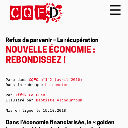
Refus de parvenir – La récupération
NOUVELLE ÉCONOMIE :
REBONDISSEZ !
Paru dans
CQFD
n°142 (avril 2016)
Dans la rubrique
Le dossier
Par
Iffik Le Guen
Illustré par
Baptiste Alchourroun
Mis en ligne le
15.10.2018
Dans l’économie financiarisée, le « golden