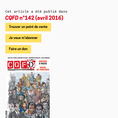
Cet article a été publié dans
CQFD
n°142 (avril 2016)
Trouver un point de vente
Je veux m'abonner
Faire un don