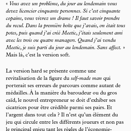
«
Vous avez un problème, du jour au lendemain vous
devez licencier cinquante personnes. Si c’est cinquante
copains, vous vivrez un drame ! Il faut savoir prendre
du recul. Dans la première boîte que j’avais, on était tous
potes, puis quand j’ai créé Meetic, j’étais seulement ami
avec les trois ou quatre managers. Quand j’ai vendu
Meetic, je suis parti du jour au lendemain. Sans affect.
»
Mais là, c’est la version soft.
La version hard se présente comme une
revitalisation de la figure du
self-made man
qui
porterait ses erreurs de parcours comme autant de
médailles. À la manière du baroudeur ou du gros
caïd, le nouvel entrepreneur se doit d’exhiber ses
cicatrices pour être crédible parmi ses pairs. Et
l’argent dans tout cela ? Il n’est qu’un élément du
jeu qui circule entre les différents joueurs et non pas
le principal enjeu tant les règles de l’économie-