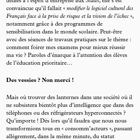
dédiés à l’esprit d’entreprise aux
States
, elle s’est
convaincue qu’il fallait «
modifier le logiciel culturel des
Français face à la prise de risque et la vision de l’échec
»,
notamment grâce à des programmes de
sensibilisation dans le monde scolaire. Peut-être
avec des séances de travaux pratiques sur le thème :
comment foirer mes examens pour mieux réussir
ma vie ? Paroles d’énarque à l’attention des élèves
de l’éducation prioritaire…
Des vessies ? Non merci !
Mais où trouver des lanternes dans une société où il
ne subsistera bientôt plus d’intelligence que dans des
téléphones ou des réfrigérateurs hyperconnectés ?
Qu’importe ! Dès lors qu’il faudra que nous nous
transformions tous en « consomm’acteurs », passant
allègrement, dans la même minute, du statut