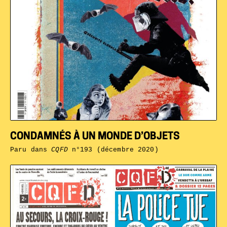
CONDAMNÉS À UN MONDE D’OBJETS
Paru dans
CQFD
n°193 (décembre 2020)