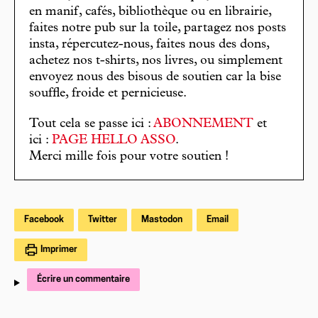
en manif, cafés, bibliothèque ou en librairie,
faites notre pub sur la toile, partagez nos posts
insta, répercutez-nous, faites nous des dons,
achetez nos t-shirts, nos livres, ou simplement
envoyez nous des bisous de soutien car la bise
souffle, froide et pernicieuse.
Tout cela se passe ici :
ABONNEMENT
et
ici :
PAGE HELLO ASSO
.
Merci mille fois pour votre soutien !
Facebook
Twitter
Mastodon
Email
Imprimer
Écrire un commentaire