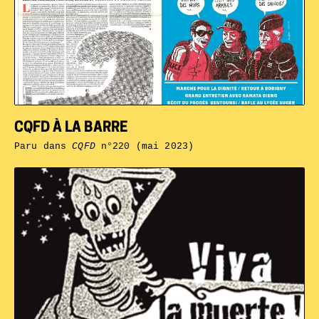
CQFD À LA BARRE
Paru dans
CQFD
n°220 (mai 2023)