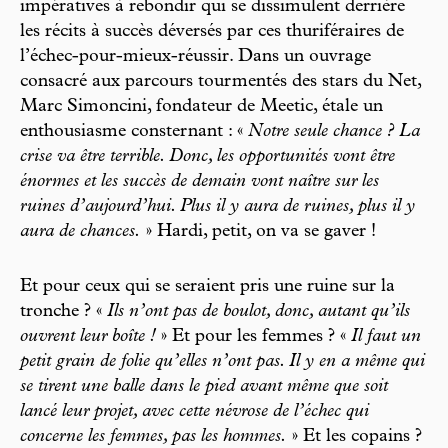
impératives à rebondir qui se dissimulent derrière
les récits à succès déversés par ces thuriféraires de
l’échec-pour-mieux-réussir. Dans un ouvrage
consacré aux parcours tourmentés des stars du Net,
Marc Simoncini, fondateur de Meetic, étale un
enthousiasme consternant : «
Notre seule chance ? La
crise va être terrible. Donc, les opportunités vont être
énormes et les succès de demain vont naître sur les
ruines d’aujourd’hui. Plus il y aura de ruines, plus il y
aura de chances.
» Hardi, petit, on va se gaver !
Et pour ceux qui se seraient pris une ruine sur la
tronche ? «
Ils n’ont pas de boulot, donc, autant qu’ils
ouvrent leur boîte !
» Et pour les femmes ? «
Il faut un
petit grain de folie qu’elles n’ont pas. Il y en a même qui
se tirent une balle dans le pied avant même que soit
lancé leur projet, avec cette névrose de l’échec qui
concerne les femmes, pas les hommes.
» Et les copains ?