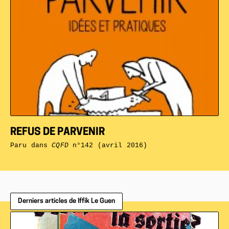
REFUS DE PARVENIR
Paru dans
CQFD
n°142 (avril 2016)
Derniers articles de Iffik Le Guen