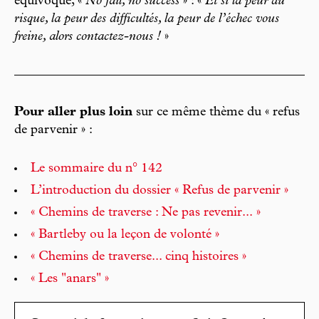
équivoque, «
No fail, no success
» : «
Et si la peur du
risque, la peur des difficultés, la peur de l’échec vous
freine, alors contactez-nous !
»
Pour aller plus loin
sur ce même thème du « refus
de parvenir » :
Le sommaire du n° 142
L’introduction du dossier « Refus de parvenir »
« Chemins de traverse : Ne pas revenir... »
« Bartleby ou la leçon de volonté »
« Chemins de traverse... cinq histoires »
« Les "anars" »