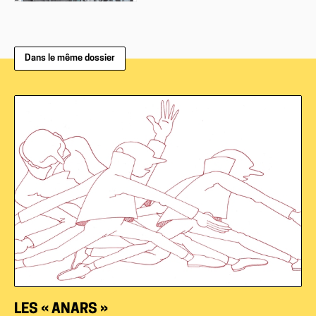
Dans le même dossier
LES « ANARS »