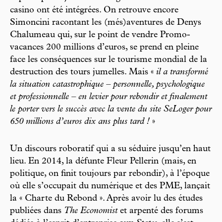
casino ont été intégrées. On retrouve encore
Simoncini racontant les (més)aventures de Denys
Chalumeau qui, sur le point de vendre Promo-
vacances 200 millions d’euros, se prend en pleine
face les conséquences sur le tourisme mondial de la
destruction des tours jumelles. Mais «
il a transformé
la situation catastrophique – personnelle, psychologique
et professionnelle – en levier pour rebondir et finalement
le porter vers le succès avec la vente du site SeLoger pour
650 millions d’euros dix ans plus tard !
»
Un discours roboratif qui a su séduire jusqu’en haut
lieu. En 2014, la défunte Fleur Pellerin (mais, en
politique, on finit toujours par rebondir), à l’époque
où elle s’occupait du numérique et des PME, lançait
la « Charte du Rebond ». Après avoir lu des études
publiées dans
The Economist
et arpenté des forums