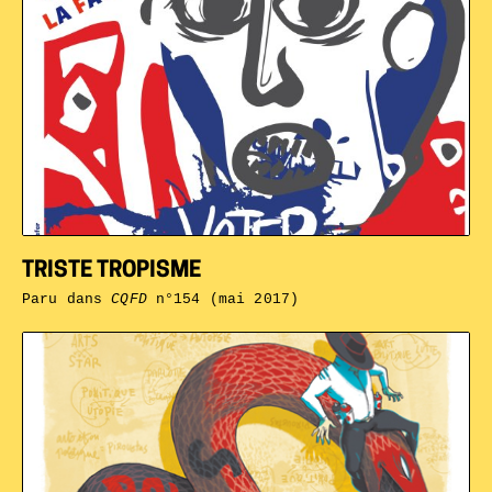
TRISTE TROPISME
Paru dans
CQFD
n°154 (mai 2017)