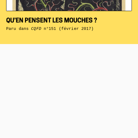
QU’EN PENSENT LES MOUCHES ?
Paru dans
CQFD
n°151 (février 2017)