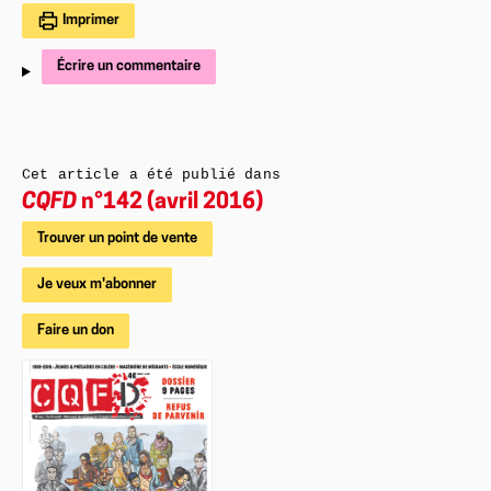
Imprimer
Écrire un commentaire
Cet article a été publié dans
CQFD
n°142 (avril 2016)
Trouver un point de vente
Je veux m'abonner
Faire un don