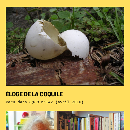
ÉLOGE DE LA COQUILE
Paru dans
CQFD
n°142 (avril 2016)