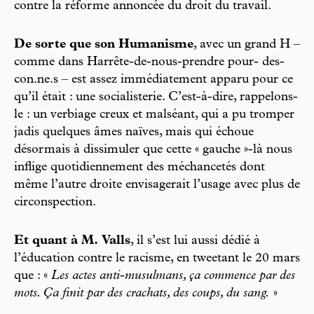
contre la réforme annoncée du droit du travail.
De sorte que son Humanisme
, avec un grand H –
comme dans Harrête-de-nous-prendre pour- des-
con.ne.s – est assez immédiatement apparu pour ce
qu’il était : une socialisterie. C’est-à-dire, rappelons-
le : un verbiage creux et malséant, qui a pu tromper
jadis quelques âmes naïves, mais qui échoue
désormais à dissimuler que cette « gauche »-là nous
inflige quotidiennement des méchancetés dont
même l’autre droite envisagerait l’usage avec plus de
circonspection.
Et quant à M. Valls
, il s’est lui aussi dédié à
l’éducation contre le racisme, en tweetant le 20 mars
que : «
Les actes anti-musulmans, ça commence par des
mots. Ça finit par des crachats, des coups, du sang.
»