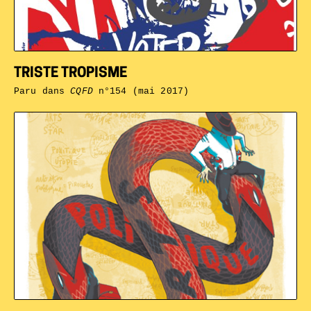
TRISTE TROPISME
Paru dans
CQFD
n°154 (mai 2017)