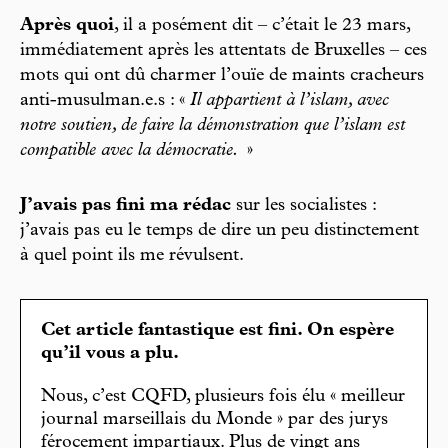
Après quoi
, il a posément dit – c’était le 23 mars,
immédiatement après les attentats de Bruxelles – ces
mots qui ont dû charmer l’ouïe de maints cracheurs
anti-musulman.e.s : «
Il appartient à l’islam, avec
notre soutien, de faire la démonstration que l’islam est
compatible avec la démocratie.
»
J’avais pas fini ma rédac
sur les socialistes :
j’avais pas eu le temps de dire un peu distinctement
à quel point ils me révulsent.
Cet article fantastique est fini. On espère
qu’il vous a plu.
Nous, c’est CQFD, plusieurs fois élu « meilleur
journal marseillais du Monde » par des jurys
férocement impartiaux. Plus de vingt ans