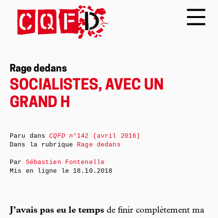
Rage dedans
SOCIALISTES, AVEC UN
GRAND H
Paru dans
CQFD
n°142 (avril 2016)
Dans la rubrique
Rage dedans
Par
Sébastien Fontenelle
Mis en ligne le
18.10.2018
J’avais pas eu le temps
de finir complètement ma