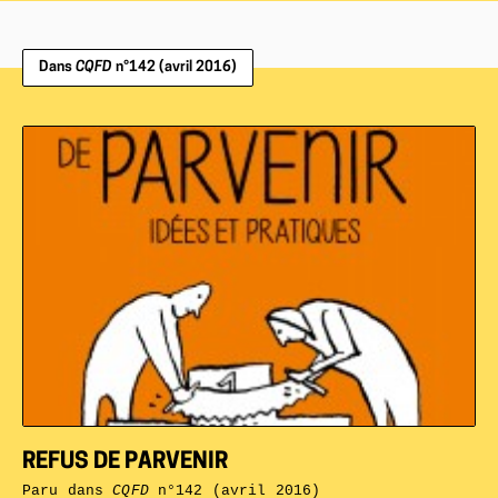
Dans
CQFD
n°142 (avril 2016)
REFUS DE PARVENIR
Paru dans
CQFD
n°142 (avril 2016)