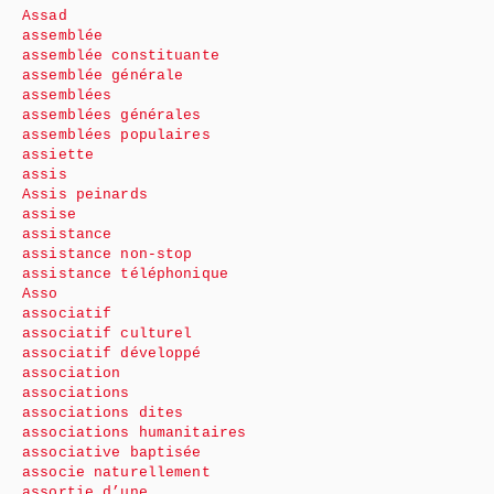
Assad
assemblée
assemblée constituante
assemblée générale
assemblées
assemblées générales
assemblées populaires
assiette
assis
Assis peinards
assise
assistance
assistance non-stop
assistance téléphonique
Asso
associatif
associatif culturel
associatif développé
association
associations
associations dites
associations humanitaires
associative baptisée
associe naturellement
assortie d’une