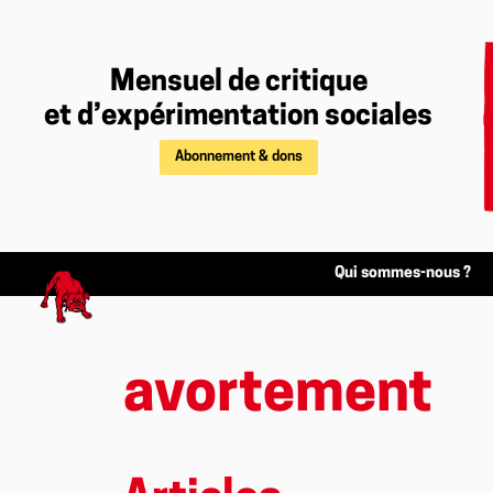
Mensuel de critique
et d’expérimentation sociales
Abonnement & dons
Qui sommes-nous ?
avortement