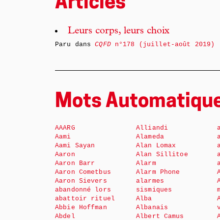
Articles
Leurs corps, leurs choix
Paru dans
CQFD
n°178 (juillet-août 2019)
Mots Automatiqu
AAARG
Alliandi
Aami
Alameda
Aami Sayan
Alan Lomax
Aaron
Alan Sillitoe
Aaron Barr
Alarm
Aaron Cometbus
Alarm Phone
Aaron Sievers
alarmes
abandonné lors
sismiques
abattoir rituel
Alba
Abbie Hoffman
Albanais
Abdel
Albert Camus