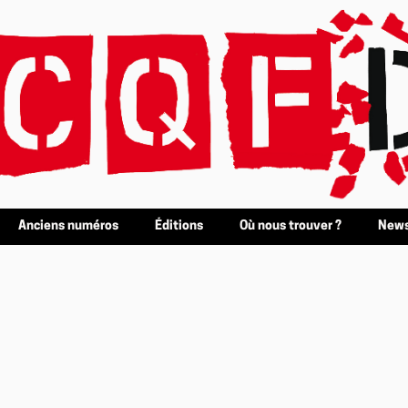
Anciens numéros
Éditions
Où nous trouver ?
News