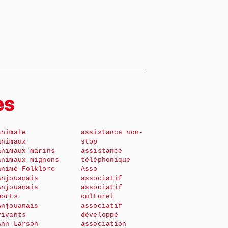
es
animale
assistance non-
animaux
stop
animaux marins
assistance
animaux mignons
téléphonique
animé Folklore
Asso
Anjouanais
associatif
Anjouanais
associatif
morts
culturel
Anjouanais
associatif
vivants
développé
Ann Larson
association