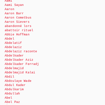
Aami
Aami Sayan
Aaron
Aaron Barr
Aaron Cometbus
Aaron Sievers
abandonné lors
abattoir rituel
Abbie Hoffman
Abdel
Abdelatif
Abdelaziz
Abdelaziz raconte
Abdelkader
Abdelkader Aziz
Abdelkader Ferradj
Abdelmajid
Abdelmajid Kalai
Abdil
Abdoulaye Wade
Abdul Kader
Abdulkarim
Abdullah
Abel
Abel Paz