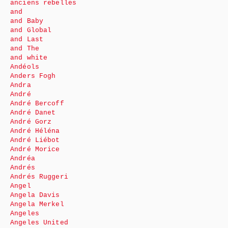
anciens rebelles
and
and Baby
and Global
and Last
and The
and white
Andéols
Anders Fogh
Andra
André
André Bercoff
André Danet
André Gorz
André Héléna
André Liébot
André Morice
Andréa
Andrés
Andrés Ruggeri
Angel
Angela Davis
Angela Merkel
Angeles
Angeles United