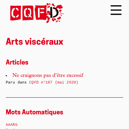
Arts viscéraux
Articles
Ne craignons pas d’être excessif
Paru dans
CQFD
n°187 (mai 2020)
Mots Automatiques
AAARG