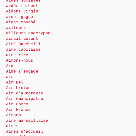
aides sociales
aidés tombent
Aidons Virgin
aient gagné
aient touché
ailleurs
ailleurs apocryphe
aimait autant
Aimé Bacchelli
aimé capitaine
aime rire
Aimons-nous
Ain
aîné s’engage
air
Air Bel
Air breton
Air d’autoroute
Air émancipateur
Air Force
Air France
Airbnb
aire marseillaise
aires
aires d’accueil