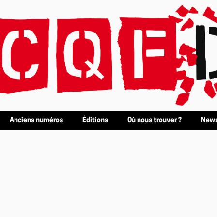
Anciens numéros
Éditions
Où nous trouver ?
News