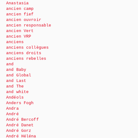
Anastasia
ancien camp
ancien fief
ancien ouvroir
ancien responsable
ancien Vert
ancien VRP
anciens
anciens collègues
anciens droits
anciens rebelles
and
and Baby
and Global
and Last
and The
and white
Andéols
Anders Fogh
Andra
André
André Bercoff
André Danet
André Gorz
André Héléna