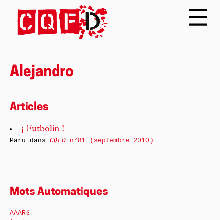
Alejandro
Articles
¡ Futbolín !
Paru dans
CQFD
n°81 (septembre 2010)
Mots Automatiques
AAARG