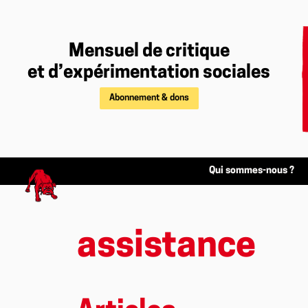
Mensuel de critique
et d’expérimentation sociales
Abonnement & dons
Qui sommes-nous ?
assistance