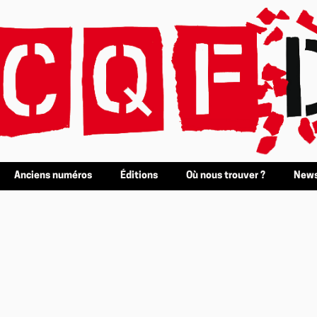
Anciens numéros
Éditions
Où nous trouver ?
News