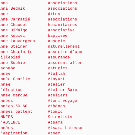
Anna
associations
Anna Bednik
associations
Anne
dites
Anne Carratié
associations
Anne Chaudet
humanitaires
Anne Hidalgo
associative
Anne Kupiec
baptisée
Anne Lauvergeon
associe
Anne Steiner
naturellement
Anne-Charlotte
assortie d’une
Millepied
assurance
Anne-Sophie
assurent aller
Lacombe
Asturies
année
Atallah
année Charlie
Atayurt
année
atelier
d’élection
Atelier Baie
année marque
ateliers
années
Aténi voyage
années 50-60
Athènes
années battent
Atomic
ANNÉES
Scientists
D’ABSENCE
Atsama
années
Atsama Lafosse
d’aspiration
Atsem