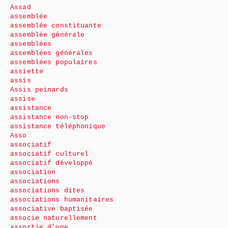
Assad
assemblée
assemblée constituante
assemblée générale
assemblées
assemblées générales
assemblées populaires
assiette
assis
Assis peinards
assise
assistance
assistance non-stop
assistance téléphonique
Asso
associatif
associatif culturel
associatif développé
association
associations
associations dites
associations humanitaires
associative baptisée
associe naturellement
assortie d’une