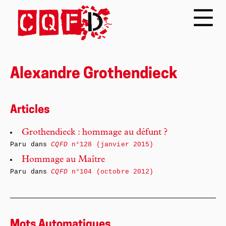
Alexandre Grothendieck
Articles
Grothendieck : hommage au défunt ?
Paru dans
CQFD
n°128 (janvier 2015)
Hommage au Maître
Paru dans
CQFD
n°104 (octobre 2012)
Mots Automatiques