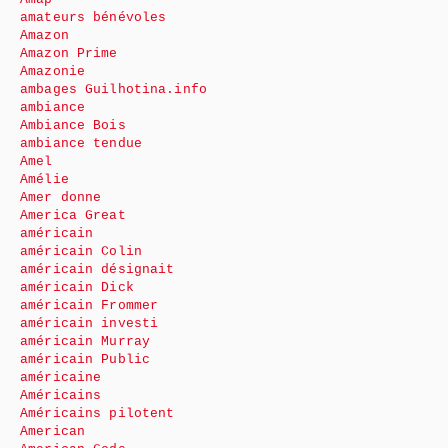
amateurs bénévoles
Amazon
Amazon Prime
Amazonie
ambages Guilhotina.info
ambiance
Ambiance Bois
ambiance tendue
Amel
Amélie
Amer donne
America Great
américain
américain Colin
américain désignait
américain Dick
américain Frommer
américain investi
américain Murray
américain Public
américaine
Américains
Américains pilotent
American