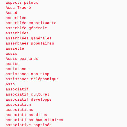
aspects péteux
Assa Traoré
Assad
assemblée
assemblée constituante
assemblée générale
assemblées
assemblées générales
assemblées populaires
assiette
assis
Assis peinards
assise
assistance
assistance non-stop
assistance téléphonique
Asso
associatif
associatif culturel
associatif développé
association
associations
associations dites
associations humanitaires
associative baptisée