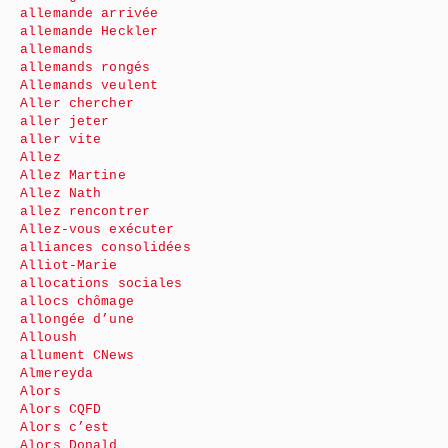
allemande arrivée
allemande Heckler
allemands
allemands rongés
Allemands veulent
Aller chercher
aller jeter
aller vite
Allez
Allez Martine
Allez Nath
allez rencontrer
Allez-vous exécuter
alliances consolidées
Alliot-Marie
allocations sociales
allocs chômage
allongée d’une
Alloush
allument CNews
Almereyda
Alors
Alors CQFD
Alors c’est
Alors Donald