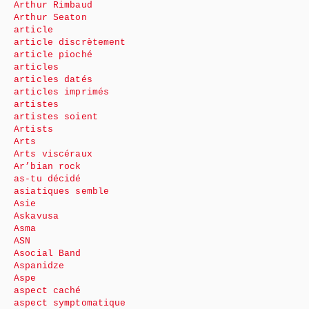
Arthur Rimbaud
Arthur Seaton
article
article discrètement
article pioché
articles
articles datés
articles imprimés
artistes
artistes soient
Artists
Arts
Arts viscéraux
Ar’bian rock
as-tu décidé
asiatiques semble
Asie
Askavusa
Asma
ASN
Asocial Band
Aspanidze
Aspe
aspect caché
aspect symptomatique