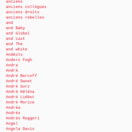
anciens
anciens collègues
anciens droits
anciens rebelles
and
and Baby
and Global
and Last
and The
and white
Andéols
Anders Fogh
Andra
André
André Bercoff
André Danet
André Gorz
André Héléna
André Liébot
André Morice
Andréa
Andrés
Andrés Ruggeri
Angel
Angela Davis