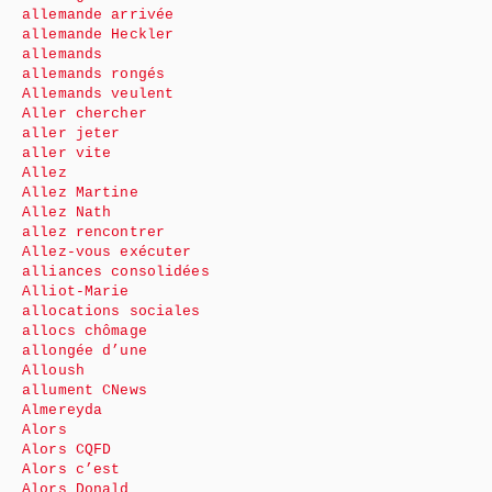
allemande arrivée
allemande Heckler
allemands
allemands rongés
Allemands veulent
Aller chercher
aller jeter
aller vite
Allez
Allez Martine
Allez Nath
allez rencontrer
Allez-vous exécuter
alliances consolidées
Alliot-Marie
allocations sociales
allocs chômage
allongée d’une
Alloush
allument CNews
Almereyda
Alors
Alors CQFD
Alors c’est
Alors Donald