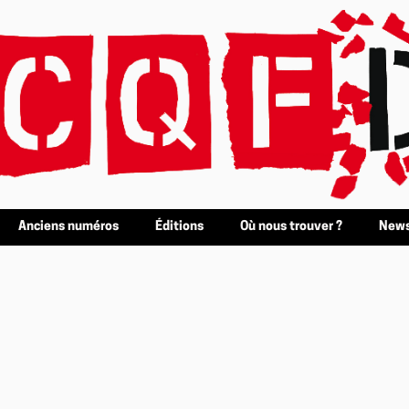
Anciens numéros
Éditions
Où nous trouver ?
News