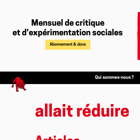
Mensuel de critique
et d’expérimentation sociales
Abonnement & dons
Qui sommes-nous ?
allait réduire