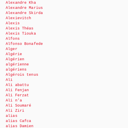
Alexandre Kha
Alexandre Marius
Alexandre Skirda
Alexievitch
Alexis
Alexis Théas
Alexis Tiouka
Alfons
Alfonso Bonafede
Alger
Algérie
Algérien
algérienne
algériens
Algérois tenus
Ali
Ali abattu
Ali Fenjan
Ali Ferzat
Ali n’a
Ali Soumaré
Ali Ziri
alias
alias Cafca
alias Damien