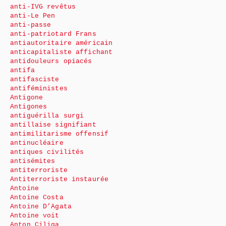
anti-IVG revêtus
anti-Le Pen
anti-passe
anti-patriotard Frans
antiautoritaire américain
anticapitaliste affichant
antidouleurs opiacés
antifa
antifasciste
antiféministes
Antigone
Antigones
antiguérilla surgi
antillaise signifiant
antimilitarisme offensif
antinucléaire
antiques civilités
antisémites
antiterroriste
Antiterroriste instaurée
Antoine
Antoine Costa
Antoine D’Agata
Antoine voit
Anton Ciliga