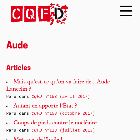
Aude
Articles
Mais qu’est-ce qu’on va faire de... Aude
Lancelin ?
Paru dans
CQFD
n°153 (avril 2017)
Autant en apporte l’État ?
Paru dans
CQFD
n°158 (octobre 2017)
Coups de pieds contre le nucléaire
Paru dans
CQFD
n°113 (juillet 2013)