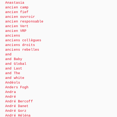
Anastasia
ancien camp
ancien fief
ancien ouvroir
ancien responsable
ancien Vert
ancien VRP
anciens
anciens collègues
anciens droits
anciens rebelles
and
and Baby
and Global
and Last
and The
and white
Andéols
Anders Fogh
Andra
André
André Bercoff
André Danet
André Gorz
André Héléna