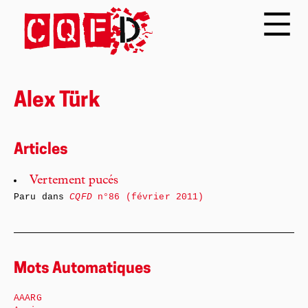
Alex Türk
Articles
Vertement pucés
Paru dans
CQFD
n°86 (février 2011)
Mots Automatiques
AAARG