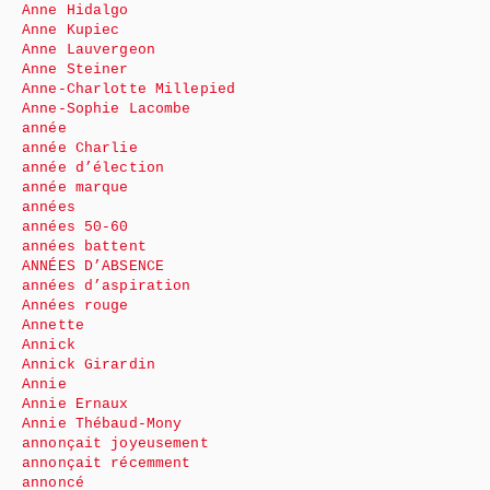
Anne Hidalgo
Anne Kupiec
Anne Lauvergeon
Anne Steiner
Anne-Charlotte Millepied
Anne-Sophie Lacombe
année
année Charlie
année d’élection
année marque
années
années 50-60
années battent
ANNÉES D’ABSENCE
années d’aspiration
Années rouge
Annette
Annick
Annick Girardin
Annie
Annie Ernaux
Annie Thébaud-Mony
annonçait joyeusement
annonçait récemment
annoncé