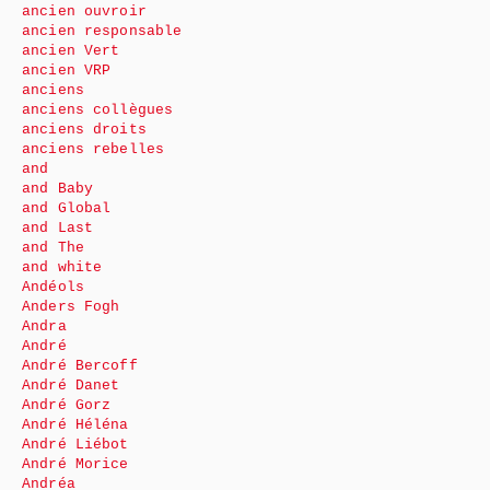
ancien ouvroir
ancien responsable
ancien Vert
ancien VRP
anciens
anciens collègues
anciens droits
anciens rebelles
and
and Baby
and Global
and Last
and The
and white
Andéols
Anders Fogh
Andra
André
André Bercoff
André Danet
André Gorz
André Héléna
André Liébot
André Morice
Andréa