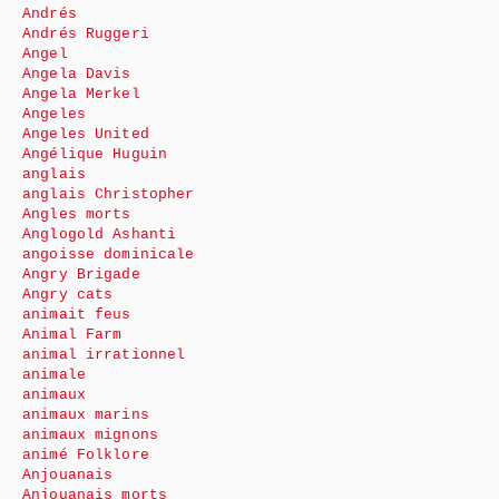
Andrés
Andrés Ruggeri
Angel
Angela Davis
Angela Merkel
Angeles
Angeles United
Angélique Huguin
anglais
anglais Christopher
Angles morts
Anglogold Ashanti
angoisse dominicale
Angry Brigade
Angry cats
animait feus
Animal Farm
animal irrationnel
animale
animaux
animaux marins
animaux mignons
animé Folklore
Anjouanais
Anjouanais morts