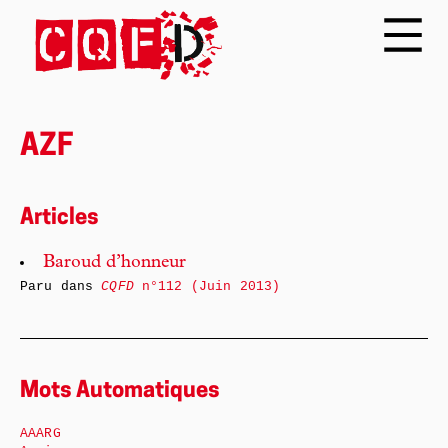
AZF
Articles
Baroud d’honneur
Paru dans
CQFD
n°112 (Juin 2013)
Mots Automatiques
AAARG