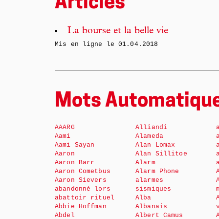
Articles
La bourse et la belle vie
Mis en ligne le
01.04.2018
Mots Automatiqu
AAARG
Alliandi
Aami
Alameda
Aami Sayan
Alan Lomax
Aaron
Alan Sillitoe
Aaron Barr
Alarm
Aaron Cometbus
Alarm Phone
Aaron Sievers
alarmes
abandonné lors
sismiques
abattoir rituel
Alba
Abbie Hoffman
Albanais
Abdel
Albert Camus