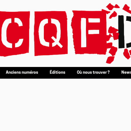
Anciens numéros
Éditions
Où nous trouver ?
News