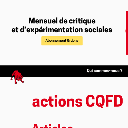
Mensuel de critique
et d’expérimentation sociales
Abonnement & dons
Qui sommes-nous ?
actions CQFD