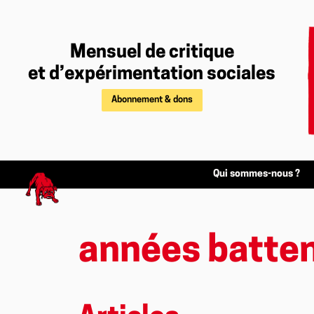
Mensuel de critique
et d’expérimentation sociales
Abonnement & dons
Qui sommes-nous ?
années batte