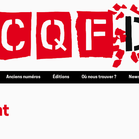
Anciens numéros
Éditions
Où nous trouver ?
News
nt