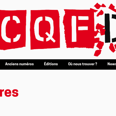
Anciens numéros
Éditions
Où nous trouver ?
News
res