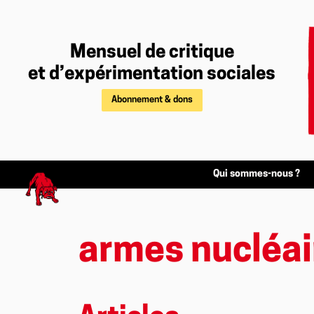
Mensuel de critique
et d’expérimentation sociales
Abonnement & dons
Qui sommes-nous ?
armes nucléai