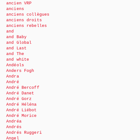
ancien VRP
anciens
anciens collègues
anciens droits
anciens rebelles
and
and Baby
and Global
and Last
and The
and white
Andéols
Anders Fogh
Andra
André
André Bercoff
André Danet
André Gorz
André Héléna
André Liébot
André Morice
Andréa
Andrés
Andrés Ruggeri
Angel