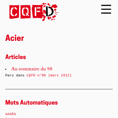
Acier
Articles
Au sommaire du 98
Paru dans
CQFD
n°98 (mars 2012)
Mots Automatiques
AAARG