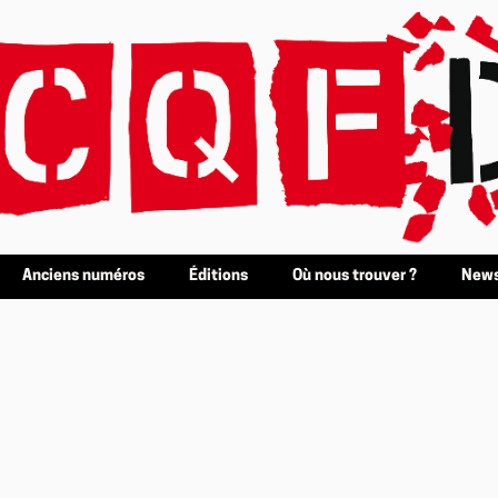
Anciens numéros
Éditions
Où nous trouver ?
News