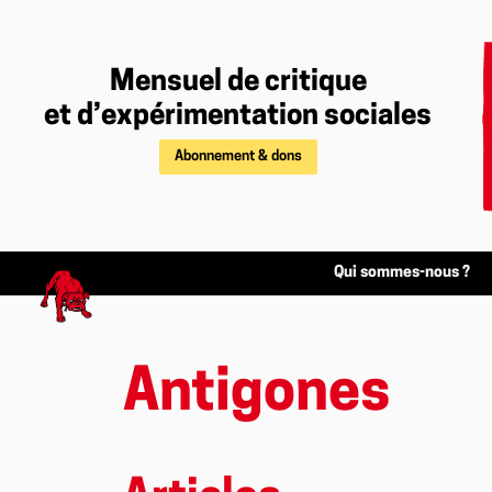
Mensuel de critique
et d’expérimentation sociales
Abonnement & dons
Qui sommes-nous ?
Antigones