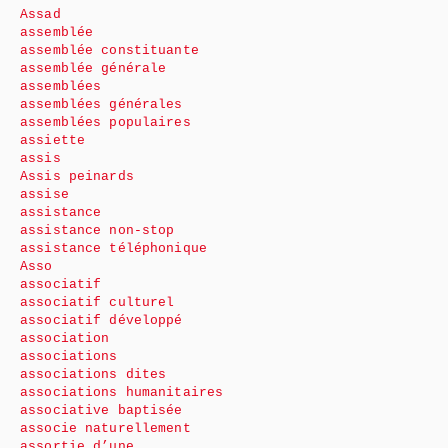
Assad
assemblée
assemblée constituante
assemblée générale
assemblées
assemblées générales
assemblées populaires
assiette
assis
Assis peinards
assise
assistance
assistance non-stop
assistance téléphonique
Asso
associatif
associatif culturel
associatif développé
association
associations
associations dites
associations humanitaires
associative baptisée
associe naturellement
assortie d’une